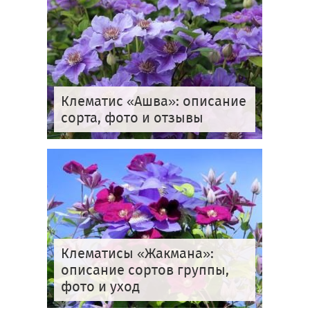
Клематис «Ашва»: описание
сорта, фото и отзывы
Клематисы «Жакмана»:
описание сортов группы,
фото и уход