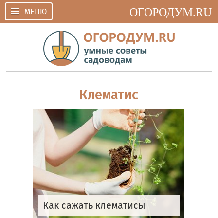
ОГОРОДУМ.RU
МЕНЮ
Клематис
Как сажать клематисы