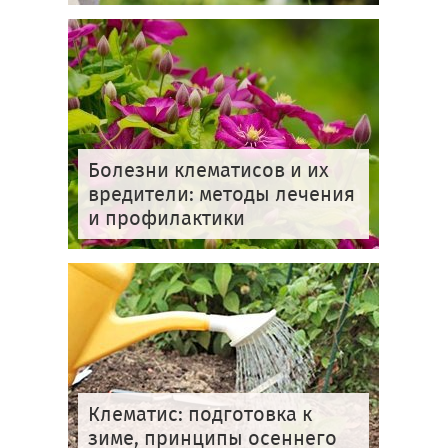
Болезни клематисов и их
вредители: методы лечения
и профилактики
Клематис: подготовка к
зиме, принципы осеннего