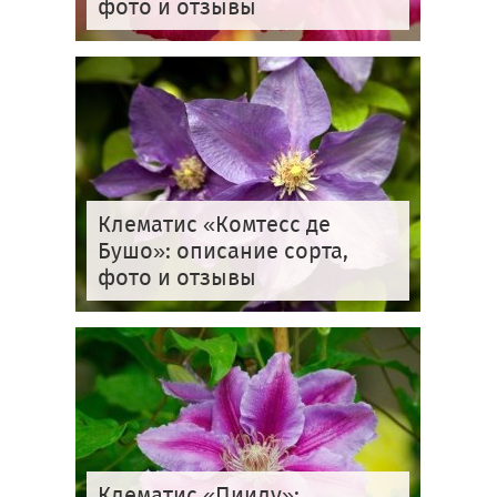
фото и отзывы
Клематис «Комтесс де
Бушо»: описание сорта,
фото и отзывы
Клематис «Пиилу»: