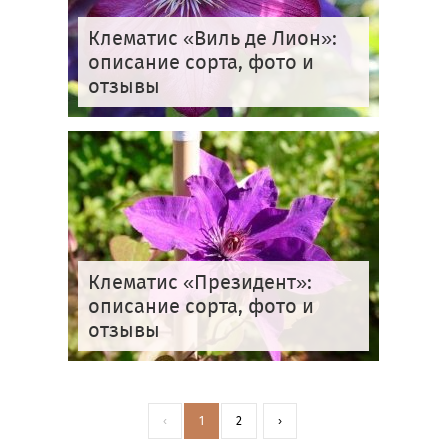
Клематис «Виль де Лион»:
описание сорта, фото и
отзывы
Клематис «Президент»:
описание сорта, фото и
отзывы
‹
1
2
›