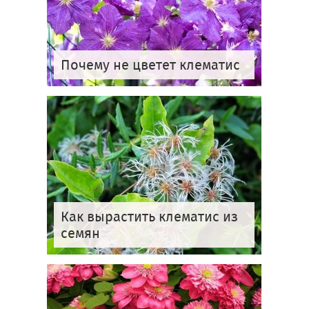
Почему не цветет клематис
Как вырастить клематис из
семян