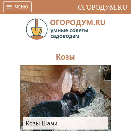
ОГОРОДУМ.RU
МЕНЮ
Козы
Козы Шами