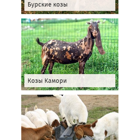
Бурские козы
Козы Камори