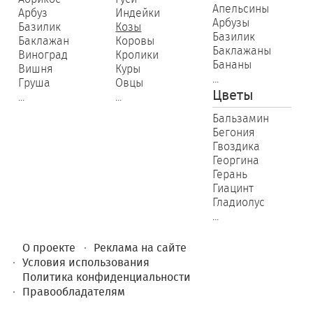
Апельсины
Арбуз
Индейки
Арбузы
Базилик
Козы
Базилик
Баклажан
Коровы
Баклажаны
Виноград
Кролики
Бананы
Вишня
Куры
...
Груша
Овцы
Цветы
...
...
Бальзамин
Бегония
Гвоздика
Георгина
Герань
Гиацинт
Гладиолус
...
О проекте
Реклама на сайте
Условия использования
Политика конфиденциальности
Правообладателям