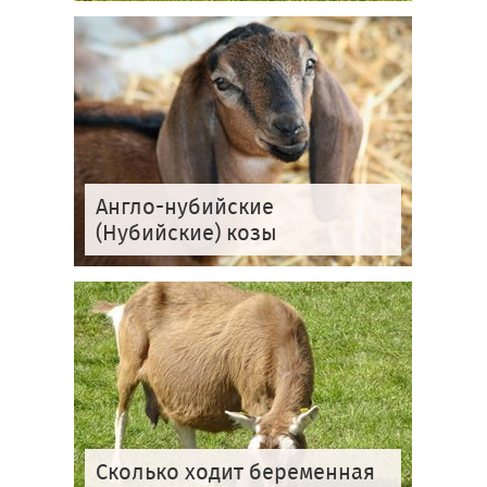
Англо-нубийские
(Нубийские) козы
Сколько ходит беременная