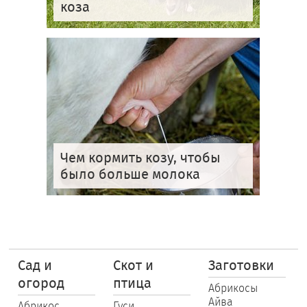
коза
Чем кормить козу, чтобы
было больше молока
Сад и
Скот и
Заготовки
огород
птица
Абрикосы
Айва
Абрикос
Гуси