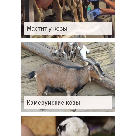
Мастит у козы
Камерунские козы