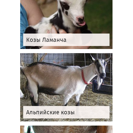
Козы Ламанча
Альпийские козы