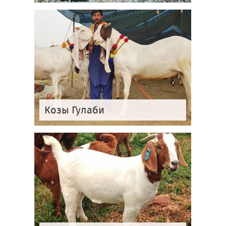
Козы Гулаби