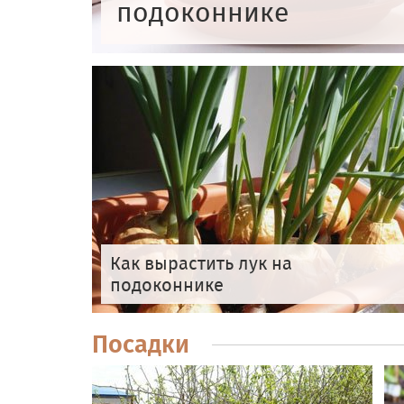
подоконнике
Как вырастить лук на
подоконнике
Посадки