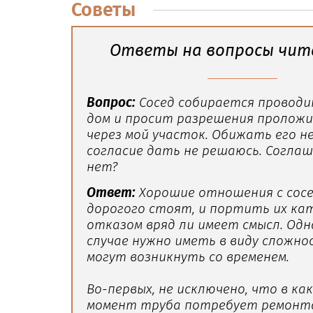
Советы
Ответы на вопросы чит
Вопрос:
Сосед собирается проводи
дом и просит разрешения пролож
через мой участок. Обижать его не 
согласие дать не решаюсь. Согла
нет?
Ответ:
Хорошие отношения с сос
дорогого стоят, и портить их ка
отказом вряд ли имеет смысл. Одн
случае нужно иметь в виду сложно
могут возникнуть со временем.
Во-первых, не исключено, что в ка
момент труба потребует ремонта