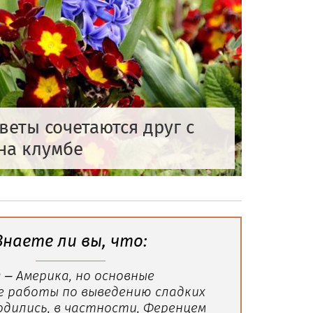
веты сочетаются друг с
на клумбе
Знаете ли вы, что:
 – Америка, но основные
е работы по выведению сладких
одились, в частности, Ференцем