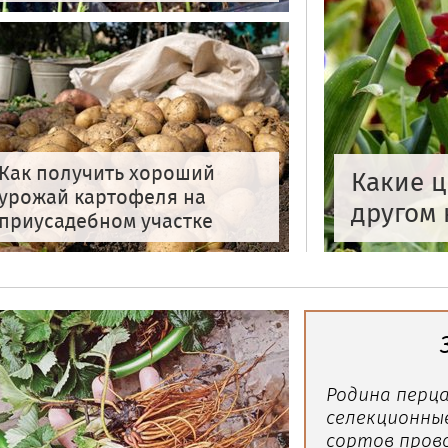
Как получить хороший
Какие ц
урожай картофеля на
другом 
приусадебном участке
Родина перца
селекционны
сортов пров