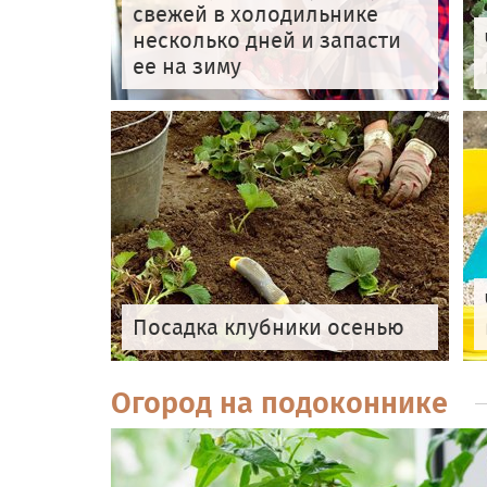
свежей в холодильнике
несколько дней и запасти
ее на зиму
Посадка клубники осенью
Огород на подоконнике