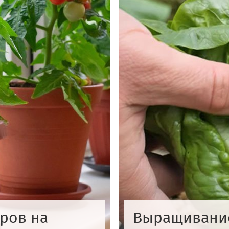
ров на
Выращивание