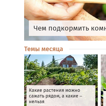
Чем подкормить ком
Темы месяца
Какие растения можно
сажать рядом, а какие –
нельзя