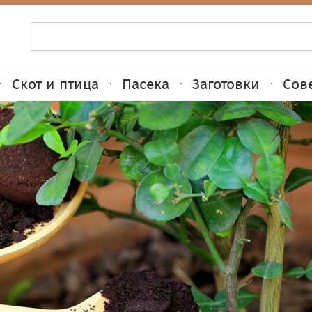
Скот и птица
Пасека
Заготовки
Сов