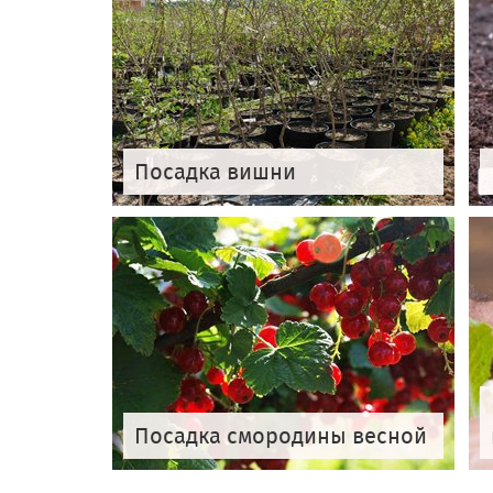
Посадка вишни
Посадка смородины весной