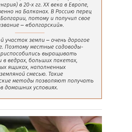
грия) в 20-х гг. XX века в Европе,
нно на Балканах. В Россию перец
 Болгарии, потому и получил свое
звание – «болгарский».
й участок земли – очень дорогое
е. Поэтому местные садоводы-
приспособились выращивать
 в ведрах, больших пакетах,
ых ящиках, наполненных
земляной смесью. Такие
ские методы позволяют получать
в домашних условиях.