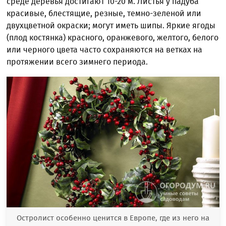
среде деревья достигают 10-20 м. Листья у падуба
красивые, блестящие, резные, темно-зеленой или
двухцветной окраски; могут иметь шипы. Яркие ягоды
(плод костянка) красного, оранжевого, желтого, белого
или черного цвета часто сохраняются на ветках на
протяжении всего зимнего периода.
Остролист особенно ценится в Европе, где из него на