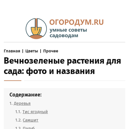
Главная
|
Цветы
|
Прочее
Вечнозеленые растения для
сада: фото и названия
Содержание:
Деревья
Тис ягодный
Самшит
Падуб