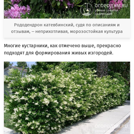
Рододендрон катевбинский, судя по описаниям и
отзывам, – неприхотливая, морозостойкая культура
Многие кустарники, как отмечено выше, прекрасно
подходят для формирования живых изгородей.