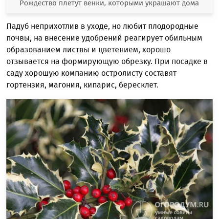
Рождество плетут венки, которыми украшают дома
Падуб неприхотлив в уходе, но любит плодородные
почвы, на внесение удобрений реагирует обильным
образованием листвы и цветением, хорошо
отзывается на формирующую обрезку. При посадке в
саду хорошую компанию остролисту составят
гортензия, магония, кипарис, бересклет.