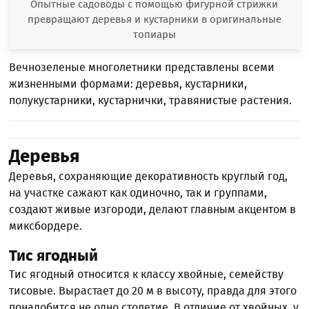
Опытные садоводы с помощью фигурной стрижки
превращают деревья и кустарники в оригинальные
топиары
Вечнозеленые многолетники представлены всеми
жизненными формами: деревья, кустарники,
полукустарники, кустарнички, травянистые растения.
Деревья
Деревья, сохраняющие декоративность круглый год,
на участке сажают как одиночно, так и группами,
создают живые изгороди, делают главным акцентом в
миксбордере.
Тис ягодный
Тис ягодный относится к классу хвойные, семейству
тисовые. Вырастает до 20 м в высоту, правда для этого
понадобится не одно столетие. В отличие от хвойных, у