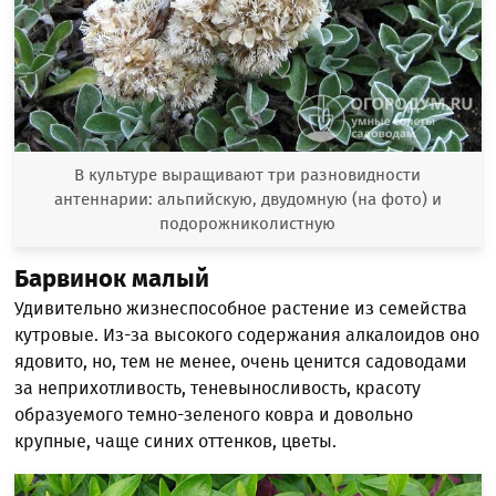
В культуре выращивают три разновидности
антеннарии: альпийскую, двудомную (на фото) и
подорожниколистную
Барвинок малый
Удивительно жизнеспособное растение из семейства
кутровые. Из-за высокого содержания алкалоидов оно
ядовито, но, тем не менее, очень ценится садоводами
за неприхотливость, теневыносливость, красоту
образуемого темно-зеленого ковра и довольно
крупные, чаще синих оттенков, цветы.