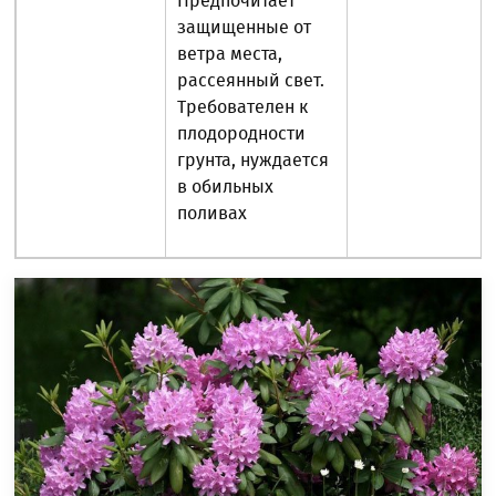
Предпочитает
защищенные от
ветра места,
рассеянный свет.
Требователен к
плодородности
грунта, нуждается
в обильных
поливах