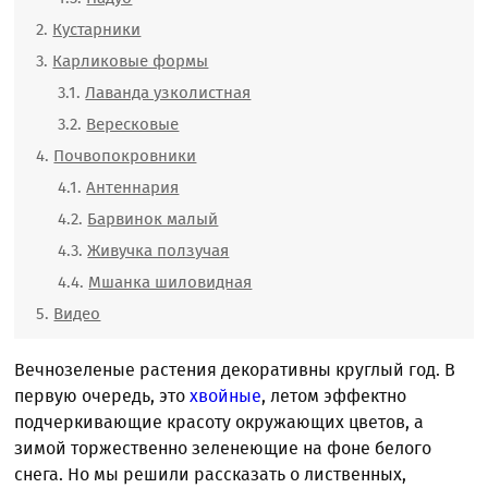
Кустарники
Карликовые формы
Лаванда узколистная
Вересковые
Почвопокровники
Антеннария
Барвинок малый
Живучка ползучая
Мшанка шиловидная
Видео
Вечнозеленые растения декоративны круглый год. В
первую очередь, это
хвойные
, летом эффектно
подчеркивающие красоту окружающих цветов, а
зимой торжественно зеленеющие на фоне белого
снега. Но мы решили рассказать о лиственных,