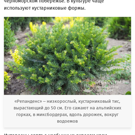
черноморском побережье. В культуре чаще
используют кустарниковые формы.
«Репанденс» – низкорослый, кустарниковый тис,
вырастающий до 50 см. Его сажают на альпийских
горках, в миксбордерах, вдоль дорожек, вокруг
водоемов