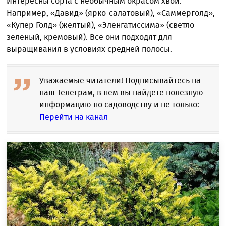
Интересны сорта с необычным окрасом хвои.
Например, «Давид» (ярко-салатовый), «Саммерголд»,
«Купер Голд» (желтый), «Эленгатиссима» (светло-
зеленый, кремовый). Все они подходят для
выращивания в условиях средней полосы.
Уважаемые читатели! Подписывайтесь на
наш Телеграм, в нем вы найдете полезную
информацию по садоводству и не только:
Перейти на канал