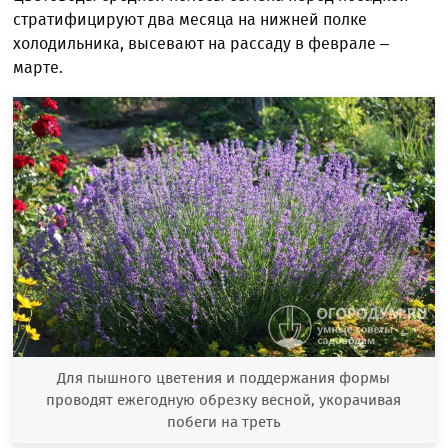
стратифицируют два месяца на нижней полке
холодильника, высевают на рассаду в феврале –
марте.
Для пышного цветения и поддержания формы
проводят ежегодную обрезку весной, укорачивая
побеги на треть