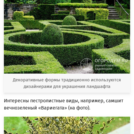
Декоративные формы традиционно используются
дизайнерами для украшения ландшафта
Интересны пестролистные виды, например, самшит
вечнозеленый «Вариегата» (на фото).