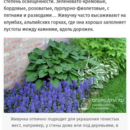
степень освещенности. Зеленовато-кремовые,
бордовые, розоватые, пурпурно-фиолетовые, с
пятнами и разводами… Живучку часто высаживают на
клумбах, альпийских горках, где она хорошо заполняет
пустоты между камнями, вдоль дорожек.
Живучка отлично подходит для украшения тенистых
мест, например, у стены дома или под деревьями, в