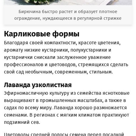
Бирючина быстро растет и образует плотное
ограждение, нуждающееся в регулярной стрижке
Карликовые формы
Благодаря своей компактности, красоте цветения,
аромату низкие кустарники, полукустарники и
кустарнички снискали заслуженное уважение
профессионалов и цветоводов, стремящихся сделать
свой сад необычным, современным, стильным.
Лаванда узколистная
Эфирномасличную культуру из семейства яснотковые
выращивают в промышленных масштабах, а также в
садах по всему миру. Лаванда хорошо размножается
семенами. В регионах с мягким климатом практикуют
подзимний сев.
Цветоводы средней полосы семена перед посадкой