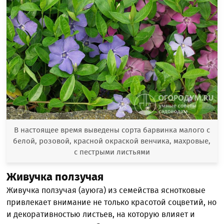
В настоящее время выведены сорта барвинка малого с
белой, розовой, красной окраской венчика, махровые,
с пестрыми листьями
Живучка ползучая
Живучка ползучая (ауюга) из семейства яснотковые
привлекает внимание не только красотой соцветий, но
и декоративностью листьев, на которую влияет и