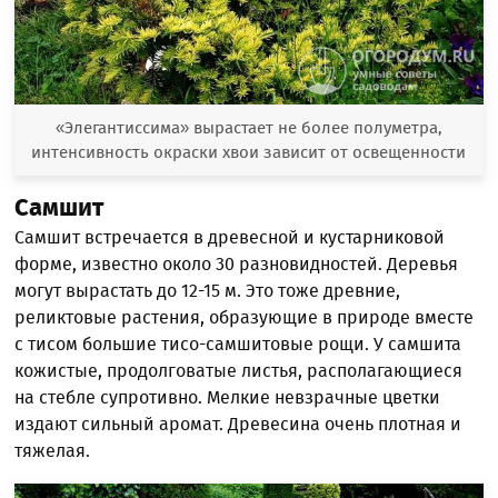
«Элегантиссима» вырастает не более полуметра,
интенсивность окраски хвои зависит от освещенности
Самшит
Самшит встречается в древесной и кустарниковой
форме, известно около 30 разновидностей. Деревья
могут вырастать до 12-15 м. Это тоже древние,
реликтовые растения, образующие в природе вместе
с тисом большие тисо-самшитовые рощи. У самшита
кожистые, продолговатые листья, располагающиеся
на стебле супротивно. Мелкие невзрачные цветки
издают сильный аромат. Древесина очень плотная и
тяжелая.