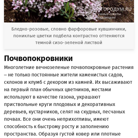
Бледно-розовые, словно фарфоровые кувшинчики,
пониклые цветки подбела контрастно оттеняются
темной сизо-зеленой листвой
Почвопокровники
Многолетние вечнозеленые почвопокровные растения
– не только постоянные жители каменистых садов,
склонов и клумб с декором из камней. Их высаживают
на первый план обычных цветников, местами
используют в качестве газона, украшают
приствольные круги плодовых и декоративных
деревьев, кустарников, селят на скудных, песчаных
почвах. Все они очень неприхотливы, имеют
способность к быстрому росту и заполнению
пространства. Образуя густой ковер или плотные