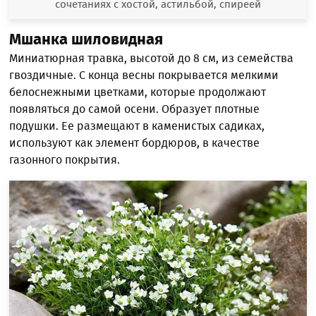
сочетаниях с хостой, астильбой, спиреей
Мшанка шиловидная
Миниатюрная травка, высотой до 8 см, из семейства
гвоздичные. С конца весны покрывается мелкими
белоснежными цветками, которые продолжают
появляться до самой осени. Образует плотные
подушки. Ее размещают в каменистых садиках,
используют как элемент бордюров, в качестве
газонного покрытия.