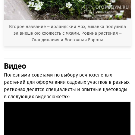
Второе название – ирландский мох, мшанка получила
за внешнюю схожесть с мхами. Родина растения –
Скандинавия и Восточная Европа
Видео
Полезными советами по выбору вечнозеленых
растений для оформления садовых участков в разных
регионах делятся специалисты и опытные цветоводы
в следующих видеосюжетах: