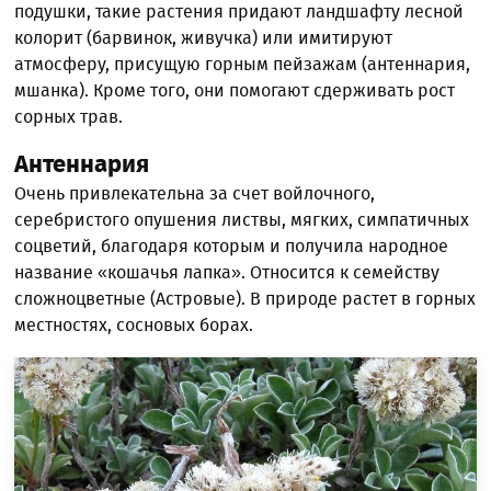
подушки, такие растения придают ландшафту лесной
колорит (барвинок, живучка) или имитируют
атмосферу, присущую горным пейзажам (антеннария,
мшанка). Кроме того, они помогают сдерживать рост
сорных трав.
Антеннария
Очень привлекательна за счет войлочного,
серебристого опушения листвы, мягких, симпатичных
соцветий, благодаря которым и получила народное
название «кошачья лапка». Относится к семейству
сложноцветные (Астровые). В природе растет в горных
местностях, сосновых борах.