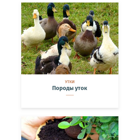
УТКИ
Породы уток