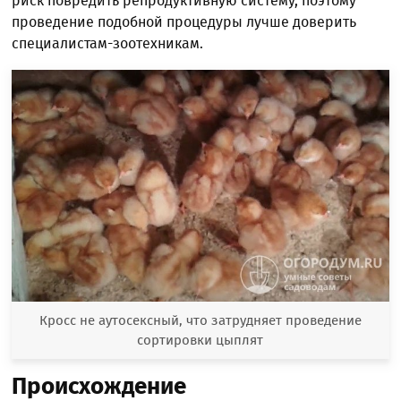
риск повредить репродуктивную систему, поэтому
проведение подобной процедуры лучше доверить
специалистам-зоотехникам.
Кросс не аутосексный, что затрудняет проведение
сортировки цыплят
Происхождение