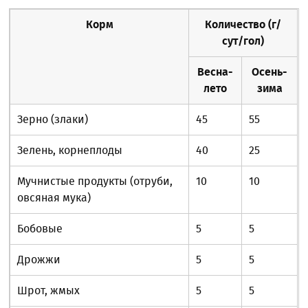
Корм
Количество (г/
сут/гол)
Весна-
Осень-
лето
зима
Зерно (злаки)
45
55
Зелень, корнеплоды
40
25
Мучнистые продукты (отруби,
10
10
овсяная мука)
Бобовые
5
5
Дрожжи
5
5
Шрот, жмых
5
5