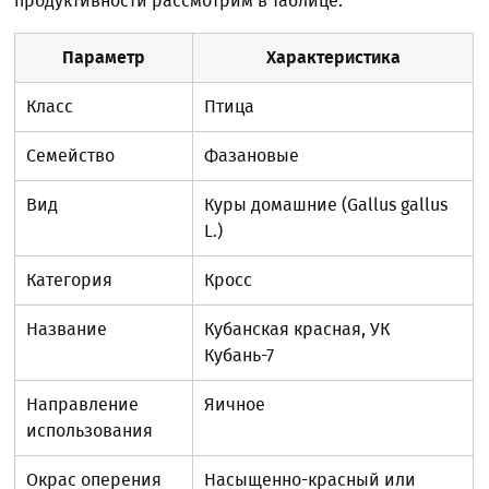
продуктивности рассмотрим в таблице:
Параметр
Характеристика
Класс
Птица
Семейство
Фазановые
Вид
Куры домашние (Gallus gallus
L.)
Категория
Кросс
Название
Кубанская красная, УК
Кубань-7
Направление
Яичное
использования
Окрас оперения
Насыщенно-красный или