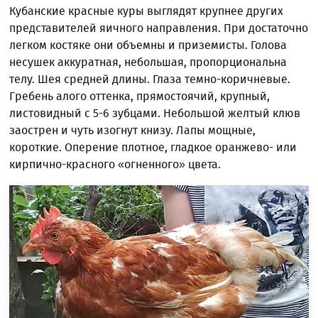
Кубанские красные куры выглядят крупнее других
представителей яичного направления. При достаточно
легком костяке они объемны и приземисты. Голова
несушек аккуратная, небольшая, пропорциональна
телу. Шея средней длины. Глаза темно-коричневые.
Гребень алого оттенка, прямостоячий, крупный,
листовидный с 5-6 зубцами. Небольшой желтый клюв
заострен и чуть изогнут книзу. Лапы мощные,
короткие. Оперение плотное, гладкое оранжево- или
кирпично-красного «огненного» цвета.