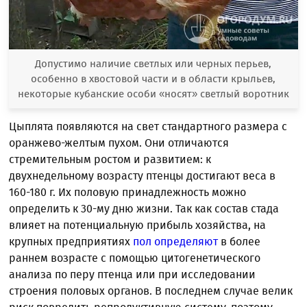
Допустимо наличие светлых или черных перьев,
особенно в хвостовой части и в области крыльев,
некоторые кубанские особи «носят» светлый воротник
Цыплята появляются на свет стандартного размера с
оранжево-желтым пухом. Они отличаются
стремительным ростом и развитием: к
двухнедельному возрасту птенцы достигают веса в
160-180 г. Их половую принадлежность можно
определить к 30-му дню жизни. Так как состав стада
влияет на потенциальную прибыль хозяйства, на
крупных предприятиях
пол определяют
в более
раннем возрасте с помощью цитогенетического
анализа по перу птенца или при исследовании
строения половых органов. В последнем случае велик