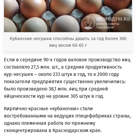
Кубанские несушки способны давать за год более 300
яиц весом 60-65 г
Если в середине 90-х годов валовое производство яиц
составляло 27,5 млн. шт., а средняя продуктивность
кур-несушек – около 233 штук в год, то к 2000 году
показатели предприятия существенно увеличились:
было произведено 38,1 млн. яиц при средней
яйценоскости кур на уровне 305 штук в год.
Кирпично-красные «кубаночки» стали
востребованными на ведущих птицефабриках страны,
однако племенная работа по-прежнему
сконцентрирована в Краснодарском крае.