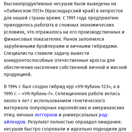
Высокопродуктивные несушки были выведены на
«Лабинском ППЗ» (Краснодарский край) в непростое
для нашей страны время. С 1991 года предприятию
приходилось работать в сложных экономических
условиях, что отражалось на его производственных и
финансовых показателях. Рынок заполнялся
зарубежными бройлерами и яичными гибридами.
Специалисты ставили задачу вывести
конкурентоспособные отечественные кроссы для
обеспечения населения собственной яичной и мясной
продукцией.
В 1994 г. был создан гибрид кур «УК-Кубань-123», а в
1995 г. – «УК-Кубань-7». Селекционная работа велась
около 4 лет с использованием генетического
материала популярных европейских и американских
птиц: яичных
леггорнов
и универсальных
род-
айлендов
. Результат полностью оправдал ожидания:
несушки быстро созревали и идеально подходили для