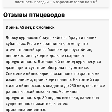
2
плотность посадки – 6 взрослых голов на 1 м
Отзывы птицеводов
Ирина, 45 лет, г. Смоленск
Держу кур ломан браун, хайсекс браун и наших
кубанских. Если их сравнивать, отмечу, что
отечественный кросс более морозоустойчив,
неприхотлив в уходе и дольше сохраняет
продуктивность. В холодный период куры несутся
даже при отсутствии обогрева в курятнике.
Снижение яйцекладки, связанное с возрастными
изменениями, происходит плавно. На третий год
жизни яйценоскость «падает» до 250 яиц, но это все
равно высокий показатель. У ломанов
продуктивность до 80 недель высокая, далее она
существенно снижается, а затем
приостанавливается.