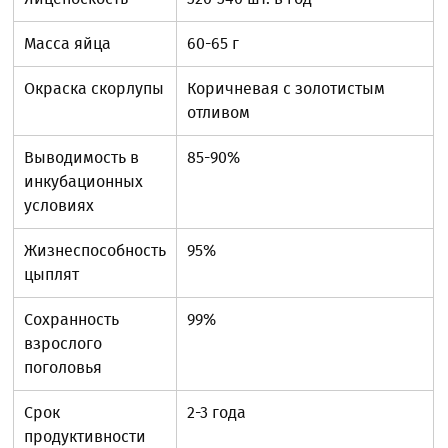
Масса яйца
60-65 г
Окраска скорлупы
Коричневая с золотистым
отливом
Выводимость в
85-90%
инкубационных
условиях
Жизнеспособность
95%
цыплят
Сохранность
99%
взрослого
поголовья
Срок
2-3 года
продуктивности