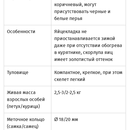
коричневый, могут
присутствовать черные и
белые перья
Особенности
Яйцекладка не
приостанавливается зимой
даже при отсутствии обогрева
в курятнике, скорлупа яиц
имеет золотистый оттенок
Туловище
Компактное, крепкое, при этом
скелет легкий
Живая масса
2,5-3/2-2,5 кг
взрослых особей
(петух/курица)
Меточное кольцо
Ø 18/20 мм
(самка/самец)