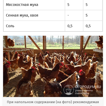
Мясокостная мука
5
5
Сенная мука, хвоя
-
5
Соль
0,5
0,5
При напольном содержании (на фото) рекомендуемая