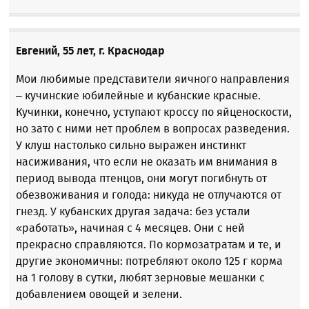
Евгений, 55 лет, г. Краснодар
Мои любимые представители яичного направления
– кучинские юбилейные и кубанские красные.
Кучинки, конечно, уступают кроссу по яйценоскости,
но зато с ними нет проблем в вопросах разведения.
У клуш настолько сильно выражен инстинкт
насиживания, что если не оказать им внимания в
период вывода птенцов, они могут погибнуть от
обезвоживания и голода: никуда не отлучаются от
гнезд. У кубанских другая задача: без устали
«работать», начиная с 4 месяцев. Они с ней
прекрасно справляются. По кормозатратам и те, и
другие экономичны: потребляют около 125 г корма
на 1 голову в сутки, любят зерновые мешанки с
добавлением овощей и зелени.