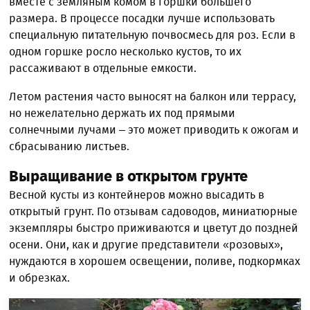
вместе с земляным комом в горшки большего
размера. В процессе посадки лучше использовать
специальную питательную почвосмесь для роз. Если в
одном горшке росло несколько кустов, то их
рассаживают в отдельные емкости.
Летом растения часто выносят на балкон или террасу,
но нежелательно держать их под прямыми
солнечными лучами – это может приводить к ожогам и
сбрасыванию листьев.
Выращивание в открытом грунте
Весной кусты из контейнеров можно высадить в
открытый грунт. По отзывам садоводов, миниатюрные
экземпляры быстро приживаются и цветут до поздней
осени. Они, как и другие представители «розовых»,
нуждаются в хорошем освещении, поливе, подкормках
и обрезках.