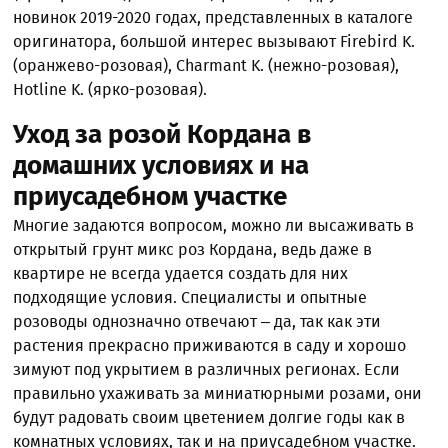
новинок 2019-2020 годах, представленных в каталоге
оригинатора, большой интерес вызывают Firebird K.
(оранжево-розовая), Charmant K. (нежно-розовая),
Hotline K. (ярко-розовая).
Уход за розой Кордана в
домашних условиях и на
приусадебном участке
Многие задаются вопросом, можно ли высаживать в
открытый грунт микс роз Кордана, ведь даже в
квартире не всегда удается создать для них
подходящие условия. Специалисты и опытные
розоводы однозначно отвечают – да, так как эти
растения прекрасно приживаются в саду и хорошо
зимуют под укрытием в различных регионах. Если
правильно ухаживать за миниатюрными розами, они
будут радовать своим цветением долгие годы как в
комнатных условиях, так и на приусадебном участке.