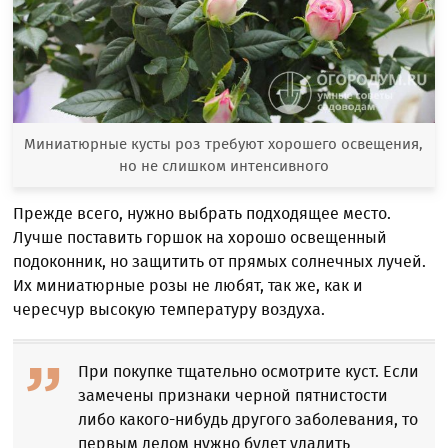
Миниатюрные кусты роз требуют хорошего освещения,
но не слишком интенсивного
Прежде всего, нужно выбрать подходящее место.
Лучше поставить горшок на хорошо освещенный
подоконник, но защитить от прямых солнечных лучей.
Их миниатюрные розы не любят, так же, как и
чересчур высокую температуру воздуха.
При покупке тщательно осмотрите куст. Если
замечены признаки черной пятнистости
либо какого-нибудь другого заболевания, то
первым делом нужно будет удалить