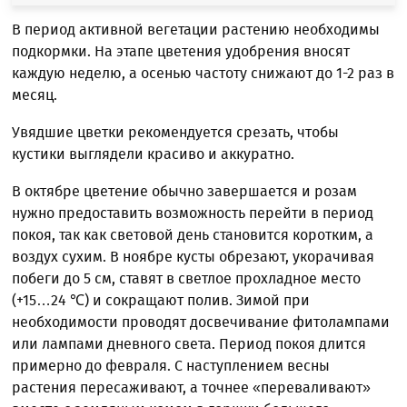
В период активной вегетации растению необходимы
подкормки. На этапе цветения удобрения вносят
каждую неделю, а осенью частоту снижают до 1-2 раз в
месяц.
Увядшие цветки рекомендуется срезать, чтобы
кустики выглядели красиво и аккуратно.
В октябре цветение обычно завершается и розам
нужно предоставить возможность перейти в период
покоя, так как световой день становится коротким, а
воздух сухим. В ноябре кусты обрезают, укорачивая
побеги до 5 см, ставят в светлое прохладное место
(+15…24 ℃) и сокращают полив. Зимой при
необходимости проводят досвечивание фитолампами
или лампами дневного света. Период покоя длится
примерно до февраля. С наступлением весны
растения пересаживают, а точнее «переваливают»