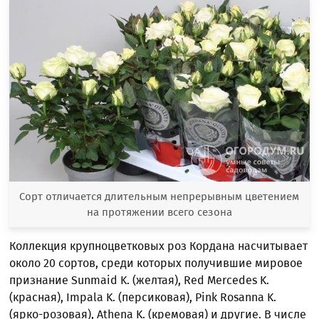
Сорт отличается длительным непрерывным цветением
на протяжении всего сезона
Коллекция крупноцветковых роз Кордана насчитывает
около 20 сортов, среди которых получившие мировое
признание Sunmaid K. (желтая), Red Mercedes K.
(красная), Impala K. (персиковая), Pink Rosanna K.
(ярко-розовая), Athena K. (кремовая) и другие. В числе