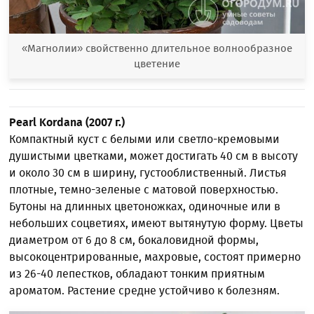
«Магнолии» свойственно длительное волнообразное
цветение
Pearl Kordana (2007 г.)
Компактный куст с белыми или светло-кремовыми
душистыми цветками, может достигать 40 см в высоту
и около 30 см в ширину, густооблиственный. Листья
плотные, темно-зеленые с матовой поверхностью.
Бутоны на длинных цветоножках, одиночные или в
небольших соцветиях, имеют вытянутую форму. Цветы
диаметром от 6 до 8 см, бокаловидной формы,
высокоцентрированные, махровые, состоят примерно
из 26-40 лепестков, обладают тонким приятным
ароматом. Растение средне устойчиво к болезням.