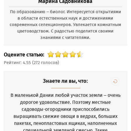
Марина Садовникова
По образованию – биолог. Интересуется открытиями
в области естественных наук и достижениями
современных селекционеров. Увлекается комнатным
цветоводством. С радостью поделится своими
знаниями с читателями.
Оцените статью:
Рейтинг:
4.55
(
272
голосов)
Знаете ли вы, что:
В маленькой Дании любой участок земли – очень
дорогое удовольствие. Поэтому местные
садоводы-огородники приспособились
выращивать свежие овощи в ведрах, больших
пакетах, пенопластовых ящиках, наполненных
специальной земляной смесью. Такие