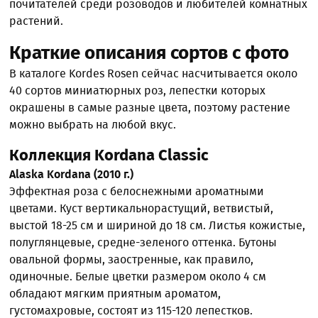
почитателей среди розоводов и любителей комнатных
растений.
Краткие описания сортов с фото
В каталоге Kordes Rosen сейчас насчитывается около
40 сортов миниатюрных роз, лепестки которых
окрашены в самые разные цвета, поэтому растение
можно выбрать на любой вкус.
Коллекция Kordana Classic
Alaska Kordana (2010 г.)
Эффектная роза с белоснежными ароматными
цветами. Куст вертикальнорастущий, ветвистый,
выстой 18-25 см и шириной до 18 см. Листья кожистые,
полуглянцевые, средне-зеленого оттенка. Бутоны
овальной формы, заостренные, как правило,
одиночные. Белые цветки размером около 4 см
обладают мягким приятным ароматом,
густомахровые, состоят из 115-120 лепестков.