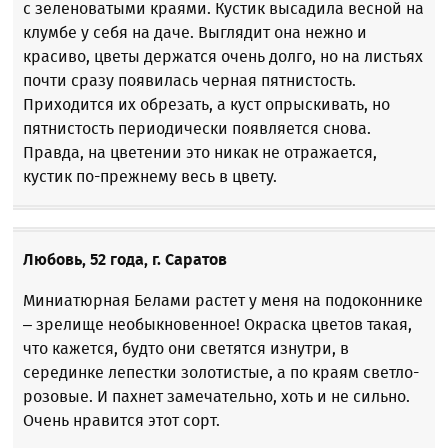
с зеленоватыми краями. Кустик высадила весной на
клумбе у себя на даче. Выглядит она нежно и
красиво, цветы держатся очень долго, но на листьях
почти сразу появилась черная пятнистость.
Приходится их обрезать, а куст опрыскивать, но
пятнистость периодически появляется снова.
Правда, на цветении это никак не отражается,
кустик по-прежнему весь в цвету.
Любовь, 52 года, г. Саратов
Миниатюрная Белами растет у меня на подоконнике
– зрелище необыкновенное! Окраска цветов такая,
что кажется, будто они светятся изнутри, в
серединке лепестки золотистые, а по краям светло-
розовые. И пахнет замечательно, хоть и не сильно.
Очень нравится этот сорт.