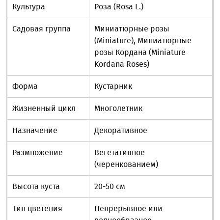
Культура
Роза (Rosa L.)
Садовая группа
Миниатюрные розы
(Miniature), Миниатюрные
розы Кордана (Miniature
Kordana Roses)
Форма
Кустарник
Жизненный цикл
Многолетник
Назначение
Декоративное
Размножение
Вегетативное
(черенкованием)
Высота куста
20-50 см
Тип цветения
Непрерывное или