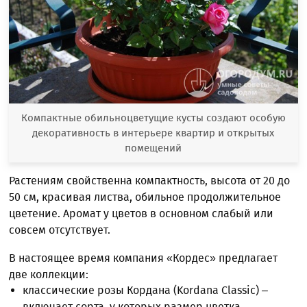
Компактные обильноцветущие кусты создают особую
декоративность в интерьере квартир и открытых
помещений
Растениям свойственна компактность, высота от 20 до
50 см, красивая листва, обильное продолжительное
цветение. Аромат у цветов в основном слабый или
совсем отсутствует.
В настоящее время компания «Кордес» предлагает
две коллекции:
классические розы Кордана (Kordana Classic) –
включает сорта, у которых размер цветка