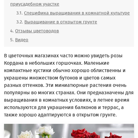
приусадебном участке
Специфика выращивания в комнатной культуре
Выращивание в открытом грунте
Отзывы цветоводов
Видео
В цветочных магазинах часто можно увидеть розы
Кордана в небольших горшочках. Маленькие
компактные кустики обычно хорошо облиственны и
украшены множеством бутонов и цветов самых
разных оттенков. Эти миниатюрные растения очень
популярны во многих странах. Они предназначены для
выращивания в комнатных условиях, в летнее время
используются для украшения балконов и террас, а
также хорошо адаптируются в открытом грунте.