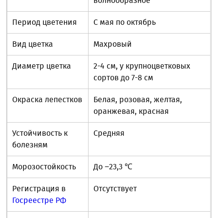
волнообразное
Период цветения
С мая по октябрь
Вид цветка
Махровый
Диаметр цветка
2-4 см, у крупноцветковых
сортов до 7-8 см
Окраска лепестков
Белая, розовая, желтая,
оранжевая, красная
Устойчивость к
Средняя
болезням
Морозостойкость
До −23,3 ℃
Регистрация в
Отсутствует
Госреестре РФ