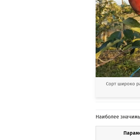
Сорт широко ра
Наиболее значимы
Парам