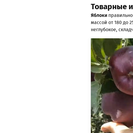
Товарные и
Яблоки
правильной
массой от 180 до 
неглубокое, склад