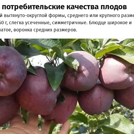
 потребительские качества плодов
 вытянуто-округлой формы, среднего или крупного разм
250 г, слегка усеченные, симметричные. Блюдце широкое и
чатое, воронка средних размеров.