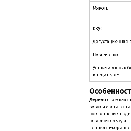
Мякоть
Вкус
Дегустационная 
Назначение
Устойчивость к 
вредителям
Особенност
Дерево
с компактн
зависимости от ти
низкорослых подво
незначительную г
серовато-коричнев