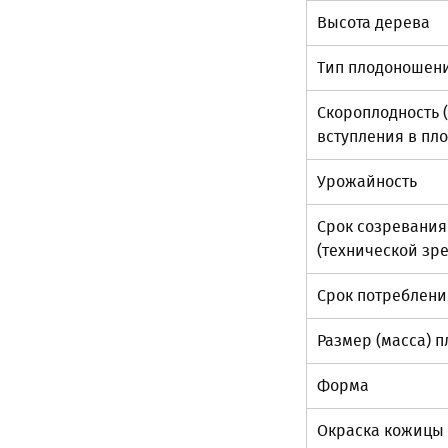
Высота дерева
Тип плодоношен
Скороплодность 
вступления в пл
Урожайность
Срок созревания
(технической зре
Срок потреблени
Размер (масса) 
Форма
Окраска кожицы