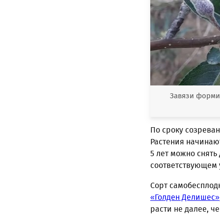
Завязи форми
По сроку созрева
Растения начинают
5 лет можно снять
соответствующем у
Сорт самобесплод
«Голден Делишес»
расти не далее, че