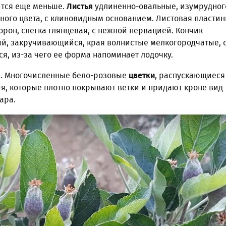
ится еще меньше.
Листья
удлиненно-овальные, изумрудног
ного цвета, с клиновидным основанием. Листовая пластин
торон, слегка глянцевая, с нежной нервацией. Кончик
й, закручивающийся, края волнистые мелкогородчатые, 
, из-за чего ее форма напоминает лодочку.
. Многочисленные бело-розовые
цветки
, распускающиеся 
я, которые плотно покрывают ветки и придают кроне вид
ара.