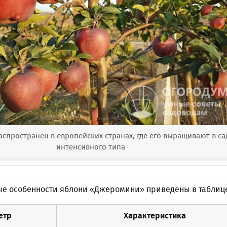
спространен в европейских странах, где его выращивают в са
интенсивного типа
е особенности яблони «Джеромини» приведены в таблиц
етр
Характеристика