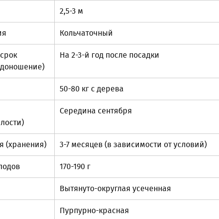
2,5-3 м
ия
Кольчаточный
(срок
На 2-3-й год после посадки
одоношение)
50-80 кг с дерева
Середина сентября
лости)
я (хранения)
3-7 месяцев (в зависимости от условий)
плодов
170-190 г
Вытянуто-округлая усеченная
Пурпурно-красная