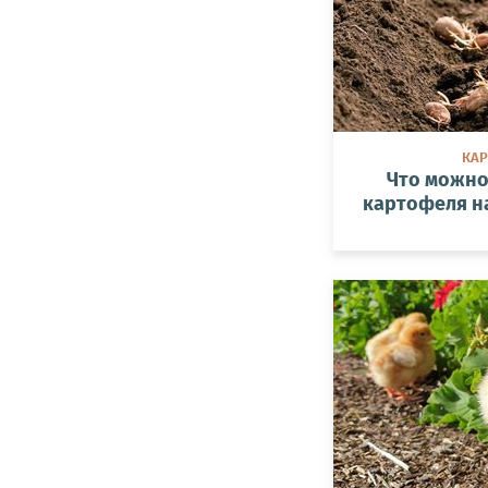
КА
Что можно
картофеля н