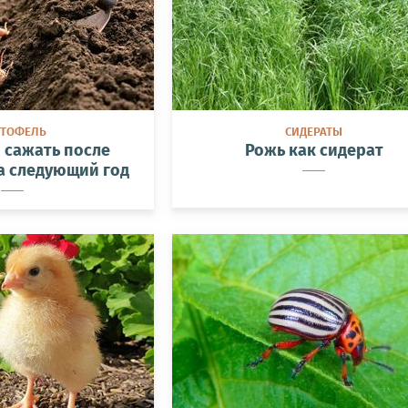
РТОФЕЛЬ
СИДЕРАТЫ
 сажать после
Рожь как сидерат
а следующий год