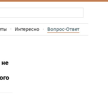
еты
Интересно
Вопрос-Ответ
 не
ого