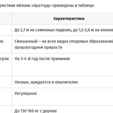
ристики яблони «Братчуд» приведены в таблице:
Характеристика
До 2,7 м на семенных подвоях, до 1,5-2,0 м на клон
ия
Смешанный – на всех видах плодовых образовани
прошлогоднем приросте
(срок
На 3-4-й год после прививки
Низкая, нуждается в опылителях
Регулярное
До 130-160 кг с дерева