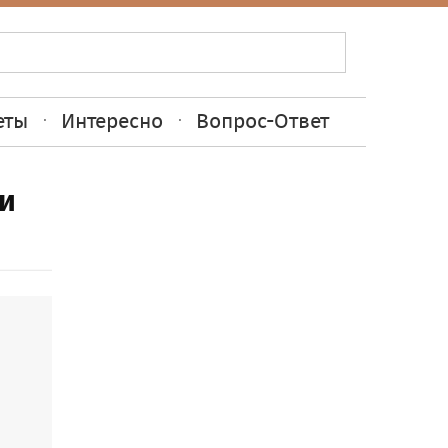
еты
Интересно
Вопрос-Ответ
 и