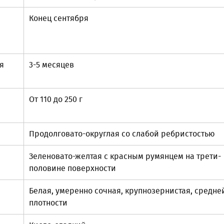
Конец сентября
я
3-5 месяцев
От 110 до 250 г
Продолговато-округлая со слабой ребристостью
Зеленовато-желтая с красным румянцем на трети-
половине поверхности
Белая, умеренно сочная, крупнозернистая, средне
плотности