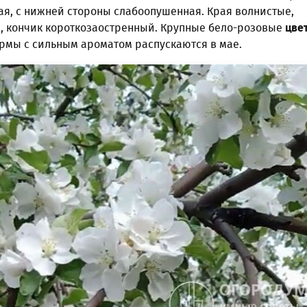
ая, с нижней стороны слабоопушенная. Края волнистые,
, кончик короткозаостренный. Крупные бело-розовые
цве
мы с сильным ароматом распускаются в мае.