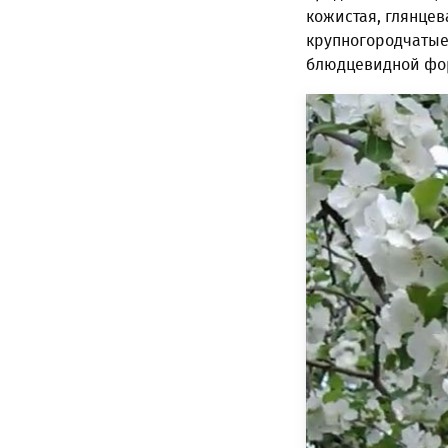
кожистая, глянцев
крупногородчатые
блюдцевидной фор