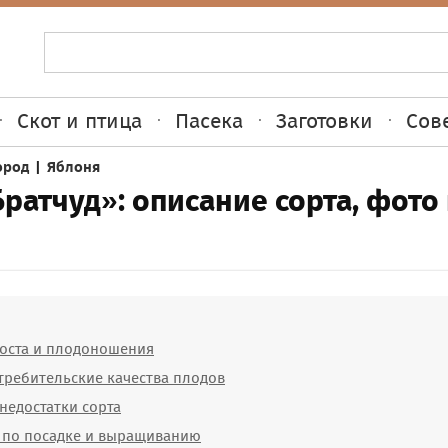
Скот и птица
Пасека
Заготовки
Сов
ород
|
Яблоня
ратчуд»: описание сорта, фото
оста и плодоношения
требительские качества плодов
недостатки сорта
 по посадке и выращиванию