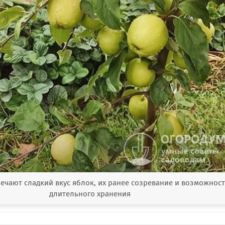
ечают сладкий вкус яблок, их ранее созревание и возможнос
длительного хранения