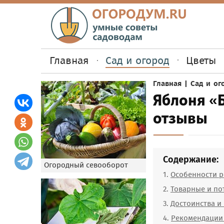
Главная
Сад и огород
Цветы
Главная
|
Сад и ог
Яблоня «Б
отзывы
Содержание:
Огородный севооборот
Особенности р
Товарные и по
Достоинства и 
Рекомендации