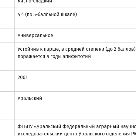
Кисло-сладкий
4,4 (по 5-балльной шкале)
Универсальное
Устойчив к парше, в средней степени (до 2 баллов)
поражается в годы эпифитотий
2001
Уральский
ФГБНУ «Уральский Федеральный аграрный научно
исследовательский центр Уральского отделения Р