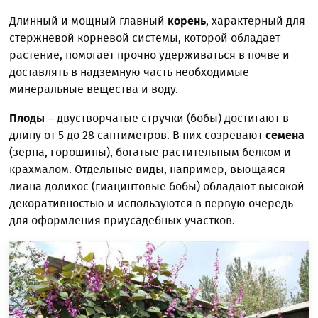
Длинный и мощный главный
корень
, характерный для
стержневой корневой системы, которой обладает
растение, помогает прочно удерживаться в почве и
доставлять в надземную часть необходимые
минеральные вещества и воду.
Плоды
– двустворчатые стручки (бобы) достигают в
длину от 5 до 28 сантиметров. В них созревают
семена
(зерна, горошины), богатые растительным белком и
крахмалом. Отдельные виды, например, вьющаяся
лиана долихос (гиацинтовые бобы) обладают высокой
декоративностью и используются в первую очередь
для оформления приусадебных участков.