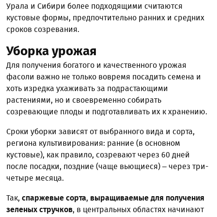
Урала и Сибири более подходящими считаются
кустовые формы, предпочтительно ранних и средних
сроков созревания.
Уборка урожая
Для получения богатого и качественного урожая
фасоли важно не только вовремя посадить семена и
хоть изредка ухаживать за подрастающими
растениями, но и своевременно собирать
созревающие плоды и подготавливать их к хранению.
Сроки уборки зависят от выбранного вида и сорта,
региона культивирования: ранние (в основном
кустовые), как правило, созревают через 60 дней
после посадки, поздние (чаще вьющиеся) – через три-
четыре месяца.
Так,
спаржевые сорта
,
выращиваемые для получения
зеленых стручков
, в центральных областях начинают