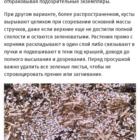
отбраковывая подозрительные экземпляры.
При другом варианте, более распространенном, кусты
вырывают целиком при созревании основной массы
стручков, даже если верхние еще не достигли полной
спелости и остаются зеленоватыми. Растения прямо с
корнями раскладывают в один слой либо связывают в
пучки и подвешивают в тени под крышей, доводя до
полного высыхания и дозревания. Перед просушкой
важно удалить все зеленые листья, чтобы не
спровоцировать прение или загнивание.