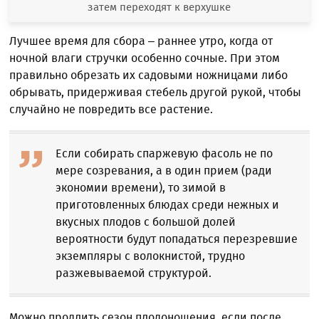
затем переходят к верхушке
Лучшее время для сбора – раннее утро, когда от
ночной влаги стручки особенно сочные. При этом
правильно обрезать их садовыми ножницами либо
обрывать, придерживая стебель другой рукой, чтобы
случайно не повредить все растение.
Если собирать спаржевую фасоль не по
мере созревания, а в один прием (ради
экономии времени), то зимой в
приготовленных блюдах среди нежных и
вкусных плодов с большой долей
вероятности будут попадаться перезревшие
экземпляры с волокнистой, трудно
разжевываемой структурой.
Можно продлить сезон плодоношения, если после