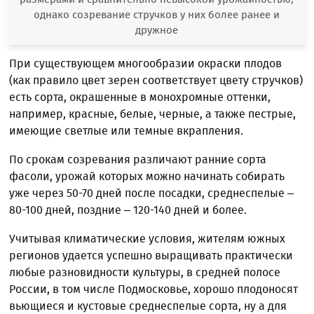
однако созревание стручков у них более ранее и
дружное
При существующем многообразии окраски плодов
(как правило цвет зерен соответствует цвету стручков)
есть сорта, окрашенные в монохромные оттенки,
например, красные, белые, черные, а также пестрые,
имеющие светлые или темные вкрапления.
По срокам созревания различают ранние сорта
фасоли, урожай которых можно начинать собирать
уже через 50-70 дней после посадки, среднеспелые –
80-100 дней, поздние – 120-140 дней и более.
Учитывая климатические условия, жителям южных
регионов удается успешно выращивать практически
любые разновидности культуры, в средней полосе
России, в том числе Подмосковье, хорошо плодоносят
вьющиеся и кустовые среднеспелые сорта, ну а для