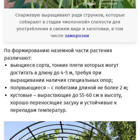
Спаржевую выращивают ради стручков, которые
собирают в стадии «молочной» спелости для
употребления в свежем виде и заготовки, в том
числе
заморозки
По формированию наземной части растения
различают:
вьющиеся сорта, тонкие плети которых могут
достигать в длину до 4-5 м, требуя при
выращивании наличия специальных опор;
полувьющиеся – с побегами длиной не более 2 м;
кустовые – вырастающие до 55-60 см в высоту,
хорошо переносящие засуху и устойчивые к
перепадам температур.