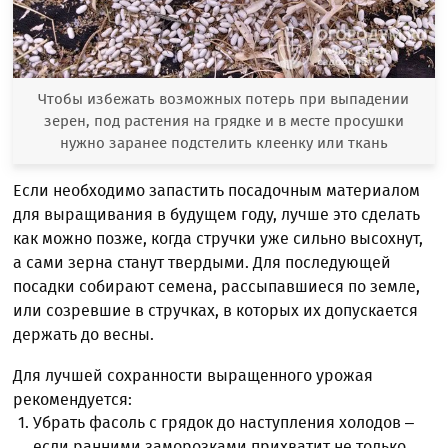
Чтобы избежать возможных потерь при выпадении
зерен, под растения на грядке и в месте просушки
нужно заранее подстелить клеенку или ткань
Если необходимо запастить посадочным материалом
для выращивания в будущем году, лучше это сделать
как можно позже, когда стручки уже сильно высохнут,
а сами зерна станут твердыми. Для последующей
посадки собирают семена, рассыпавшиеся по земле,
или созревшие в стручках, в которых их допускается
держать до весны.
Для лучшей сохранности выращенного урожая
рекомендуется:
Убрать фасоль с грядок до наступления холодов –
если ранними заморозками прихватит не только