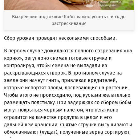
Вызревшие подсохшие бобы важно успеть снять до
растрескивания
Сбор урожая проводят несколькими способами.
В первом случае дожидаются полного созревания «на
корню», регулярно снимая готовые стручки и
контролируя, чтобы семена не выпадали из
раскрывающихся створок. В противном случае на
земле они начнут гнить, привлекая вредителей,
которые испортят плоды, доспевающие на растении.
Чтобы этого не происходило, под кустами желательно
размещать подстилку. При задержках со сбором бобы
могут покрыться черным налетом, что негативно
отразится на качестве продукта в целом и его
дальнейшем хранении. Снятые стручки высушивают и
обмолачивают (лущат), полученные зерна сортируют,