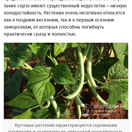
такие сорта имеют существенный недостаток – низкую
холодостойкость. Растения очень негативно относятся
как к поздним весенним, так и к первым осенним
заморозкам, от которых способны погибнуть
практически сразу и полностью.
Кустовые растения характеризуются скромными
размерами и сравнительно невысокой урожайностью,