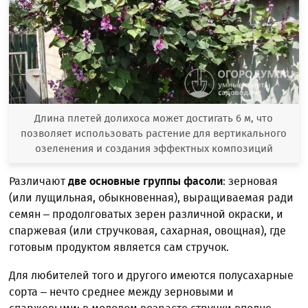
Длина плетей долихоса может достигать 6 м, что
позволяет использовать растение для вертикального
озеленения и создания эффектных композиций
Различают
две основные группы фасоли
: зерновая
(или лущильная, обыкновенная), выращиваемая ради
семян – продолговатых зерен различной окраски, и
спаржевая (или стручковая, сахарная, овощная), где
готовым продуктом является сам стручок.
Для любителей того и другого имеются полусахарные
сорта – нечто среднее между зерновыми и