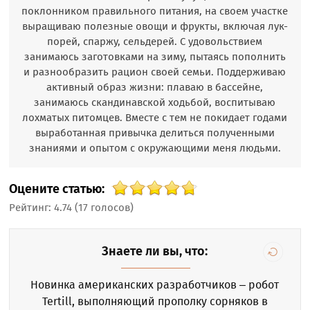
поклонником правильного питания, на своем участке
выращиваю полезные овощи и фрукты, включая лук-
порей, спаржу, сельдерей. С удовольствием
занимаюсь заготовками на зиму, пытаясь пополнить
и разнообразить рацион своей семьи. Поддерживаю
активный образ жизни: плаваю в бассейне,
занимаюсь скандинавской ходьбой, воспитываю
лохматых питомцев. Вместе с тем не покидает годами
выработанная привычка делиться полученными
знаниями и опытом с окружающими меня людьми.
Оцените статью:
Рейтинг:
4.74
(
17
голосов)
Знаете ли вы, что:
Новинка американских разработчиков – робот
Tertill, выполняющий прополку сорняков в