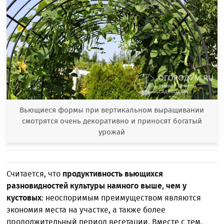
Вьющиеся формы при вертикальном выращивании
смотрятся очень декоративно и приносят богатый
урожай
Считается, что
продуктивность вьющихся
разновидностей культуры намного выше
,
чем у
кустовых
: неоспоримым преимуществом являются
экономия места на участке, а также более
продолжительный период вегетации. Вместе с тем,