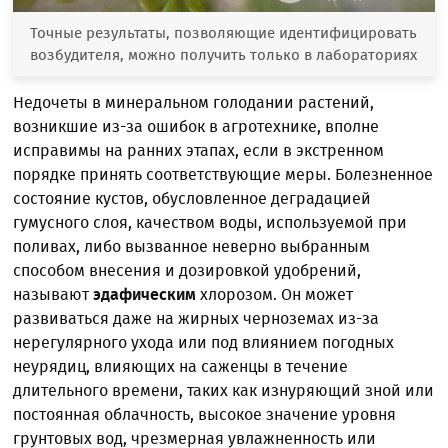
Точные результаты, позволяющие идентифицировать
возбудителя, можно получить только в лабораториях
Недочеты в минеральном голодании растений,
возникшие из-за ошибок в агротехнике, вполне
исправимы на ранних этапах, если в экстренном
порядке принять соответствующие меры. Болезненное
состояние кустов, обусловленное деградацией
гумусного слоя, качеством воды, используемой при
поливах, либо вызванное неверно выбранным
способом внесения и дозировкой удобрений,
называют
эдафическим
хлорозом. Он может
развиваться даже на жирных черноземах из-за
нерегулярного ухода или под влиянием погодных
неурядиц, влияющих на саженцы в течение
длительного времени, таких как изнуряющий зной или
постоянная облачность, высокое значение уровня
грунтовых вод, чрезмерная увлажненность или