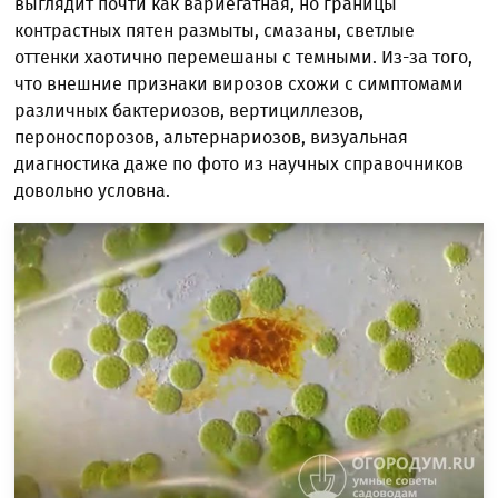
выглядит почти как вариегатная, но границы
контрастных пятен размыты, смазаны, светлые
оттенки хаотично перемешаны с темными. Из-за того,
что внешние признаки вирозов схожи с симптомами
различных бактериозов, вертициллезов,
пероноспорозов, альтернариозов, визуальная
диагностика даже по фото из научных справочников
довольно условна.