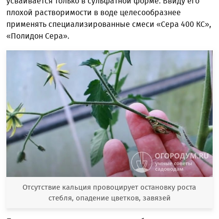
усваивается только в сульфатной форме. Ввиду его
плохой растворимости в воде целесообразнее
применять специализированные смеси «Сера 400 КС»,
«Полидон Сера».
Отсутствие кальция провоцирует остановку роста
стебля, опадение цветков, завязей