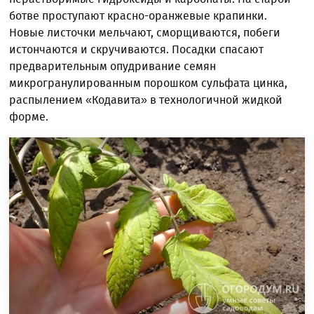
ботве проступают красно-оранжевые крапинки.
Новые листочки мельчают, сморщиваются, побеги
истончаются и скручиваются. Посадки спасают
предварительным опудривание семян
микрогранулированным порошком сульфата цинка,
распылением «Кодавита» в технологичной жидкой
форме.