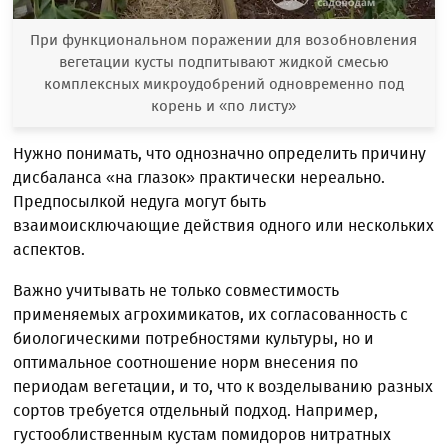
При функциональном поражении для возобновления
вегетации кусты подпитывают жидкой смесью
комплексных микроудобрений одновременно под
корень и «по листу»
Нужно понимать, что однозначно определить причину
дисбаланса «на глазок» практически нереально.
Предпосылкой недуга могут быть
взаимоисключающие действия одного или нескольких
аспектов.
Важно учитывать не только совместимость
применяемых агрохимикатов, их согласованность с
биологическими потребностями культуры, но и
оптимальное соотношение норм внесения по
периодам вегетации, и то, что к возделыванию разных
сортов требуется отдельный подход. Например,
густооблиственным кустам помидоров нитратных