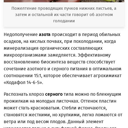
Пожелтение проводящих пучков нижних листьев, а
затем и остальной их части говорит об азотном
голодании
Недополучение
азота
происходит в период обильных
осадков, на кислых почвах, при похолодании, когда
минерализация органических составляющих
микроорганизмами замедляется. Эффективному
восстановлению биосинтеза веществ способствует
сочетание азотного и серного питания в оптимальном
соотношении 15:1, которое обеспечивает агрохимикат
«Кодафол 14-6-5».
Распознать хлороз
серного
типа можно по блекнущим
прожилкам на молодых листочках. Оттенок пластин
может стать красноватым. Стебли истончаются,
становятся жесткими, но хрупкими, легко ломаются от
ветра или под весом плодов. Данный элемент