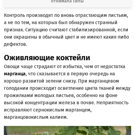
отнимала силы
Контроль производят по вновь отрастающим листьям,
а не по тем, на которых был обнаружен странный
признак. Ситуацию считают стабилизированной, если
они окрашены в обычный цвет и не имеют каких-либо
дефектов.
Оживляющие коктейли
Овощи чаще страдают от избытка, чем от недостатка
марганца
, что сказывается в первую очередь на
хорошо развитой зелени снизу. При марганцевом
голодании происходит осветление цвета тканей между
прожилками молодых листьев, особенно на фоне
высокой концентрации железа в почве. Неприятность
исправляют сернокислым марганцем,
марганцовокислым калием.