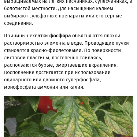
выращиваемых на легких песчаниках, супесчаниках, в
болотистой местности. Для насыщения калием
выбирают сульфатные препараты или его серные
соединения.
Причины нехватки
фосфора
объясняются плохой
растворимостью элемента в воде. Проводящие пучки
становятся красно-фиолетовыми. По поверхности
листовой пластины, постепенно сливаясь,
расползаются бурые, омертвевшие вкрапления.
Восполнение достигается при использовании
одинарного или двойного суперфосфата,
монофосфата аммония или калия.