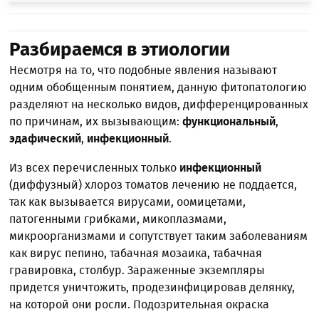
Разбираемся в этиологии
Несмотря на то, что подобные явления называют
одним обобщенным понятием, данную фитопатологию
разделяют на несколько видов, дифференцированных
по причинам, их вызывающим:
функциональный
,
эдафический
,
инфекционный
.
Из всех перечисленных только
инфекционный
(диффузный) хлороз томатов лечению не поддается,
так как вызывается вирусами, оомицетами,
патогенными грибками, микоплазмами,
микроорганизмами и сопутствует таким заболеваниям
как вирус пепино, табачная мозаика, табачная
гравировка, столбур. Зараженные экземпляры
придется уничтожить, продезинфицировав делянку,
на которой они росли. Подозрительная окраска