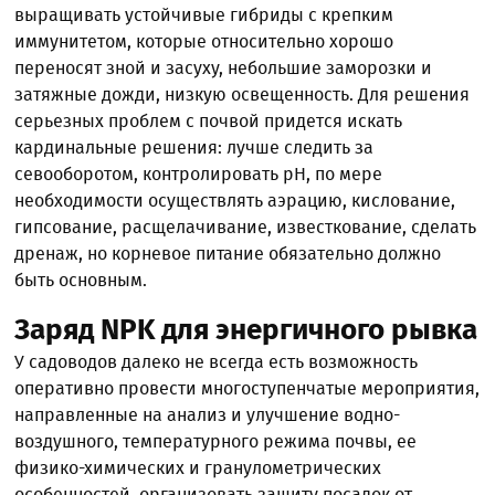
выращивать устойчивые гибриды с крепким
иммунитетом, которые относительно хорошо
переносят зной и засуху, небольшие заморозки и
затяжные дожди, низкую освещенность. Для решения
серьезных проблем с почвой придется искать
кардинальные решения: лучше следить за
севооборотом, контролировать рН, по мере
необходимости осуществлять аэрацию, кислование,
гипсование, расщелачивание, известкование, сделать
дренаж, но корневое питание обязательно должно
быть основным.
Заряд NPK для энергичного рывка
У садоводов далеко не всегда есть возможность
оперативно провести многоступенчатые мероприятия,
направленные на анализ и улучшение водно-
воздушного, температурного режима почвы, ее
физико-химических и гранулометрических
особенностей, организовать защиту посадок от