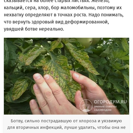
сказывается на более старых листьях. Железо,
кальций, сера, хлор, бор маломобильны, поэтому их
нехватку определяют в точках роста. Надо понимать,
что вернуть здоровый вид деформированной,
увядшей ботве нереально.
Ботву, сильно пострадавшую от хлороза и уязвимую
для вторичных инфекций, лучше удалить, чтобы она не