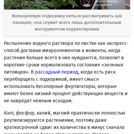
Внекорневую подкормку нельзя рассматривать как
панацею, она служит всего лишь дополнительным
инструментом корректировки
Распыление водного раствора по листве как экспресс-
способ доставки микроэлементов в моменты, когда
растения больше всего в них нуждаются, позволит в
короткие сроки нормализовать состояние «зеленых
питомцев». В
рассадный период
, когда есть риск
переборщить с подкормкой, имеет смысл
использовать бесхлорные фертигаторы, которые
имеют более низкий процент действующих веществ и
не навредят нежным всходам.
Азот, фосфор, калий, магний практически полностью
реутилизируются растениями, поэтому даже
краткосрочной сдвиг их количества в минус сначала