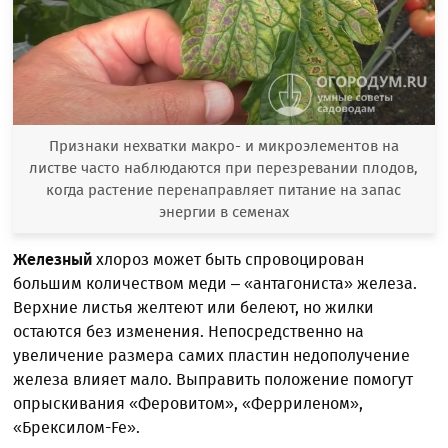
Признаки нехватки макро- и микроэлементов на
листве часто наблюдаются при перезревании плодов,
когда растение перенаправляет питание на запас
энергии в семенах
Железный
хлороз может быть спровоцирован
большим количеством меди – «антагониста» железа.
Верхние листья желтеют или белеют, но жилки
остаются без изменения. Непосредственно на
увеличение размера самих пластин недополучение
железа влияет мало. Выправить положение помогут
опрыскивания «Феровитом», «Ферриленом»,
«Брексилом-Fe».