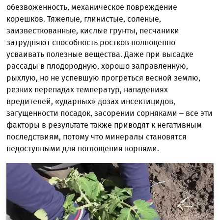
обезвоженность, механическое повреждение
корешков. Тяжелые, глинистые, соленые,
заизвесткованные, кислые грунты, песчаники
затрудняют способность ростков полноценно
усваивать полезные вещества. Даже при высадке
рассады в плодородную, хорошо заправленную,
рыхлую, но не успевшую прогреться весной землю,
резких перепадах температур, нападениях
вредителей, «ударных» дозах инсектицидов,
загущенности посадок, засорении сорняками – все эти
факторы в результате также приводят к негативным
последствиям, потому что минералы становятся
недоступными для поглощения корнями.