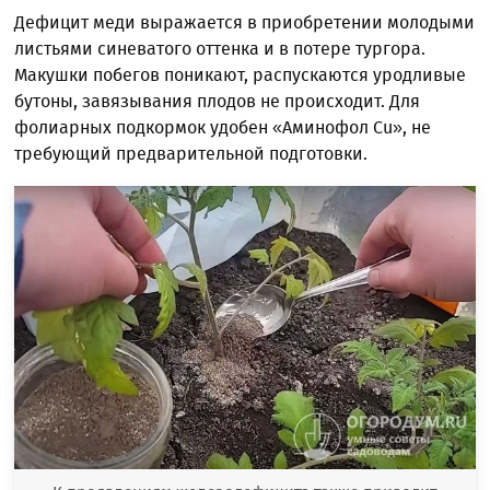
Дефицит меди выражается в приобретении молодыми
листьями синеватого оттенка и в потере тургора.
Макушки побегов поникают, распускаются уродливые
бутоны, завязывания плодов не происходит. Для
фолиарных подкормок удобен «Аминофол Cu», не
требующий предварительной подготовки.