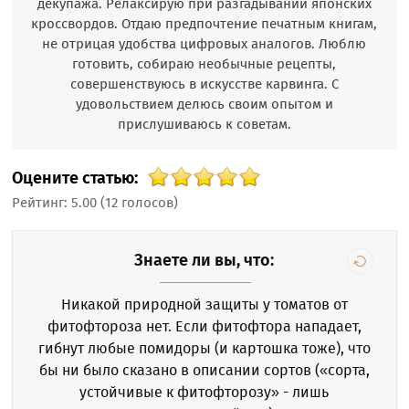
декупажа. Релаксирую при разгадывании японских
кроссвордов. Отдаю предпочтение печатным книгам,
не отрицая удобства цифровых аналогов. Люблю
готовить, собираю необычные рецепты,
совершенствуюсь в искусстве карвинга. С
удовольствием делюсь своим опытом и
прислушиваюсь к советам.
Оцените статью:
Рейтинг:
5.00
(
12
голосов)
Знаете ли вы, что:
Никакой природной защиты у томатов от
фитофтороза нет. Если фитофтора нападает,
гибнут любые помидоры (и картошка тоже), что
бы ни было сказано в описании сортов («сорта,
устойчивые к фитофторозу» - лишь