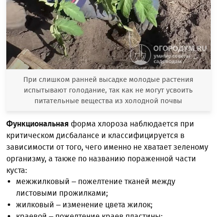
При слишком ранней высадке молодые растения
испытывают голодание, так как не могут усвоить
питательные вещества из холодной почвы
Функциональная
форма хлороза наблюдается при
критическом дисбалансе и классифицируется в
зависимости от того, чего именно не хватает зеленому
организму, а также по названию пораженной части
куста:
межжилковый – пожелтение тканей между
листовыми прожилками;
жилковый – изменение цвета жилок;
краевой – пожелтение краев пластины;