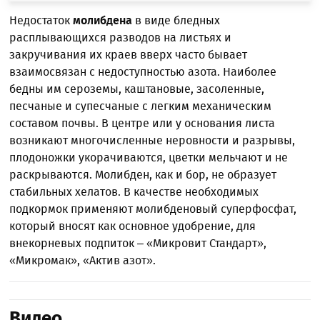
Недостаток
молибдена
в виде бледных
расплывающихся разводов на листьях и
закручивания их краев вверх часто бывает
взаимосвязан с недоступностью азота. Наиболее
бедны им сероземы, каштановые, засоленные,
песчаные и супесчаные с легким механическим
составом почвы. В центре или у основания листа
возникают многочисленные неровности и разрывы,
плодоножки укорачиваются, цветки мельчают и не
раскрываются. Молибден, как и бор, не образует
стабильных хелатов. В качестве необходимых
подкормок применяют молибденовый суперфосфат,
который вносят как основное удобрение, для
внекорневых подпиток – «Микровит Стандарт»,
«Микромак», «Актив азот».
Видео