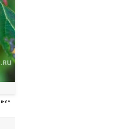
аниям