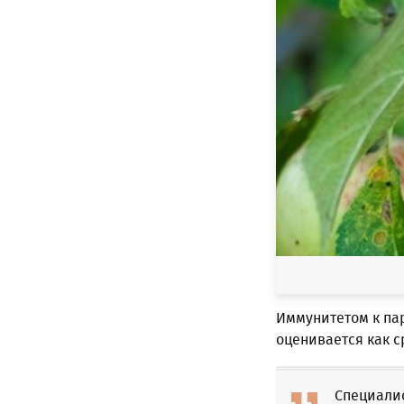
Иммунитетом к па
оценивается как 
Специали