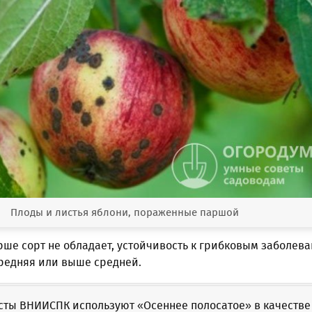
Плоды и листья яблони, пораженные паршой
рше сорт не обладает, устойчивость к грибковым заболев
средняя или выше средней.
сты ВНИИСПК используют «Осеннее полосатое» в качестве