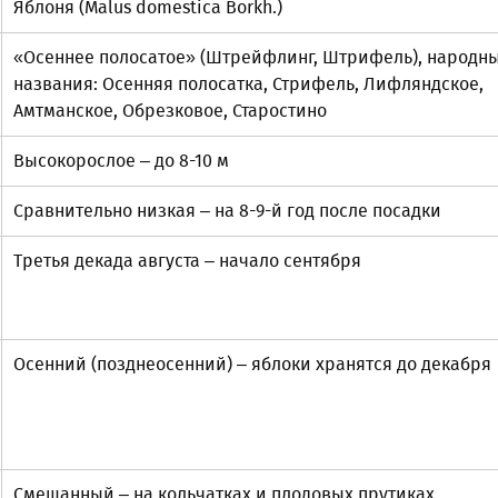
Яблоня (Malus domestica Borkh.)
«Осеннее полосатое» (Штрейфлинг, Штрифель), народн
названия: Осенняя полосатка, Стрифель, Лифляндское,
Амтманское, Обрезковое, Старостино
Высокорослое – до 8-10 м
Сравнительно низкая – на 8-9-й год после посадки
Третья декада августа – начало сентября
Осенний (позднеосенний) – яблоки хранятся до декабря
Смешанный – на кольчатках и плодовых прутиках