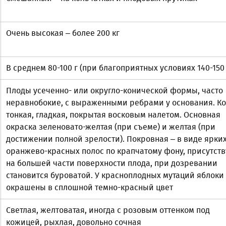
Очень высокая – более 200 кг
В среднем 80-100 г (при благоприятных условиях 140-150 
Плоды усеченно- или округло-конической формы, часто
неравнобокие, с выраженными ребрами у основания. К
тонкая, гладкая, покрытая восковым налетом. Основная
окраска зеленовато-желтая (при съеме) и желтая (при
достижении полной зрелости). Покровная – в виде ярки
оранжево-красных полос по крапчатому фону, присутств
на большей части поверхности плода, при дозревании
становится буроватой. У красноплодных мутаций яблоки
окрашены в сплошной темно-красный цвет
Светлая, желтоватая, иногда с розовым оттенком под
кожицей, рыхлая, довольно сочная