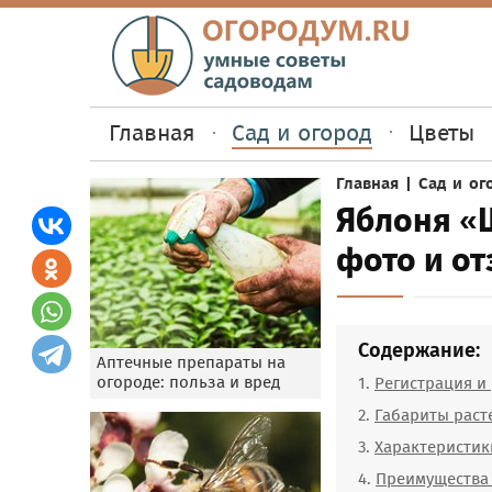
Главная
Сад и огород
Цветы
Главная
|
Сад и ог
Яблоня «
фото и о
Содержание:
Аптечные препараты на
огороде: польза и вред
Регистрация и
Габариты раст
Характеристик
Преимущества 