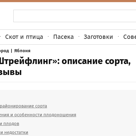
Скот и птица
Пасека
Заготовки
Сов
ород
|
Яблоня
Штрейфлинг»: описание сорта,
тзывы
 районирование сорта
ения и особенности плодоношения
и плодов
и недостатки