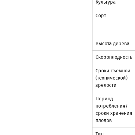
Культура
Сорт
Высота дерева
Скороплодность
Сроки съемной
(технической)
зрелости
Период
потребления/
сроки хранения
плодов
Тип