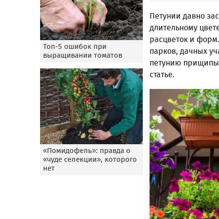
Петунии давно за
длительному цвет
расцветок и форм.
Топ-5 ошибок при
парков, дачных уч
выращивании томатов
петунию прищипыв
статье.
«Помидофель»: правда о
«чуде селекции», которого
нет