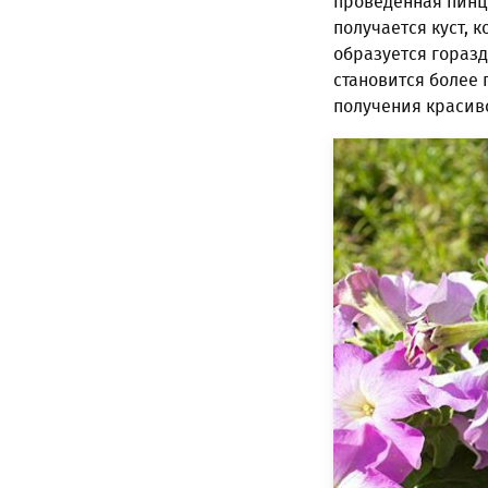
проведенная пинц
получается куст, 
образуется горазд
становится более
получения красиво