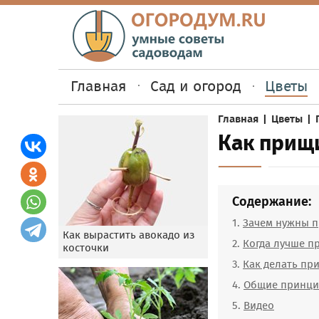
Главная
Сад и огород
Цветы
Главная
|
Цветы
|
Как прищ
Содержание:
Зачем нужны 
Как вырастить авокадо из
Когда лучше 
косточки
Как делать пр
Общие принци
Видео