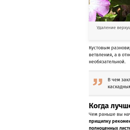
Удаление верху
Кустовым разнови
ветвления, а в от
необязательной.
В чем зак
каскадны
Когда лучш
Чем раньше вы на
прищипку рекоменд
полноценных лист