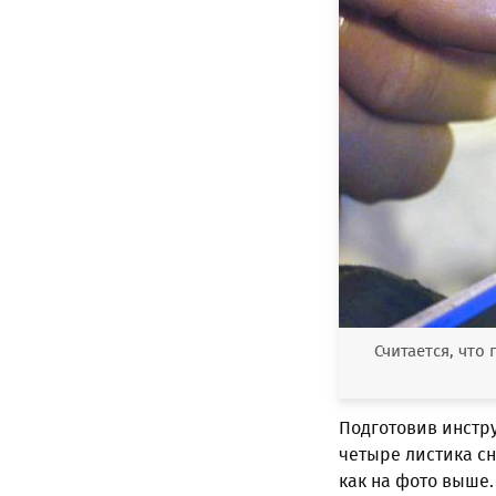
Считается, что
Подготовив инстр
четыре листика сн
как на фото выше. 