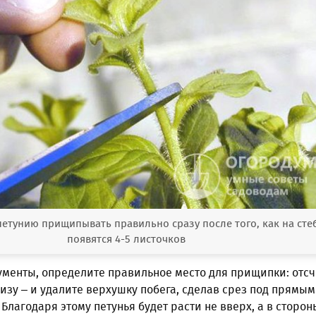
 петунию прищипывать правильно сразу после того, как на сте
появятся 4-5 листочков
ументы, определите правильное место для прищипки: отсч
изу – и удалите верхушку побега, сделав срез под прямым
Благодаря этому петунья будет расти не вверх, а в стороны