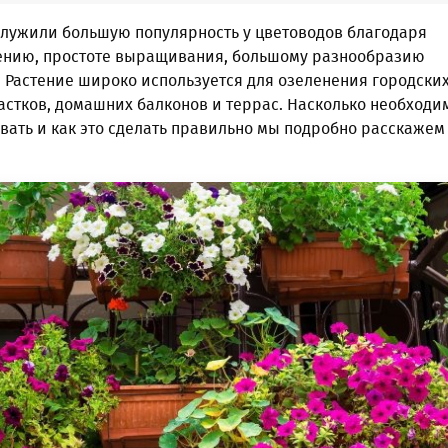
служили большую популярность у цветоводов благодаря
ению, простоте выращивания, большому разнообразию
 Растение широко используется для озеленения городски
астков, домашних балконов и террас. Насколько необходи
ать и как это сделать правильно мы подробно расскажем