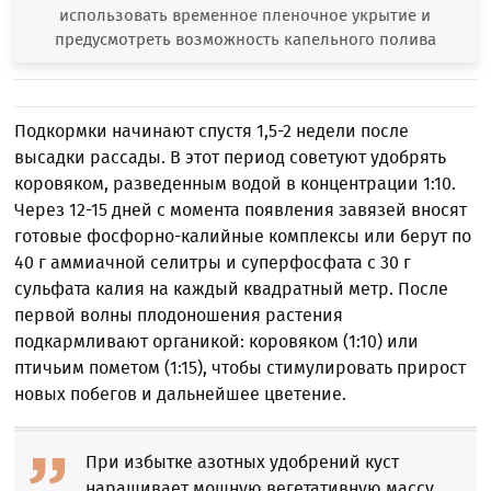
использовать временное пленочное укрытие и
предусмотреть возможность капельного полива
Подкормки начинают спустя 1,5-2 недели после
высадки рассады. В этот период советуют удобрять
коровяком, разведенным водой в концентрации 1:10.
Через 12-15 дней с момента появления завязей вносят
готовые фосфорно-калийные комплексы или берут по
40 г аммиачной селитры и суперфосфата с 30 г
сульфата калия на каждый квадратный метр. После
первой волны плодоношения растения
подкармливают органикой: коровяком (1:10) или
птичьим пометом (1:15), чтобы стимулировать прирост
новых побегов и дальнейшее цветение.
При избытке азотных удобрений куст
наращивает мощную вегетативную массу,