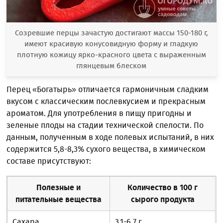
Созревшие перцы зачастую достигают массы 150-180 г,
имеют красивую конусовидную форму и гладкую
плотную кожицу ярко-красного цвета с выраженным
глянцевым блеском
Перец «Богатырь» отличается гармоничным сладким
вкусом с классическим послевкусием и прекрасным
ароматом. Для употребления в пищу пригодны и
зеленые плоды на стадии технической спелости. По
данным, полученным в ходе полевых испытаний, в них
содержится 5,8-8,3% сухого вещества, в химическом
составе присутствуют:
Полезные и
Количество в 100 г
питательные вещества
сырого продукта
Сахара
3,1-6,7 г