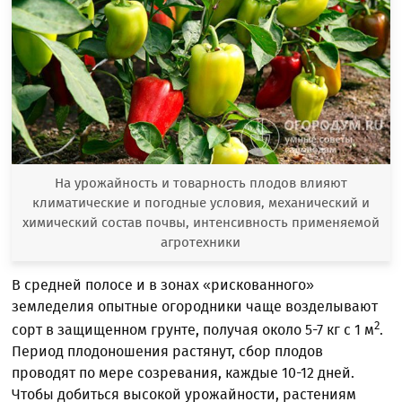
На урожайность и товарность плодов влияют
климатические и погодные условия, механический и
химический состав почвы, интенсивность применяемой
агротехники
В средней полосе и в зонах «рискованного»
земледелия опытные огородники чаще возделывают
2
сорт в защищенном грунте, получая около 5-7 кг с 1 м
.
Период плодоношения растянут, сбор плодов
проводят по мере созревания, каждые 10-12 дней.
Чтобы добиться высокой урожайности, растениям