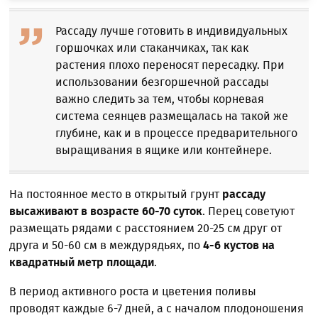
Рассаду лучше готовить в индивидуальных
горшочках или стаканчиках, так как
растения плохо переносят пересадку. При
использовании безгоршечной рассады
важно следить за тем, чтобы корневая
система сеянцев размещалась на такой же
глубине, как и в процессе предварительного
выращивания в ящике или контейнере.
На постоянное место в открытый грунт
рассаду
высаживают в возрасте 60-70 суток
. Перец советуют
размещать рядами с расстоянием 20-25 см друг от
друга и 50-60 см в междурядьях, по
4-6 кустов на
квадратный метр площади
.
В период активного роста и цветения поливы
проводят каждые 6-7 дней, а с началом плодоношения