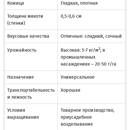
Кожица
Гладкая, плотная
Толщина мякоти
0,5-0,6 см
(стенки)
Вкусовые качества
Отличные: сладкий, сочный
2
Урожайность
Высокая: 5-7 кг/м
; в
промышленных
насаждениях – 20-50 т/га
Назначение
Универсальное
Транспортабельность
Хорошая
и лежкость
Условия
Товарное производство,
выращивания
приусадебное
возделывание