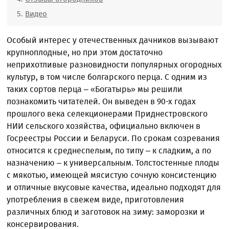
Видео
Особый интерес у отечественных дачников вызывают
крупноплодные, но при этом достаточно
неприхотливые разновидности популярных огородных
культур, в том числе болгарского перца. С одним из
таких сортов перца – «Богатырь» мы решили
познакомить читателей. Он выведен в 90-х годах
прошлого века селекционерами Приднестровского
НИИ сельского хозяйства, официально включен в
Госреестры России и Беларуси. По срокам созревания
относится к среднеспелым, по типу – к сладким, а по
назначению – к универсальным. Толстостенные плоды
с мякотью, имеющей мясистую сочную консистенцию
и отличные вкусовые качества, идеально подходят для
употребления в свежем виде, приготовления
различных блюд и заготовок на зиму: заморозки и
консервирования.