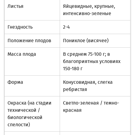
Листья
Яйцевидные, крупные,
интенсивно-зеленые
Гнездность
2-4
Положение плодов
Пониклое (висячее)
Масса плода
В среднем 75-100 г; в
благоприятных условиях
150-180 г
Форма
Конусовидная, слегка
ребристая
Окраска (на стадии
Светло-зеленая / темно-
технической /
красная
биологической
спелости)