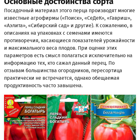
Основные достоинства сорта
Посадочный материал этого перца производят многие
известные агрофирмы («Поиск», «СеДеК», «Гавриш»,
«Аэлита», «Сибирский сад» и другие). К сожалению, в
описаниях на упаковках с семенами имеются
противоречия, касающиеся показателей урожайности
и максимального веса плодов. При оценке этих
параметров есть смысл полагаться исключительно на
информацию тех, кто сажал данный перец. По
отзывам большинства огородников, пересортица
практически не встречается, однако обещаемая
продуктивность часто завышена.