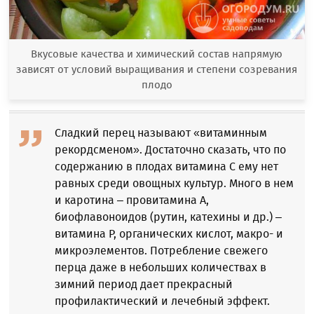
Вкусовые качества и химический состав напрямую
зависят от условий выращивания и степени созревания
плодо
Сладкий перец называют «витаминным
рекордсменом». Достаточно сказать, что по
содержанию в плодах витамина С ему нет
равных среди овощных культур. Много в нем
и каротина – провитамина А,
биофлавоноидов (рутин, катехины и др.) –
витамина Р, органических кислот, макро- и
микроэлементов. Потребление свежего
перца даже в небольших количествах в
зимний период дает прекрасный
профилактический и лечебный эффект.