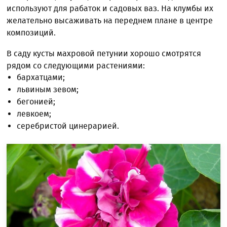
используют для рабаток и садовых ваз. На клумбы их
желательно высаживать на переднем плане в центре
композиций.
В саду кусты махровой петунии хорошо смотрятся
рядом со следующими растениями:
бархатцами;
львиным зевом;
бегонией;
левкоем;
серебристой цинерарией.