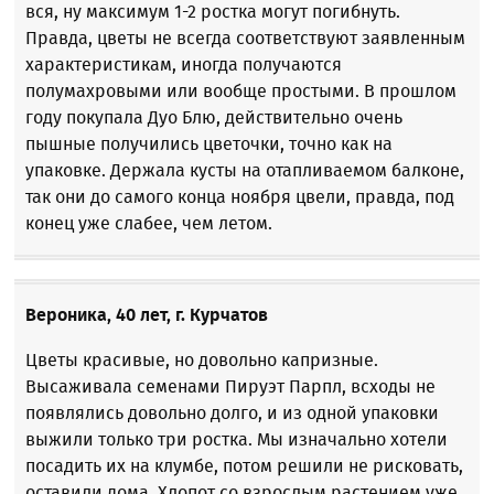
вся, ну максимум 1-2 ростка могут погибнуть.
Правда, цветы не всегда соответствуют заявленным
характеристикам, иногда получаются
полумахровыми или вообще простыми. В прошлом
году покупала Дуо Блю, действительно очень
пышные получились цветочки, точно как на
упаковке. Держала кусты на отапливаемом балконе,
так они до самого конца ноября цвели, правда, под
конец уже слабее, чем летом.
Вероника, 40 лет, г. Курчатов
Цветы красивые, но довольно капризные.
Высаживала семенами Пируэт Парпл, всходы не
появлялись довольно долго, и из одной упаковки
выжили только три ростка. Мы изначально хотели
посадить их на клумбе, потом решили не рисковать,
оставили дома. Хлопот со взрослым растением уже