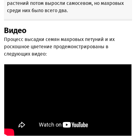
растений потом выросли самосевом, но махровых
среди них было всего два.
Видео
Процесс высадки семян махровых петуний и их
роскошное цветение продемонстрированы в
следующих видео: