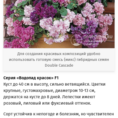
Для создания красивых композиций удобно
использовать готовую смесь (микс) гибридных семян
Double Cascade
Серия «Водопад красок»
F1
Куст до 40 см в высоту, сильно ветвящийся. Цветки
крупные, густомахровые, диаметром 10-13 см,
держатся на кусте до 8 дней. Лепестки имеют
розовый, лиловый или фуксиевый оттенок.
Сорт устойчив к непогоде и болезням, но чувствителен