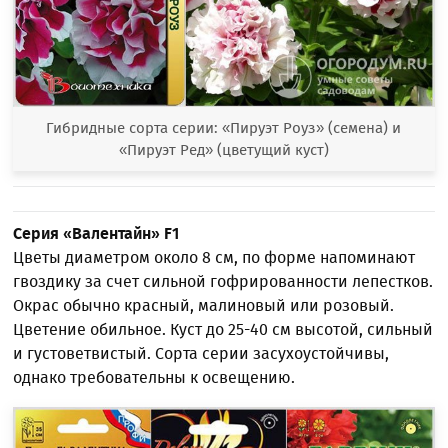
Гибридные сорта серии: «Пируэт Роуз» (семена) и
«Пируэт Ред» (цветущий куст)
Серия «Валентайн»
F1
Цветы диаметром около 8 см, по форме напоминают
гвоздику за счет сильной гофрированности лепестков.
Окрас обычно красный, малиновый или розовый.
Цветение обильное. Куст до 25-40 см высотой, сильный
и густоветвистый. Сорта серии засухоустойчивы,
однако требовательны к освещению.