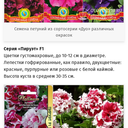
Семена петуний из сортосерии «Дуо» различных
окрасок
Серия «Пируэт»
F1
Цветки густомахровые, до 10-12 см в диаметре.
Лепестки гофрированные, как правило, двухцветные:
красные, пурпурные или розовые с белой каймой.
Высота куста в среднем 30-35 см.