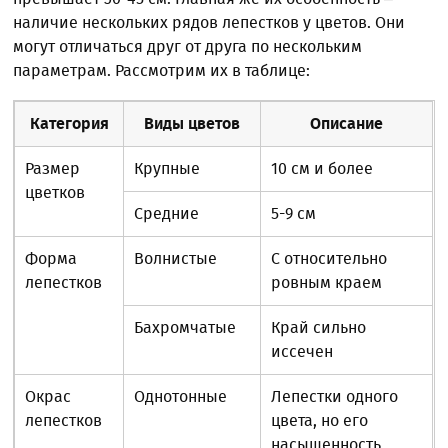
наличие нескольких рядов лепестков у цветов. Они
могут отличаться друг от друга по нескольким
параметрам. Рассмотрим их в таблице:
Категория
Виды цветов
Описание
Размер
Крупные
10 см и более
цветков
Средние
5-9 см
Форма
Волнистые
С относительно
лепестков
ровным краем
Бахромчатые
Край сильно
иссечен
Окрас
Однотонные
Лепестки одного
лепестков
цвета, но его
насыщенность