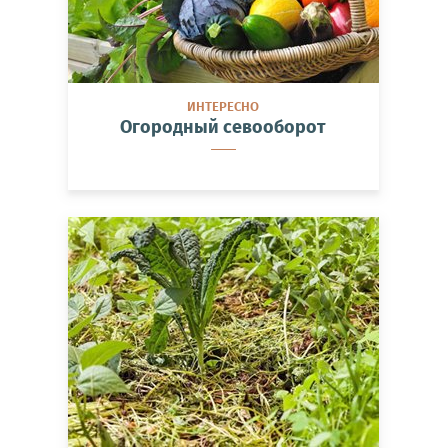
ИНТЕРЕСНО
Огородный севооборот