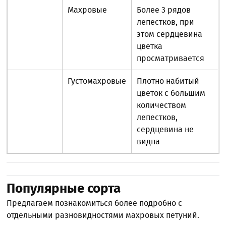
Махровые
Более 3 рядов
лепестков, при
этом сердцевина
цветка
просматривается
Густомахровые
Плотно набитый
цветок с большим
количеством
лепестков,
сердцевина не
видна
Популярные сорта
Предлагаем познакомиться более подробно с
отдельными разновидностями махровых петуний.