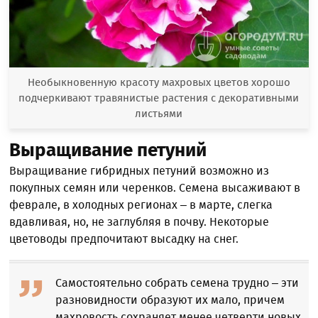
Необыкновенную красоту махровых цветов хорошо
подчеркивают травянистые растения с декоративными
листьями
Выращивание петуний
Выращивание гибридных петуний возможно из
покупных семян или черенков. Семена высаживают в
феврале, в холодных регионах – в марте, слегка
вдавливая, но, не заглубляя в почву. Некоторые
цветоводы предпочитают высадку на снег.
Самостоятельно собрать семена трудно – эти
разновидности образуют их мало, причем
махровость сохраняет менее четверти новых