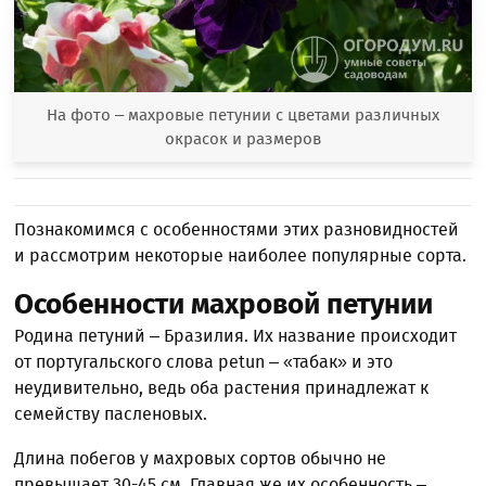
На фото ­– махровые петунии с цветами различных
окрасок и размеров
Познакомимся с особенностями этих разновидностей
и рассмотрим некоторые наиболее популярные сорта.
Особенности махровой петунии
Родина петуний – Бразилия. Их название происходит
от португальского слова реtun – «табак» и это
неудивительно, ведь оба растения принадлежат к
семейству пасленовых.
Длина побегов у махровых сортов обычно не
превышает 30-45 см. Главная же их особенность –