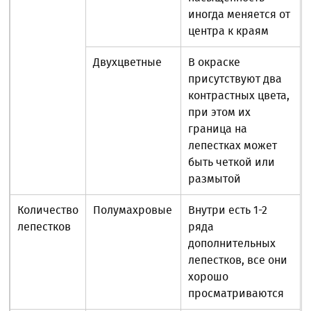
иногда меняется от
центра к краям
Двухцветные
В окраске
присутствуют два
контрастных цвета,
при этом их
граница на
лепестках может
быть четкой или
размытой
Количество
Полумахровые
Внутри есть 1-2
лепестков
ряда
дополнительных
лепестков, все они
хорошо
просматриваются