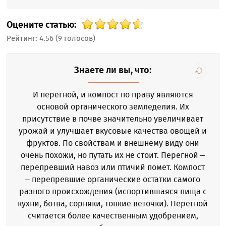
Оцените статью:
Рейтинг:
4.56
(
9
голосов)
Знаете ли вы, что:
И перегной, и компост по праву являются
основой органического земледелия. Их
присутствие в почве значительно увеличивает
урожай и улучшает вкусовые качества овощей и
фруктов. По свойствам и внешнему виду они
очень похожи, но путать их не стоит. Перегной –
перепревший навоз или птичий помет. Компост
– перепревшие органические остатки самого
разного происхождения (испортившаяся пища с
кухни, ботва, сорняки, тонкие веточки). Перегной
считается более качественным удобрением,