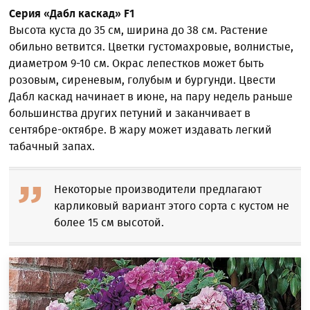
Серия «Дабл каскад»
F1
Высота куста до 35 см, ширина до 38 см. Растение
обильно ветвится. Цветки густомахровые, волнистые,
диаметром 9-10 см. Окрас лепестков может быть
розовым, сиреневым, голубым и бургунди. Цвести
Дабл каскад начинает в июне, на пару недель раньше
большинства других петуний и заканчивает в
сентябре-октябре. В жару может издавать легкий
табачный запах.
Некоторые производители предлагают
карликовый вариант этого сорта с кустом не
более 15 см высотой.