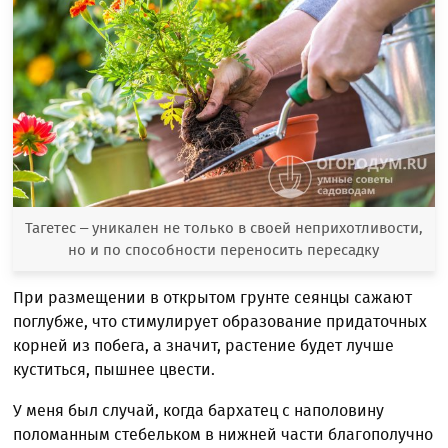
Тагетес – уникален не только в своей неприхотливости,
но и по способности переносить пересадку
При размещении в открытом грунте сеянцы сажают
поглубже, что стимулирует образование придаточных
корней из побега, а значит, растение будет лучше
куститься, пышнее цвести.
У меня был случай, когда бархатец с наполовину
поломанным стебельком в нижней части благополучно