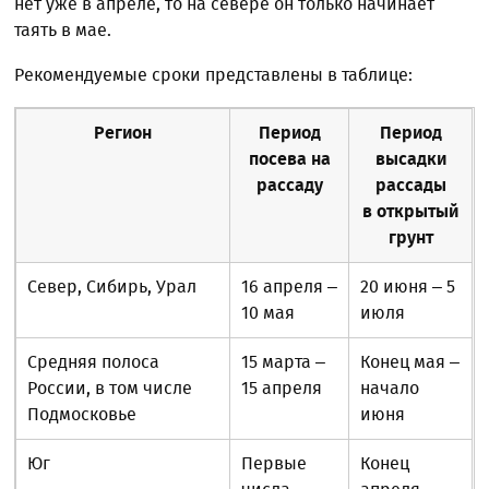
нет уже в апреле, то на севере он только начинает
таять в мае.
Рекомендуемые сроки представлены в таблице:
Регион
Период
Период
посева на
высадки
рассаду
рассады
в открытый
грунт
Север, Сибирь, Урал
16 апреля –
20 июня – 5
10 мая
июля
Средняя полоса
15 марта –
Конец мая –
России, в том числе
15 апреля
начало
Подмосковье
июня
Юг
Первые
Конец