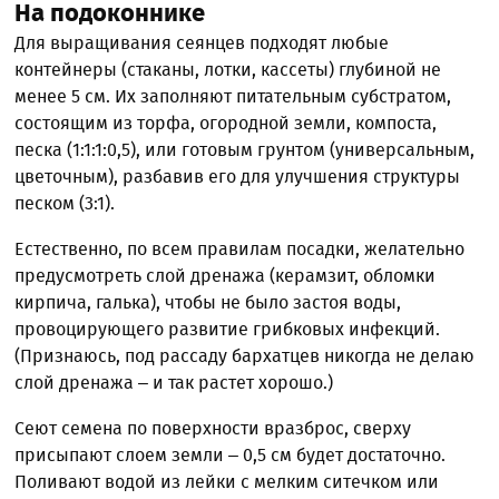
На подоконнике
Для выращивания сеянцев подходят любые
контейнеры (стаканы, лотки, кассеты) глубиной не
менее 5 см. Их заполняют питательным субстратом,
состоящим из торфа, огородной земли, компоста,
песка (1:1:1:0,5), или готовым грунтом (универсальным,
цветочным), разбавив его для улучшения структуры
песком (3:1).
Естественно, по всем правилам посадки, желательно
предусмотреть слой дренажа (керамзит, обломки
кирпича, галька), чтобы не было застоя воды,
провоцирующего развитие грибковых инфекций.
(Признаюсь, под рассаду бархатцев никогда не делаю
слой дренажа – и так растет хорошо.)
Сеют семена по поверхности вразброс, сверху
присыпают слоем земли – 0,5 см будет достаточно.
Поливают водой из лейки с мелким ситечком или