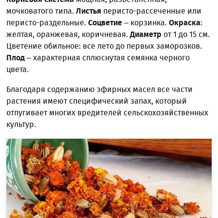
мочковатого типа.
Листья
перисто-рассеченные или
перисто-раздельные.
Соцветие
– корзинка.
Окраска
:
желтая, оранжевая, коричневая.
Диаметр
от 1 до 15 см.
Цветение обильное: все лето до первых заморозков.
Плод
– характерная сплюснутая семянка черного
цвета.
Благодаря содержанию эфирных масел все части
растения имеют специфический запах, который
отпугивает многих вредителей сельскохозяйственных
культур.