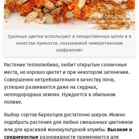
Сушеные цветки используют в лекарственных целях и в
качестве пряности, называемой «имеретинским
шафраном»
Растение теплолюбиво, любит открытые солнечные
места, но хорошо цветет и при некотором затенении.
Совершенно нетребовательно к качеству почв,
успешно развивается даже на скудных,
неплодородных землях. Нуждается в обильном
поливе.
Выбор сортов бархатцев достаточно широк. Можно
подобрать растения для любых смешанных цветников
или для красивой монокультурной клумбы.
Высокие и
среднерослые
разновидности применяются для