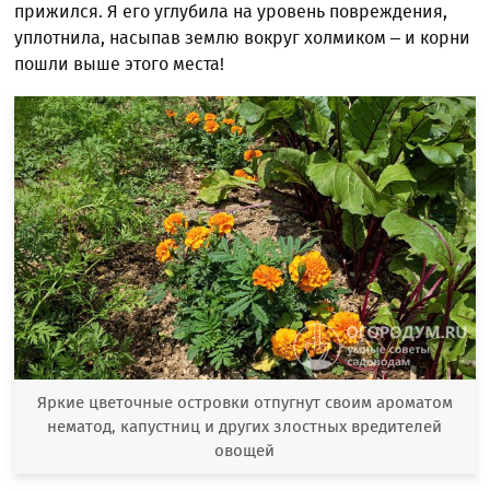
прижился. Я его углубила на уровень повреждения,
уплотнила, насыпав землю вокруг холмиком – и корни
пошли выше этого места!
Яркие цветочные островки отпугнут своим ароматом
нематод, капустниц и других злостных вредителей
овощей