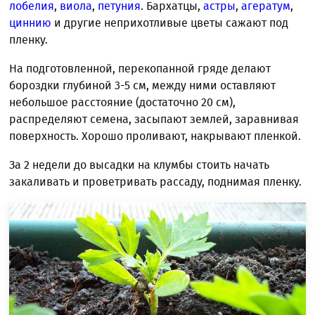
лобелия
,
виола
,
петуния
. Бархатцы,
астры
,
агератум
,
циннию
и другие неприхотливые цветы сажают под
пленку.
На подготовленной, перекопанной гряде делают
бороздки глубиной 3-5 см, между ними оставляют
небольшое расстояние (достаточно 20 см),
распределяют семена, засыпают землей, заравнивая
поверхность. Хорошо проливают, накрывают пленкой.
За 2 недели до высадки на клумбы стоить начать
закаливать и проветривать рассаду, поднимая пленку.