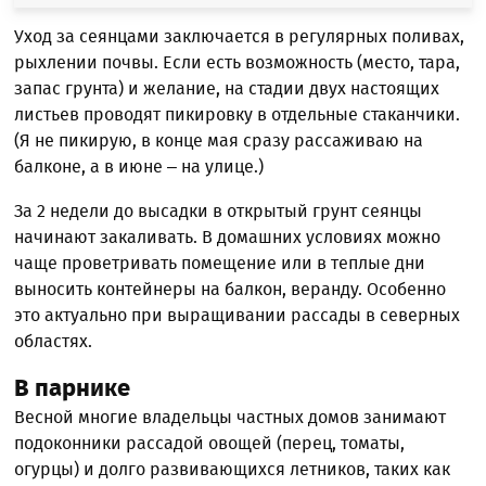
Уход за сеянцами заключается в регулярных поливах,
рыхлении почвы. Если есть возможность (место, тара,
запас грунта) и желание, на стадии двух настоящих
листьев проводят пикировку в отдельные стаканчики.
(Я не пикирую, в конце мая сразу рассаживаю на
балконе, а в июне – на улице.)
За 2 недели до высадки в открытый грунт сеянцы
начинают закаливать. В домашних условиях можно
чаще проветривать помещение или в теплые дни
выносить контейнеры на балкон, веранду. Особенно
это актуально при выращивании рассады в северных
областях.
В парнике
Весной многие владельцы частных домов занимают
подоконники рассадой овощей (перец, томаты,
огурцы) и долго развивающихся летников, таких как