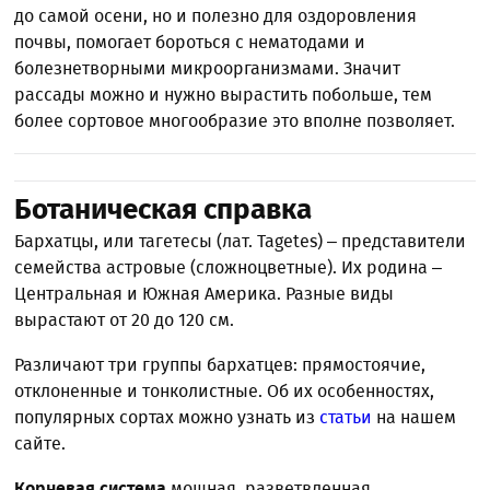
до самой осени, но и полезно для оздоровления
почвы, помогает бороться с нематодами и
болезнетворными микроорганизмами. Значит
рассады можно и нужно вырастить побольше, тем
более сортовое многообразие это вполне позволяет.
Ботаническая справка
Бархатцы, или тагетесы (лат. Tagetes) – представители
семейства астровые (сложноцветные). Их родина –
Центральная и Южная Америка. Разные виды
вырастают от 20 до 120 см.
Различают три группы бархатцев: прямостоячие,
отклоненные и тонколистные. Об их особенностях,
популярных сортах можно узнать из
статьи
на нашем
сайте.
Корневая система
мощная, разветвленная,