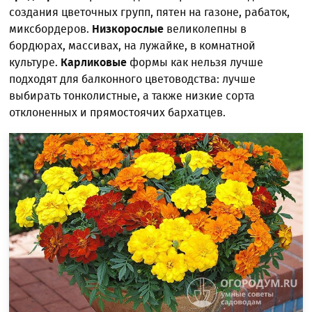
создания цветочных групп, пятен на газоне, рабаток,
миксбордеров.
Низкорослые
великолепны в
бордюрах, массивах, на лужайке, в комнатной
культуре.
Карликовые
формы как нельзя лучше
подходят для балконного цветоводства: лучше
выбирать тонколистные, а также низкие сорта
отклоненных и прямостоячих бархатцев.