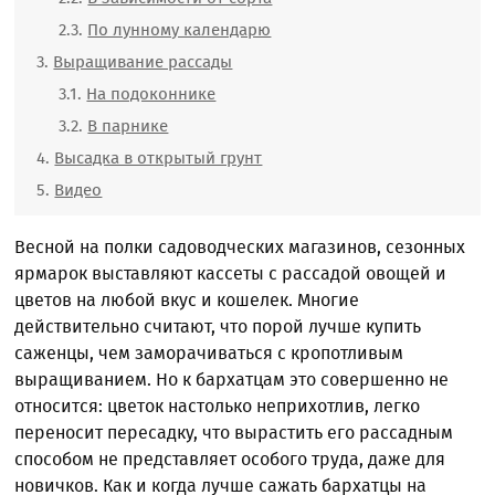
По лунному календарю
Выращивание рассады
На подоконнике
В парнике
Высадка в открытый грунт
Видео
Весной на полки садоводческих магазинов, сезонных
ярмарок выставляют кассеты с рассадой овощей и
цветов на любой вкус и кошелек. Многие
действительно считают, что порой лучше купить
саженцы, чем заморачиваться с кропотливым
выращиванием. Но к бархатцам это совершенно не
относится: цветок настолько неприхотлив, легко
переносит пересадку, что вырастить его рассадным
способом не представляет особого труда, даже для
новичков. Как и когда лучше сажать бархатцы на