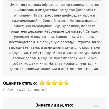
Имеет два высших образования по специальностям
«Биология» и «Издательское дело» (дипломы с
отличием). 15 лет работала шеф-редактором в
еженедельной районной газете. Не понаслышке
знает, как выращивать кур, кроликов, поросят
(родители держали небольшое хозяйство). Сегодня
увлекается комнатным, балконным и садовым
цветоводством. На покупную рассаду – строгое табу:
выращивает сама, а излишками делится с коллегами
и друзьями. Любит пору сбора и заготовки урожая и
лесных даров. А еще не мыслит своей жизни без
собак, кошек и книг. Наталье нравится учиться и
делиться своими знаниями и опытом с читателями.
Оцените статью:
Рейтинг:
4.79
(
14
голосов)
Знаете ли вы, что: