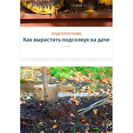
ПОДСОЛНЕЧНИК
Как вырастить подсолнух на даче