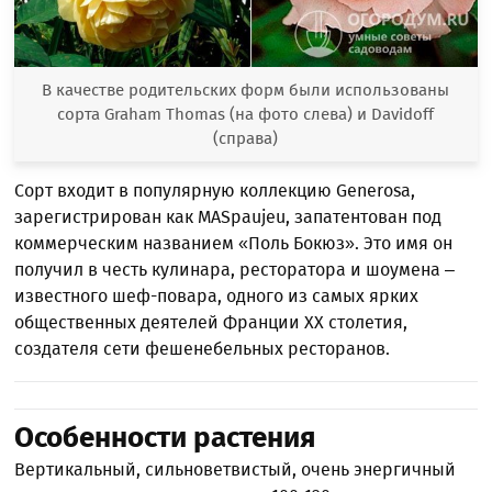
В качестве родительских форм были использованы
сорта Graham Thomas (на фото слева) и Davidoff
(справа)
Сорт входит в популярную коллекцию Generosa,
зарегистрирован как MASpaujeu, запатентован под
коммерческим названием «Поль Бокюз». Это имя он
получил в честь кулинара, ресторатора и шоумена –
известного шеф-повара, одного из самых ярких
общественных деятелей Франции ХХ столетия,
создателя сети фешенебельных ресторанов.
Особенности растения
Вертикальный, сильноветвистый, очень энергичный