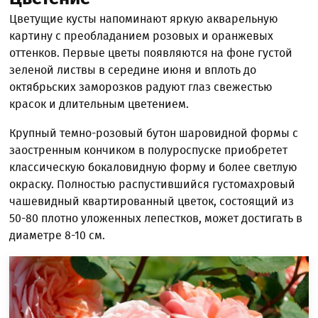
Цветущие кусты напоминают яркую акварельную
картину с преобладанием розовых и оранжевых
оттенков. Первые цветы появляются на фоне густой
зеленой листвы в середине июня и вплоть до
октябрьских заморозков радуют глаз свежестью
красок и длительным цветением.
Крупный темно-розовый бутон шаровидной формы с
заостренным кончиком в полуроспуске приобретет
классическую бокаловидную форму и более светлую
окраску. Полностью распустившийся густомахровый
чашевидный квартированный цветок, состоящий из
50-80 плотно уложенных лепестков, может достигать в
диаметре 8-10 см.