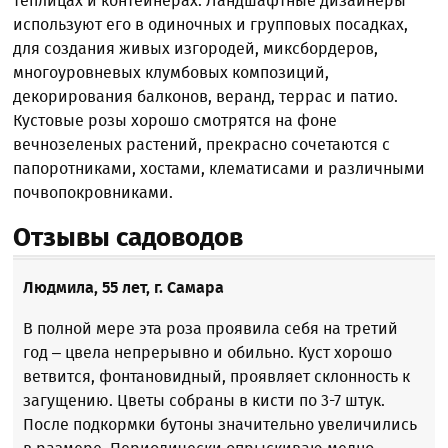
теплицах и контейнерах. Ландшафтные дизайнеры
используют его в одиночных и групповых посадках,
для создания живых изгородей, миксбордеров,
многоуровневых клумбовых композиций,
декорирования балконов, веранд, террас и патио.
Кустовые розы хорошо смотрятся на фоне
вечнозеленых растений, прекрасно сочетаются с
папоротниками, хостами, клематисами и различными
почвопокровниками.
Отзывы садоводов
Людмила, 55 лет, г. Самара
В полной мере эта роза проявила себя на третий
год – цвела непрерывно и обильно. Куст хорошо
ветвится, фонтановидный, проявляет склонность к
загущению. Цветы собраны в кисти по 3-7 штук.
После подкормки бутоны значительно увеличились