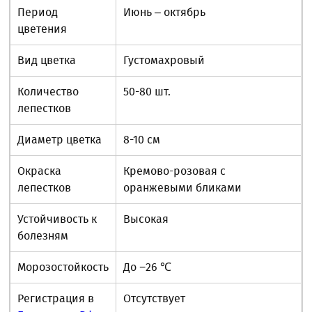
Период
Июнь – октябрь
цветения
Вид цветка
Густомахровый
Количество
50-80 шт.
лепестков
Диаметр цветка
8-10 см
Окраска
Кремово-розовая с
лепестков
оранжевыми бликами
Устойчивость к
Высокая
болезням
Морозостойкость
До −26 ℃
Регистрация в
Отсутствует