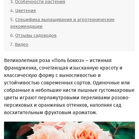
Особенности растения
Цветение
Специфика выращивания и агротехнические
рекомендации
Отзывы садоводов
Видео
Великолепная роза «Поль Бокюз» – истинная
француженка, сочетающая изысканную красоту и
классическую форму с выносливостью и
устойчивостью современных сортов. Одиночные или
собранные в небольшие кисти пышные густомахровые
цветы играют перламутровыми переливами розово-
персиковых и оранжевых оттенков, наполняя сад
восхитительным фруктовым ароматом.