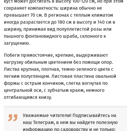
куст может достигать в высоту 100-120 см, но при этом
сохраняет компактность: ширина обычно не
превышает 70 см. В регионах с теплым климатом
иногда разрастается до 180 см в высоту и 140 см в
ширину, принимая вид полуплетистой розы или
пышного фонтановидного шраба, склонного к
загущению.
Побеги прямостоячие, крепкие, выдерживают
нагрузку обильным цветением без помощи опор.
Листва крупная, плотная, темно-зеленого цвета с
легким полуглянцем. Листовая пластина овальной
формы с острым кончиком, слегка вогнутая по
центральной оси, с зубчатым краем, немного
отгибающимся книзу.
Уважаемые читатели! Подписывайтесь на
наш Телеграм, в нем вы найдете полезную
информацию по садоводству и не только: