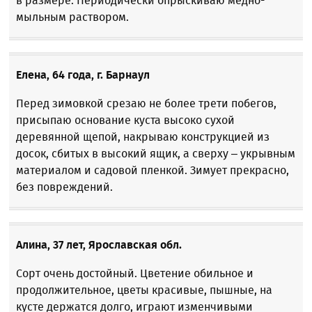
в размере. Периодически опрыскиваю медно-
мыльным раствором.
Елена, 64 года, г. Барнаул
Перед зимовкой срезаю не более трети побегов,
присыпаю основание куста высоко сухой
деревянной щепой, накрываю конструкцией из
досок, сбитых в высокий ящик, а сверху – укрывным
материалом и садовой пленкой. Зимует прекрасно,
без повреждений.
Алина, 37 лет, Ярославская обл.
Сорт очень достойный. Цветение обильное и
продолжительное, цветы красивые, пышные, на
кусте держатся долго, играют изменчивыми