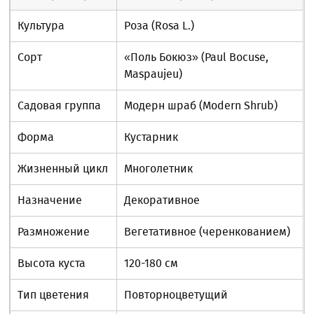
Культура
Роза (Rosa L.)
Сорт
«Поль Бокюз» (Paul Bocuse,
Maspaujeu)
Садовая группа
Модерн шраб (Modern Shrub)
Форма
Кустарник
Жизненный цикл
Многолетник
Назначение
Декоративное
Размножение
Вегетативное (черенкованием)
Высота куста
120-180 см
Тип цветения
Повторноцветущий