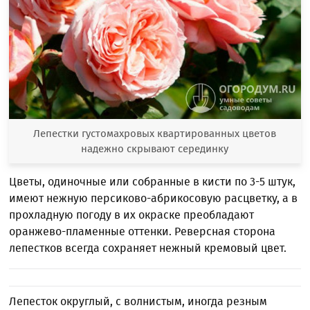
Лепестки густомахровых квартированных цветов
надежно скрывают серединку
Цветы, одиночные или собранные в кисти по 3-5 штук,
имеют нежную персиково-абрикосовую расцветку, а в
прохладную погоду в их окраске преобладают
оранжево-пламенные оттенки. Реверсная сторона
лепестков всегда сохраняет нежный кремовый цвет.
Лепесток округлый, с волнистым, иногда резным