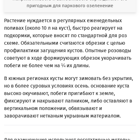
пригодным для паркового озеленение
Растение нуждается в регулярных еженедельных
поливах (около 10 л на куст), быстро реагирует на
подкормки, которые вносят по стандартной для роз
схеме. Обязательными считаются обрезки с целью
профилактики загущения кустов. Опытные розоводы
советуют в ходе формирующих обрезок укорачивать
побеги не более чем на ¼ их длины.
В южных регионах кусты могут зимовать без укрытия,
но в более суровых условиях осень. основание куста
высоко окучивают, побеги пригибают к земле,
фиксируют и накрывают лапником, либо оставляют в
вертикальном положении, обвязывают и
заворачивают нетканым укрывным материалом.
Для размножения используют вегетативные методы: