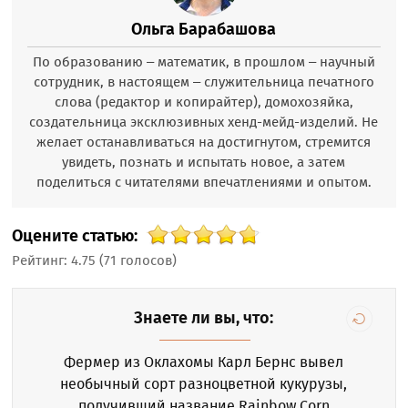
Ольга Барабашова
По образованию – математик, в прошлом – научный
сотрудник, в настоящем – служительница печатного
слова (редактор и копирайтер), домохозяйка,
создательница эксклюзивных хенд-мейд-изделий. Не
желает останавливаться на достигнутом, стремится
увидеть, познать и испытать новое, а затем
поделиться с читателями впечатлениями и опытом.
Оцените статью:
Рейтинг:
4.75
(
71
голосов)
Знаете ли вы, что:
Фермер из Оклахомы Карл Бернс вывел
необычный сорт разноцветной кукурузы,
получивший название Rainbow Corn