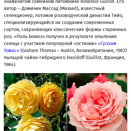
знаменитом семейном питомнике Roseraie Guillot. Его
автор – Доминик Массад (Massad), известный
селекционер, потомок розоводческой династии Гийо,
специализирующийся на создании современных
сортов, сохраняющих классические формы старинных
роз. «Поль Бокюз» получен в результате опыления
сеянца с участием популярной «остинки»
«Грэхам
Томас»
(Graham Thomas – Austin, Великобритания, 1983)
пыльцой чайно-гибридного Davidoff (Guillot, Франция,
1984).