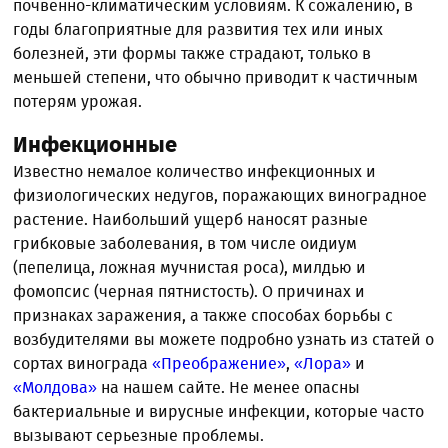
почвенно-климатическим условиям. К сожалению, в
годы благоприятные для развития тех или иных
болезней, эти формы также страдают, только в
меньшей степени, что обычно приводит к частичным
потерям урожая.
Инфекционные
Известно немалое количество инфекционных и
физиологических недугов, поражающих виноградное
растение. Наибольший ущерб наносят разные
грибковые заболевания, в том числе оидиум
(пепелица, ложная мучнистая роса), милдью и
фомопсис (черная пятнистость). О причинах и
признаках заражения, а также способах борьбы с
возбудителями вы можете подробно узнать из статей о
сортах винограда
«Преображение»
,
«Лора»
и
«Молдова»
на нашем сайте. Не менее опасны
бактериальные и вирусные инфекции, которые часто
вызывают серьезные проблемы.