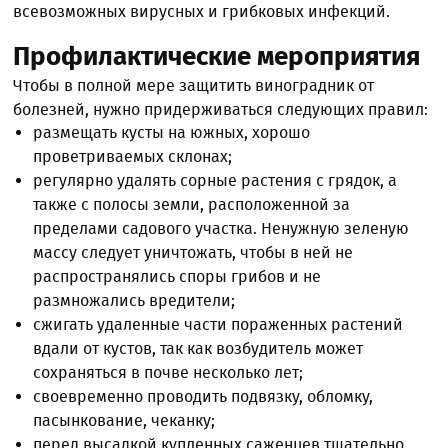
всевозможных вирусных и грибковых инфекций.
Профилактические мероприятия
Чтобы в полной мере защитить виноградник от
болезней, нужно придерживаться следующих правил:
размещать кусты на южных, хорошо
проветриваемых склонах;
регулярно удалять сорные растения с грядок, а
также с полосы земли, расположенной за
пределами садового участка. Ненужную зеленую
массу следует уничтожать, чтобы в ней не
распространялись споры грибов и не
размножались вредители;
сжигать удаленные части пораженных растений
вдали от кустов, так как возбудитель может
сохраняться в почве несколько лет;
своевременно проводить подвязку, обломку,
пасынкование, чеканку;
перед высадкой купленных саженцев тщательно