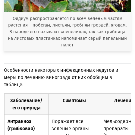
Оидиум распространяется по всем зеленым частям
растения – побегам, листьям, гребням гроздей, ягодам.
В народе его называют «пепелица», так как грибница
на листовых пластинках напоминает серый пепельный
налет
Особенности некоторых инфекционных недугов и
меры по лечению винограда от них обобщим в
таблице:
Заболевание/
Симптомы
Лечение
его природа
Антракноз
Поражает все
Медьсодерж
(грибковая)
зеленые органы
препараты