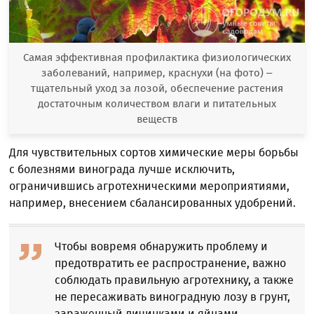
Самая эффективная профилактика физиологических
заболеваний, например, краснухи (на фото) –
тщательный уход за лозой, обеспечение растения
достаточным количеством влаги и питательных
веществ
Для чувствительных сортов химические меры борьбы
с болезнями винограда лучше исключить,
ограничившись агротехническими мероприятиями,
например, внесением сбалансированных удобрений.
Чтобы вовремя обнаружить проблему и
предотвратить ее распространение, важно
соблюдать правильную агротехнику, а также
не пересаживать виноградную лозу в грунт,
зараженный личинками и яйцами