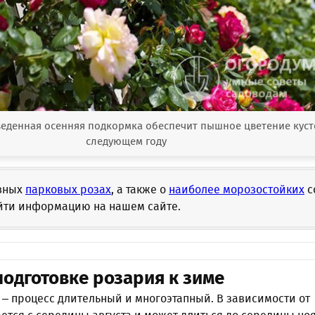
еденная осенняя подкормка обеспечит пышное цветение куст
следующем году
вных
парковых розах
, а также о
наиболее морозостойких
с
йти информацию на нашем сайте.
подготовке розария к зиме
 – процесс длительный и многоэтапный. В зависимости от