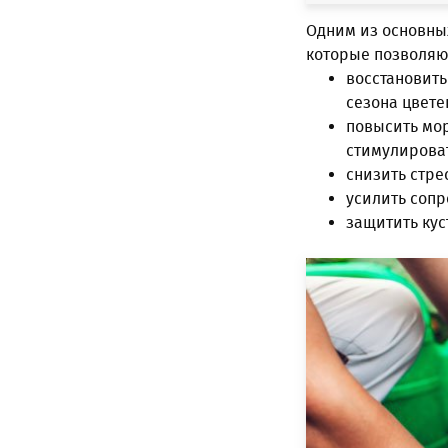
Одним из основных
которые позволяю
восстановить
сезона цвете
повысить мор
стимулирова
снизить стре
усилить сопр
защитить кус