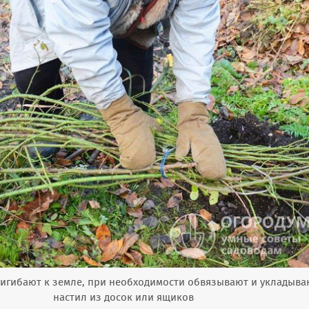
ригибают к земле, при необходимости обвязывают и укладыва
настил из досок или ящиков