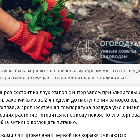
е лунка была хорошо «заправлена» удобрениями, то в послед
да растение не нуждается в дополнительных подкормках
 роз состоит из двух этапов с интервалом приблизительн
ть закончить их за 2-4 недели до наступления заморозков,
теплая, а среднесуточная температура воздуха уже снизил
ловиях растение готовится к периоду покоя, но его корнев
бна активно поглощать питание.
ками для проведения первой подкормки считаются: