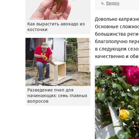
Видео
Довольно капризн
Как вырастить авокадо из
Основные сложнос
косточки
большинства реги
благополучно пер
в следующем сезон
качественно и об
Разведение пчел для
начинающих: семь главных
вопросов