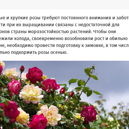
ые и хрупкие розы требуют постоянного внимания и забот
ти при их выращивании связаны с недостаточной для
онов страны морозостойкостью растений. Чтобы они
ежили холода, своевременно возобновили рост и обильно
е, необходимо провести подготовку к зимовке, в том числ
ильно подкормить розы осенью.