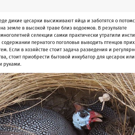
еде дикие цесарки высиживают яйца и заботятся о потомс
 на земле в высокой траве близ водоемов. В результате
многолетней селекции самки практически утратили инсти
 содержании пернатого поголовья выводить птенцов прих
ем. Если в хозяйстве стоит задача разведения и регулярн
ва, стоит приобрести бытовой инкубатор для цесарок или
и руками.