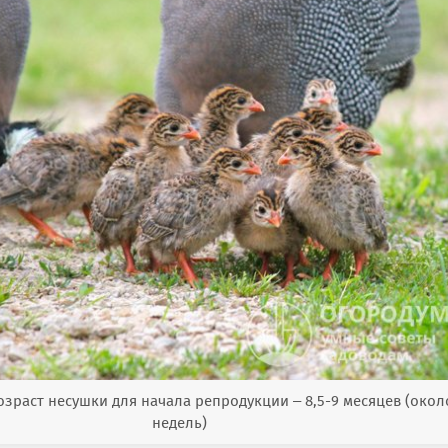
зраст несушки для начала репродукции – 8,5-9 месяцев (окол
недель)