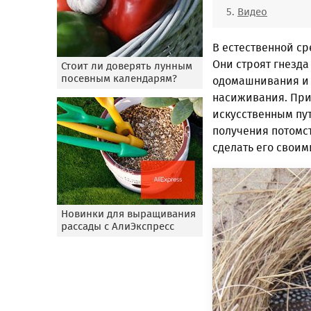
Видео
В естественной ср
Они строят гнезда
Стоит ли доверять лунным
посевным календарям?
одомашнивания и 
насиживания. При
искусственным пут
получения потомст
сделать его своим
Новинки для выращивания
рассады с АлиЭкспресс