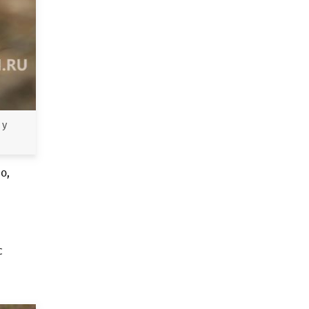
 у
о,
с