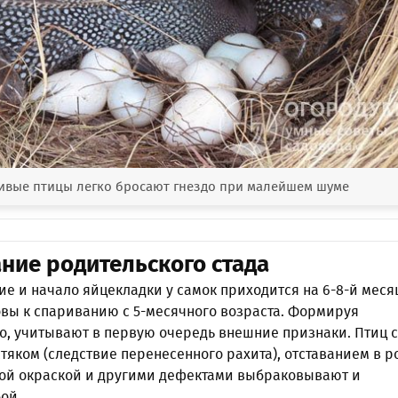
ивые птицы легко бросают гнездо при малейшем шуме
ие родительского стада
е и начало яйцекладки у самок приходится на 6-8-й меся
овы к спариванию с 5-месячного возраста. Формируя
о, учитывают в первую очередь внешние признаки. Птиц с
яком (следствие перенесенного рахита), отставанием в р
ной окраской и другими дефектами выбраковывают и
ой.