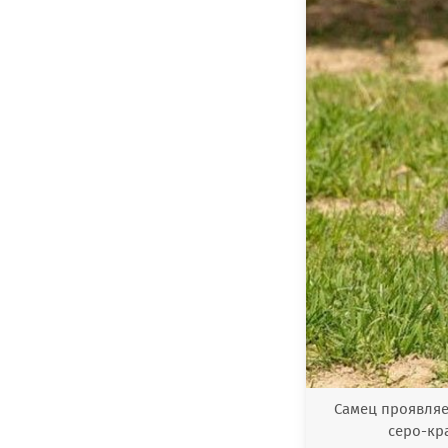
Самец проявляе
серо-кр