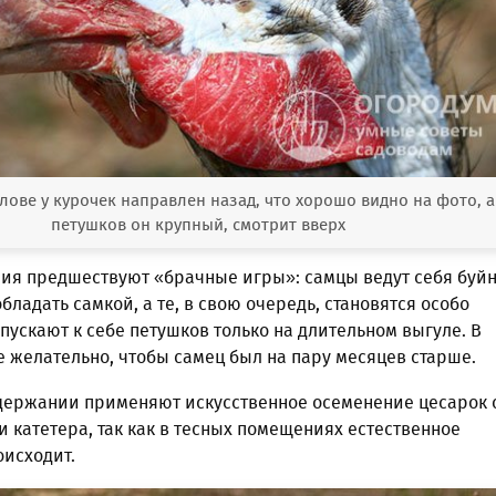
лове у курочек направлен назад, что хорошо видно на фото, а
петушков он крупный, смотрит вверх
ия предшествуют «брачные игры»: самцы ведут себя буйн
бладать самкой, а те, в свою очередь, становятся особо
ускают к себе петушков только на длительном выгуле. В
 желательно, чтобы самец был на пару месяцев старше.
держании применяют искусственное осеменение цесарок 
катетера, так как в тесных помещениях естественное
оисходит.