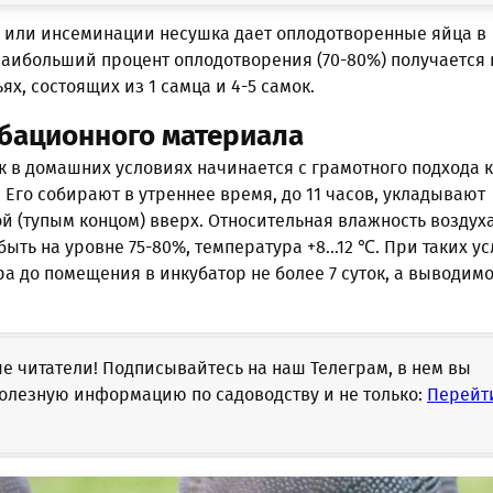
 или инсеминации несушка дает оплодотворенные яйца в
Наибольший процент оплодотворения (70-80%) получается 
ях, состоящих из 1 самца и 4-5 самок.
бационного материала
 в домашних условиях начинается с грамотного подхода к
 Его собирают в утреннее время, до 11 часов, укладывают
 (тупым концом) вверх. Относительная влажность воздух
ыть на уровне 75-80%, температура +8...12 ℃. При таких у
ра до помещения в инкубатор не более 7 суток, а выводимо
 читатели! Подписывайтесь на наш Телеграм, в нем вы
олезную информацию по садоводству и не только:
Перейт