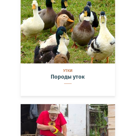
УТКИ
Породы уток