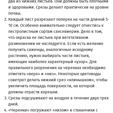
два из нижних листьев. Они должны быть плотными
и здоровыми. Срезы делают практически на уровне
почвы.
Каждый лист разрезают поперек на части длиной 5-
10 см. Особенно внимательно следует отнестись к
пестролистным сортам сансевиерии. Дело в том,
что окраска ее листьев при вегетативном
размножении не наследуется. Если есть желание
получить саженцы, аналогичные исходному
растению, нужно выбирать части листьев,
имеющие наиболее характерный «узор». Для
правильного укоренения на черенках необходимо
отметить «верх» и «низ». Некоторые цветоводы
советуют делать нижний срез «клинышком», чтобы
увеличить площадь поверхности, на которой
должны отрасти корешки.
Срезы подсушивают на воздухе в течение двух-трех
дней.
«Черенки» погружают «низом» в стаканчики с