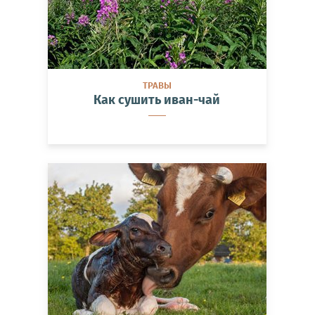
ТРАВЫ
Как сушить иван-чай