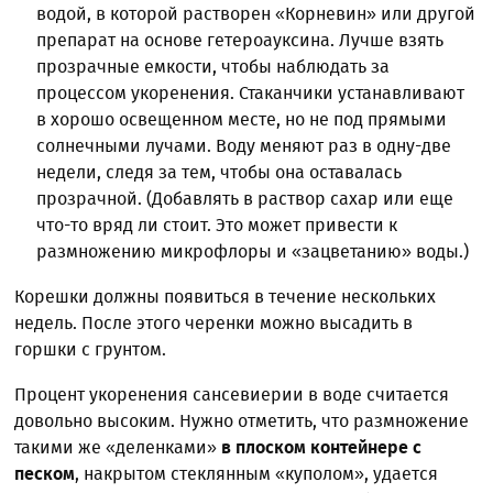
водой, в которой растворен «Корневин» или другой
препарат на основе гетероауксина. Лучше взять
прозрачные емкости, чтобы наблюдать за
процессом укоренения. Стаканчики устанавливают
в хорошо освещенном месте, но не под прямыми
солнечными лучами. Воду меняют раз в одну-две
недели, следя за тем, чтобы она оставалась
прозрачной. (Добавлять в раствор сахар или еще
что-то вряд ли стоит. Это может привести к
размножению микрофлоры и «зацветанию» воды.)
Корешки должны появиться в течение нескольких
недель. После этого черенки можно высадить в
горшки с грунтом.
Процент укоренения сансевиерии в воде считается
довольно высоким. Нужно отметить, что размножение
такими же «деленками»
в плоском контейнере с
песком
, накрытом стеклянным «куполом», удается