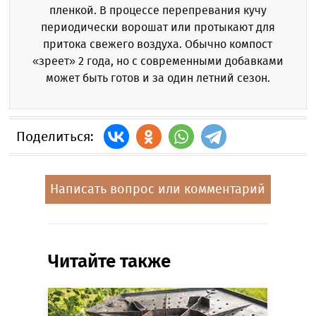
пленкой. В процессе перепревания кучу
периодически ворошат или протыкают для
притока свежего воздуха. Обычно компост
«зреет» 2 года, но с современными добавками
может быть готов и за один летний сезон.
Поделиться:
Написать вопрос или комментарий
Читайте также