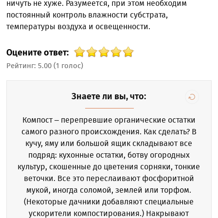
ничуть не хуже. Разумеется, при этом необходим
постоянный контроль влажности субстрата,
температуры воздуха и освещенности.
Оцените ответ:
Рейтинг:
5.00
(
1
голос)
Знаете ли вы, что:
Компост – перепревшие органические остатки
самого разного происхождения. Как сделать? В
кучу, яму или большой ящик складывают все
подряд: кухонные остатки, ботву огородных
культур, скошенные до цветения сорняки, тонкие
веточки. Все это переслаивают фосфоритной
мукой, иногда соломой, землей или торфом.
(Некоторые дачники добавляют специальные
ускорители компостирования.) Накрывают