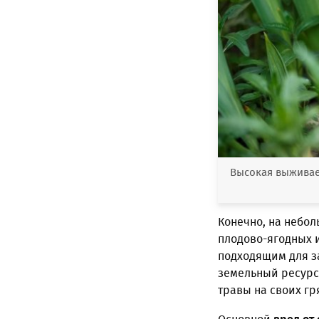
Высокая выживае
Конечно, на небо
плодово-ягодных и
подходящим для з
земельный ресурс 
травы на своих гр