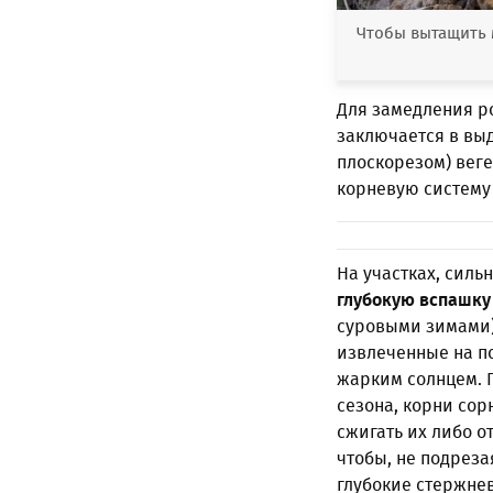
Чтобы вытащить 
Для замедления р
заключается в вы
плоскорезом) веге
корневую систему
На участках, сил
глубокую вспашку
суровыми зимами) 
извлеченные на п
жарким солнцем. 
сезона, корни сор
сжигать их либо о
чтобы, не подреза
глубокие стержне