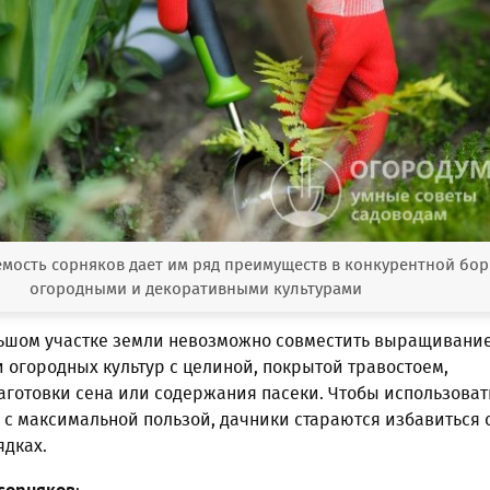
мость сорняков дает им ряд преимуществ в конкурентной бор
огородными и декоративными культурами
льшом участке земли невозможно совместить выращивани
 огородных культур с целиной, покрытой травостоем,
аготовки сена или содержания пасеки. Чтобы использоват
с максимальной пользой, дачники стараются избавиться 
ядках.