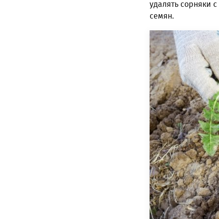
удалять сорняки с
семян.