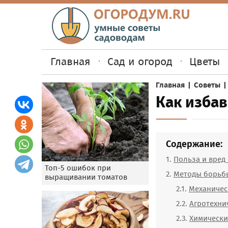
Главная
Сад и огород
Цветы
Главная
|
Советы
Как избав
Содержание:
Польза и вред
Топ-5 ошибок при
Методы борьб
выращивании томатов
Механичес
Агротехни
Химическ