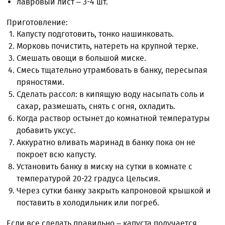
лавровый лист – 3-4 шт.
Приготовление:
Капусту подготовить, тонко нашинковать.
Морковь почистить, натереть на крупной терке.
Смешать овощи в большой миске.
Смесь тщательно утрамбовать в банку, пересыпая
пряностями.
Сделать рассол: в кипящую воду насыпать соль и
сахар, размешать, снять с огня, охладить.
Когда раствор остынет до комнатной температуры
добавить уксус.
Аккуратно вливать маринад в банку пока он не
покроет всю капусту.
Установить банку в миску на сутки в комнате с
температурой 20-22 градуса Цельсия.
Через сутки банку закрыть капроновой крышкой и
поставить в холодильник или погреб.
Если все сделать правильно – капуста получается