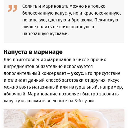
Солить и мариновать можно не только
белокочанную капусту, но и краснокочанную,
пекинскую, цветную и брокколи. Пекинскую
лучше солить не шинкованную, а
нарезанную кусками.
Капуста в маринаде
Для приготовления маринадов в числе прочих
ингредиентов обязательно используется
дополнительный консервант –
уксус
. Его присутствие
и отличает данный способ заготовки от других. Уксус
можно взять магазинный или натуральный, например,
яблочный. Маринование позволяет быстро засолить
капусту и лакомиться ею уже на 3-4 сутки.