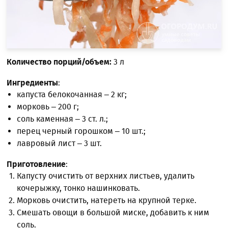
Количество порций/объем:
3 л
Ингредиенты
:
капуста белокочанная – 2 кг;
морковь – 200 г;
соль каменная – 3 ст. л.;
перец черный горошком – 10 шт.;
лавровый лист – 3 шт.
Приготовление
:
Капусту очистить от верхних листьев, удалить
кочерыжку, тонко нашинковать.
Морковь очистить, натереть на крупной терке.
Смешать овощи в большой миске, добавить к ним
соль.