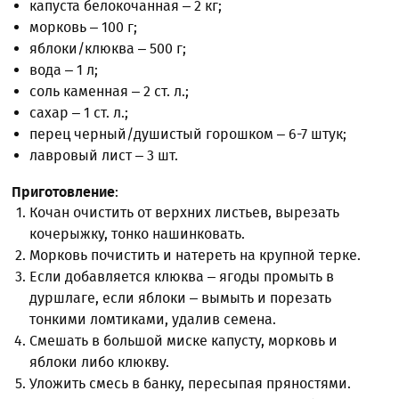
капуста белокочанная – 2 кг;
морковь – 100 г;
яблоки/клюква – 500 г;
вода – 1 л;
соль каменная – 2 ст. л.;
сахар – 1 ст. л.;
перец черный/душистый горошком – 6-7 штук;
лавровый лист – 3 шт.
Приготовление
:
Кочан очистить от верхних листьев, вырезать
кочерыжку, тонко нашинковать.
Морковь почистить и натереть на крупной терке.
Если добавляется клюква – ягоды промыть в
дуршлаге, если яблоки – вымыть и порезать
тонкими ломтиками, удалив семена.
Смешать в большой миске капусту, морковь и
яблоки либо клюкву.
Уложить смесь в банку, пересыпая пряностями.