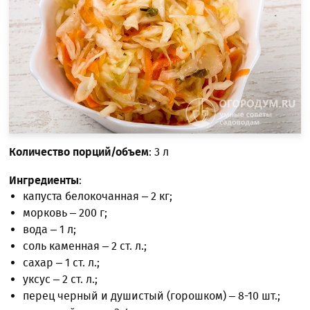
Количество порций/объем
: 3 л
Ингредиенты
:
капуста белокочанная – 2 кг;
морковь – 200 г;
вода – 1 л;
соль каменная – 2 ст. л.;
сахар – 1 ст. л.;
уксус – 2 ст. л.;
перец черный и душистый (горошком) – 8-10 шт.;