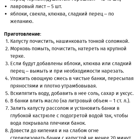
лавровый лист – 5 шт.
яблоки, свекла, клюква, сладкий перец – по
желанию.
Приготовление
:
Капусту почистить, нашинковать тонкой соломкой.
Морковь помыть, почистить, натереть на крупной
терке.
Если будут добавлены яблоки, клюква или сладкий
перец – вымыть и при необходимости нарезать.
Уложить овощную смесь в чистые банки, пересыпая
пряностями и плотно утрамбовывая.
Вскипятить воду, добавить в нее соль, сахар и уксус.
В банки влить масло (на литровый объем – 1 ст. л.).
Залить капусту рассолом и установить банки в
глубокой кастрюле с подогретой водой так, чтобы
вода покрывала плечики банок.
Довести до кипения и на слабом огне
стерилизовать банки с капустой не менее 20 минут