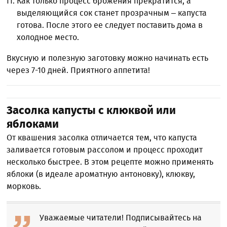
Как только процесс брожения прекратится, а
выделяющийся сок станет прозрачным – капуста
готова. После этого ее следует поставить дома в
холодное место.
Вкусную и полезную заготовку можно начинать есть
через 7-10 дней. Приятного аппетита!
Засолка капусты с клюквой или
яблоками
От квашения засолка отличается тем, что капуста
заливается готовым рассолом и процесс проходит
несколько быстрее. В этом рецепте можно применять
яблоки (в идеале ароматную антоновку), клюкву,
морковь.
Уважаемые читатели! Подписывайтесь на