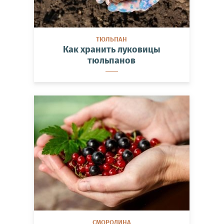
ТЮЛЬПАН
Как хранить луковицы
тюльпанов
СМОРОДИНА