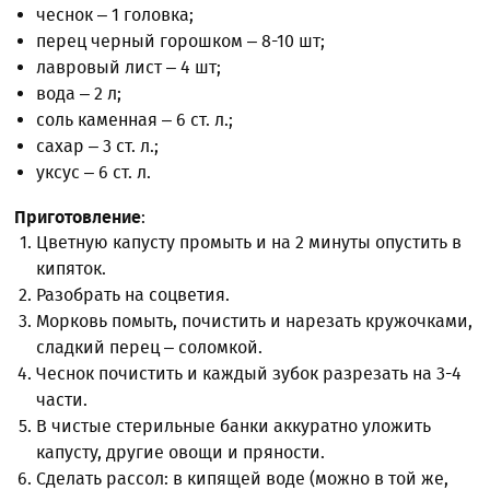
чеснок – 1 головка;
перец черный горошком – 8-10 шт;
лавровый лист – 4 шт;
вода – 2 л;
соль каменная – 6 ст. л.;
сахар – 3 ст. л.;
уксус – 6 ст. л.
Приготовление
:
Цветную капусту промыть и на 2 минуты опустить в
кипяток.
Разобрать на соцветия.
Морковь помыть, почистить и нарезать кружочками,
сладкий перец – соломкой.
Чеснок почистить и каждый зубок разрезать на 3-4
части.
В чистые стерильные банки аккуратно уложить
капусту, другие овощи и пряности.
Сделать рассол: в кипящей воде (можно в той же,