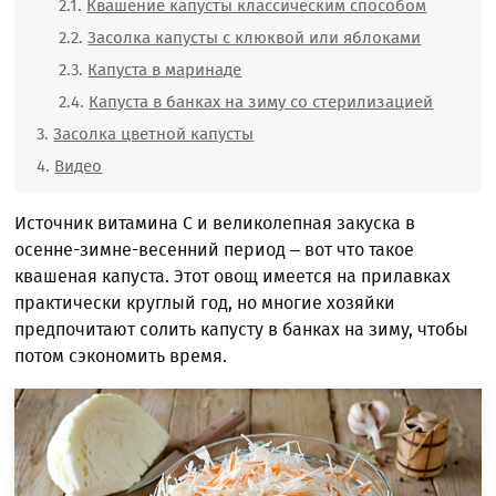
Квашение капусты классическим способом
Засолка капусты с клюквой или яблоками
Капуста в маринаде
Капуста в банках на зиму со стерилизацией
Засолка цветной капусты
Видео
Источник витамина С и великолепная закуска в
осенне-зимне-весенний период – вот что такое
квашеная капуста. Этот овощ имеется на прилавках
практически круглый год, но многие хозяйки
предпочитают солить капусту в банках на зиму, чтобы
потом сэкономить время.