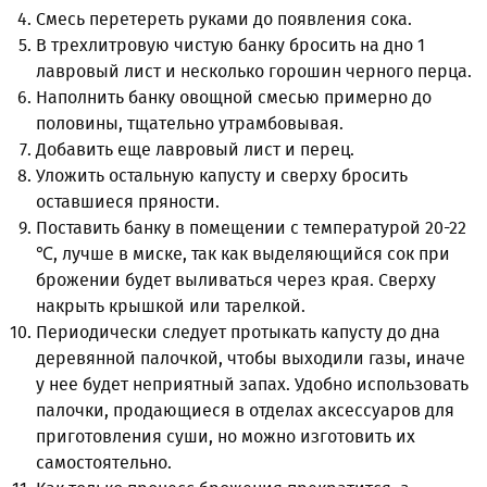
Смесь перетереть руками до появления сока.
В трехлитровую чистую банку бросить на дно 1
лавровый лист и несколько горошин черного перца.
Наполнить банку овощной смесью примерно до
половины, тщательно утрамбовывая.
Добавить еще лавровый лист и перец.
Уложить остальную капусту и сверху бросить
оставшиеся пряности.
Поставить банку в помещении с температурой 20-22
℃, лучше в миске, так как выделяющийся сок при
брожении будет выливаться через края. Сверху
накрыть крышкой или тарелкой.
Периодически следует протыкать капусту до дна
деревянной палочкой, чтобы выходили газы, иначе
у нее будет неприятный запах. Удобно использовать
палочки, продающиеся в отделах аксессуаров для
приготовления суши, но можно изготовить их
самостоятельно.