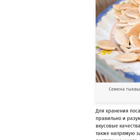
Семена тыквы
Для хранения пос
правильно и разу
вкусовые качества
также напрямую за