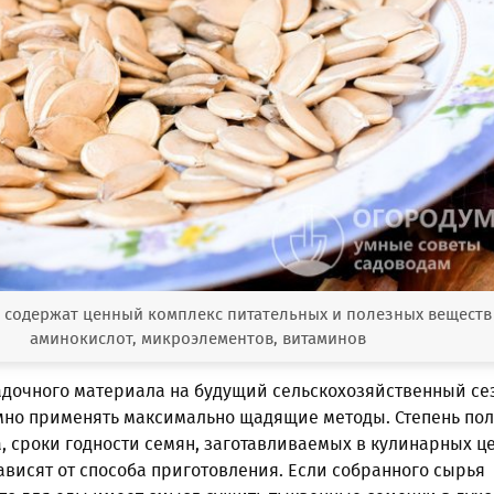
 содержат ценный комплекс питательных и полезных веществ
аминокислот, микроэлементов, витаминов
адочного материала на будущий сельскохозяйственный се
мно применять максимально щадящие методы. Степень пол
, сроки годности семян, заготавливаемых в кулинарных це
висят от способа приготовления. Если собранного сырья