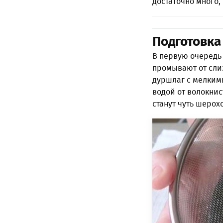
достаточно много,
Подготовка
В первую очередь
промывают от слиз
дуршлаг с мелким
водой от волокнис
станут чуть шерох