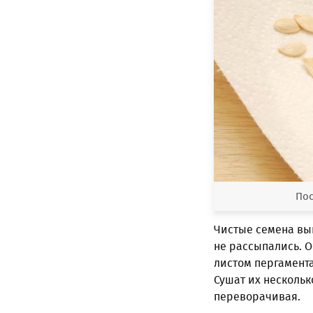
Пос
Чистые семена вы
не рассыпались. 
листом пергамента
Сушат их нескольк
переворачивая.