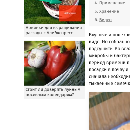
Применение
Хранение
Видео
Новинки для выращивания
рассады с АлиЭкспресс
Вкусные и полезн
виде. Но собранно
подсушить. Во вл
микробы и бактери
период времени п
посадки в почву и
сначала необходи
тыквенные семечк
Стоит ли доверять лунным
посевным календарям?