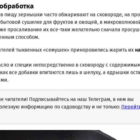
 обработка
 в пищу зернышки часто обжаривают на сковороде, на пр
в бытовой сушилке для фруктов и овощей, в микроволново
кже просаливания их все-таки желательно сначала просуш
венным способом.
телей тыквенных «семушек» приноровились жарить их
н
асло и специи непосредственно в сковороду с содержимы
 как все добавки впитаются лишь в шелуху, а ядрышки ост
ыми.
 читатели! Подписывайтесь на наш Телеграм, в нем вы
олезную информацию по садоводству и не только:
Перейт