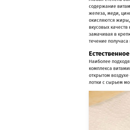
содержание витам
железа, меди, цин
окисляются жиры,
вкусовых качеств
замачивая в крепк
течение получаса 
Естественно
Наиболее подходя
комплекса витами
открытом воздухе
лотки с сырьем м