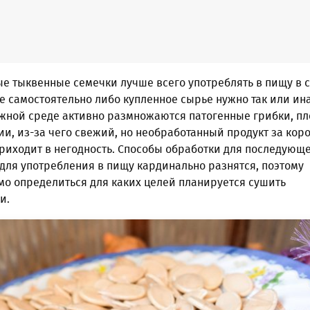
ые тыквенные семечки лучше всего употреблять в пищу в 
е самостоятельно либо купленное сырье нужно так или ин
ажной среде активно размножаются патогенные грибки, пл
и, из-за чего свежий, но необработанный продукт за кор
риходит в негодность. Способы обработки для последующ
 для употребления в пищу кардинально разнятся, поэтому
мо определиться для каких целей планируется сушить
и.