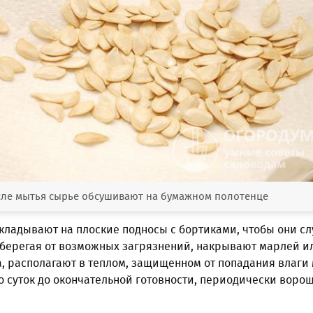
ле мытья сырье обсушивают на бумажном полотенце
кладывают на плоские подносы с бортиками, чтобы они с
Оберегая от возможных загрязнений, накрывают марлей и
, располагают в теплом, защищенном от попадания влаги 
о суток до окончательной готовности, периодически воро