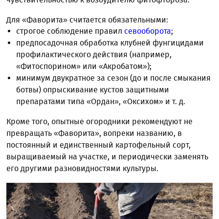
Для «Фаворита» считается обязательными:
строгое соблюдение правил
севооборота
;
предпосадочная обработка клубней фунгицидами
профилактического действия (например,
«Фитоспорином» или «Акробатом»);
минимум двукратное за сезон (до и после смыкания
ботвы) опрыскивание кустов защитными
препаратами типа «Ордан», «Оксихом» и т. д.
Кроме того, опытные огородники рекомендуют не
превращать «Фаворита», вопреки названию, в
постоянный и единственный картофельный сорт,
выращиваемый на участке, и периодически заменять
его другими разновидностями культуры.