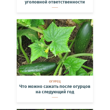
уголовной ответственности
ОГУРЕЦ
Что можно сажать после огурцов
на следующий год