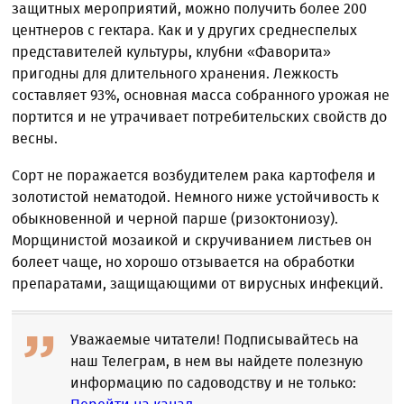
защитных мероприятий, можно получить более 200
центнеров с гектара. Как и у других среднеспелых
представителей культуры, клубни «Фаворита»
пригодны для длительного хранения. Лежкость
составляет 93%, основная масса собранного урожая не
портится и не утрачивает потребительских свойств до
весны.
Сорт не поражается возбудителем рака картофеля и
золотистой нематодой. Немного ниже устойчивость к
обыкновенной и черной парше (ризоктониозу).
Морщинистой мозаикой и скручиванием листьев он
болеет чаще, но хорошо отзывается на обработки
препаратами, защищающими от вирусных инфекций.
Уважаемые читатели! Подписывайтесь на
наш Телеграм, в нем вы найдете полезную
информацию по садоводству и не только: