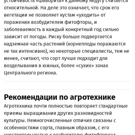
устойчивость «Фаворита» к данному недугу считается
относительной. На деле это означает, что срок его
вегетации не позволяет кустам «уходить» от
поражения возбудителем фитофторы, и
заболеваемость в каждый конкретный год сильно
зависит от погоды. Риску больше подвергается
надземная часть растений (корнеплоды поражаются
не так интенсивно), но некоторые специалисты, тем не
менее, считают, что сорт лучше подходит для
возделывания в южных, более «сухих» зонах
Центрального региона.
Рекомендации по агротехнике
Агротехника почти полностью повторяет стандартные
приемы выращивания других разновидностей
культуры. Немногочисленные отличия связаны с
особенностями сорта, главным образом, с его
чувствительностью к возбудителю фитофтороза.