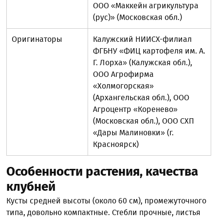
ООО «Маккейн агрикультура
(рус)» (Московская обл.)
Оригинаторы
Калужский НИИСХ-филиал
ФГБНУ «ФИЦ картофеля им. А.
Г. Лорха» (Калужская обл.),
ООО Агрофирма
«Холмогорская»
(Архангельская обл.), ООО
Агроцентр «Коренево»
(Московская обл.), ООО СХП
«Дары Малиновки» (г.
Красноярск)
Особенности растения, качества
клубней
Кусты средней высоты (около 60 см), промежуточного
типа, довольно компактные. Стебли прочные, листья