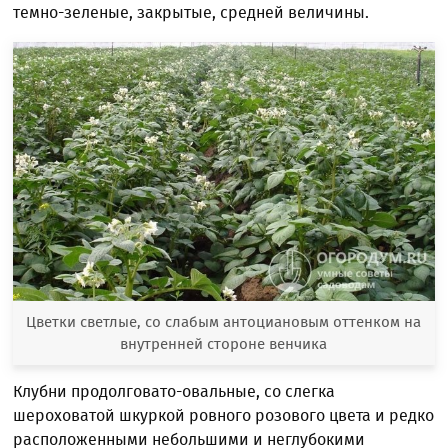
темно-зеленые, закрытые, средней величины.
Цветки светлые, со слабым антоциановым оттенком на
внутренней стороне венчика
Клубни продолговато-овальные, со слегка
шероховатой шкуркой ровного розового цвета и редко
расположенными небольшими и неглубокими