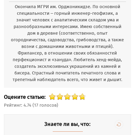
Окончила МГРИ им. Орджоникидзе. По основной
специальности – горный инженер-геофизик, а
значит человек с аналитическим складом ума и
разнообразными интересами. Имею собственный
дом в деревне (соответственно, опыт
огородничества, садоводства, грибоводства, а также
возни с домашними животными и птицей).
Фрилансер, в отношении своих обязанностей
перфекционист и «зануда». Любитель хенд-мейда,
создатель эксклюзивных украшений из камней и
бисера. Страстный почитатель печатного слова и
трепетный наблюдатель всего, что живет и дышит.
Оцените статью:
Рейтинг:
4.74
(
17
голосов)
Знаете ли вы, что: