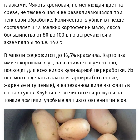
глазками. Мякоть кремовая, не меняющая цвет на
срезе, не темнеющая и не разваливающаяся при
тепловой обработке. Количество клубней в гнезде
составляет 8-12. Мелких картофелин мало, масса
большинства от 80 до 100 г, но встречаются и
экземпляры по 130-140 г.
В мякоти содержится до 16,5% крахмала. Картошка
имеет хороший вкус, разваривается умеренно,
подходит для всех видов кулинарной переработки. Из
нее можно делать салаты и гарниры (отварные,
жареные и тушеные), в нарезанном виде включать в
состав супов. Клубни легко чистятся и режутся на
тонкие ломтики, удобные для изготовления чипсов.