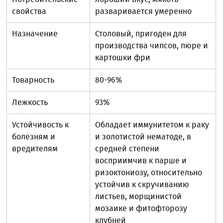
свойства
разваривается умеренно
Назначение
Столовый, пригоден для
производства чипсов, пюре и
картошки фри
Товарность
80-96%
Лежкость
93%
Устойчивость к
Обладает иммунитетом к раку
болезням и
и золотистой нематоде, в
вредителям
средней степени
восприимчив к парше и
ризоктониозу, относительно
устойчив к скручиванию
листьев, морщинистой
мозаике и фитофторозу
клубней