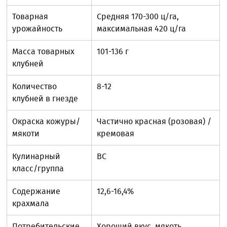
Товарная
Средняя 170-300 ц/га,
урожайность
максимальная 420 ц/га
Масса товарных
101-136 г
клубней
Количество
8-12
клубней в гнезде
Окраска кожуры/
Частично красная (розовая) /
мякоти
кремовая
Кулинарный
BC
класс/группа
Содержание
12,6-16,4%
крахмала
Потребительские
Хороший вкус, мякоть