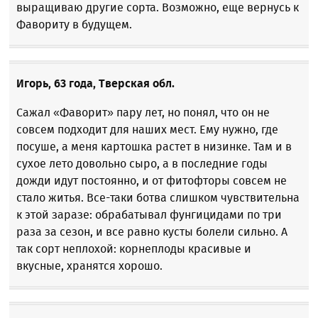
выращиваю другие сорта. Возможно, еще вернусь к
Фавориту в будущем.
Игорь, 63 года, Тверская обл.
Сажал «Фаворит» пару лет, но понял, что он не
совсем подходит для наших мест. Ему нужно, где
посуше, а меня картошка растет в низинке. Там и в
сухое лето довольно сыро, а в последние годы
дожди идут постоянно, и от фитофторы совсем не
стало житья. Все-таки ботва слишком чувствительна
к этой заразе: обрабатывал фунгицидами по три
раза за сезон, и все равно кусты болели сильно. А
так сорт неплохой: корнеплоды красивые и
вкусные, хранятся хорошо.