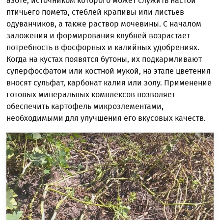
азоте, источником которого может служить настой
птичьего помета, стеблей крапивы или листьев
одуванчиков, а также раствор мочевины. С началом
заложения и формирования клубней возрастает
потребность в фосфорных и калийных удобрениях.
Когда на кустах появятся бутоны, их подкармливают
суперфосфатом или костной мукой, на этапе цветения
вносят сульфат, карбонат калия или золу. Применение
готовых минеральных комплексов позволяет
обеспечить картофель микроэлементами,
необходимыми для улучшения его вкусовых качеств.