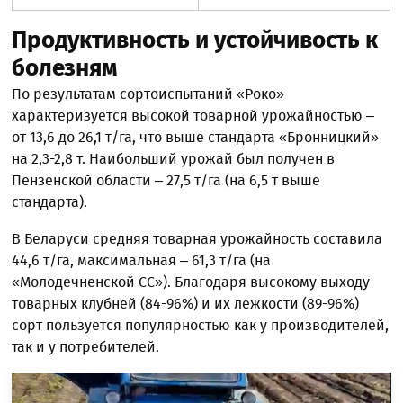
Продуктивность и устойчивость к
болезням
По результатам сортоиспытаний «Роко»
характеризуется высокой товарной урожайностью –
от 13,6 до 26,1 т/га, что выше стандарта «Бронницкий»
на 2,3-2,8 т. Наибольший урожай был получен в
Пензенской области – 27,5 т/га (на 6,5 т выше
стандарта).
В Беларуси средняя товарная урожайность составила
44,6 т/га, максимальная – 61,3 т/га (на
«Молодечненской СС»). Благодаря высокому выходу
товарных клубней (84-96%) и их лежкости (89-96%)
сорт пользуется популярностью как у производителей,
так и у потребителей.