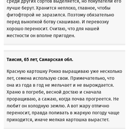
среди других сортов выделяется, но покупатели его
лучше берут. Хранится неплохо, главное, чтобы
фитофторой не заразился. Поэтому обязательно
перед выкопкой ботву скашиваю. И перевозку
хорошо переносит. Считаю, что для нашей
местности он вполне пригоден.
Таисия, 65 лет, Самарская обл.
Красную картошку Рокко выращиваю уже несколько
лет, семена использую свои. Примечательно, что
она из года в год не мельчает и не вырождается.
Храню в погребе, весной достаю и сначала
проращиваю, а сажаю, когда почва прогреется. Не
любит он холодную землю. А вот жару отлично
переносит, правда поливать в жаркую погоду чаще
приходится, иначе мелкая картошка вырастет.