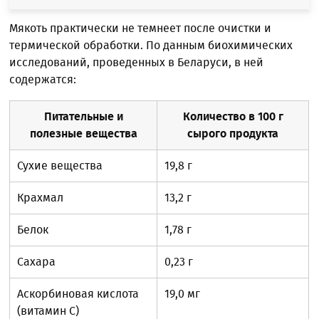
Мякоть практически не темнеет после очистки и
термической обработки. По данным биохимических
исследований, проведенных в Беларуси, в ней
содержатся:
Питательные и
Количество в 100 г
полезные вещества
сырого продукта
Сухие вещества
19,8 г
Крахмал
13,2 г
Белок
1,78 г
Сахара
0,23 г
Аскорбиновая кислота
19,0 мг
(витамин С)