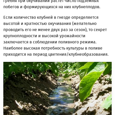
гребня при окучивании растет число подземных
побегов и формирующихся на них клубнеплодов.
Если количество клубней в гнезде определяется
высотой и кратностью окучивания (желательно
проводить его не менее двух раз за сезон), то секрет
крупноплодности и высокой урожайности
заключается в соблюдении поливного режима.
Наиболее высокая потребность культуры в поливе
приходится на период цветения/клубнеобразования.