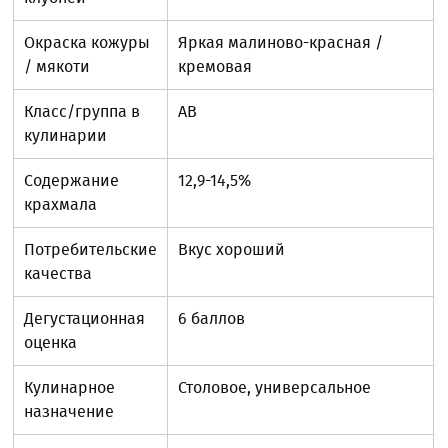
Окраска кожуры
Яркая малиново-красная /
/ мякоти
кремовая
Класс/группа в
АB
кулинарии
Содержание
12,9-14,5%
крахмала
Потребительские
Вкус хороший
качества
Дегустационная
6 баллов
оценка
Кулинарное
Столовое, универсальное
назначение