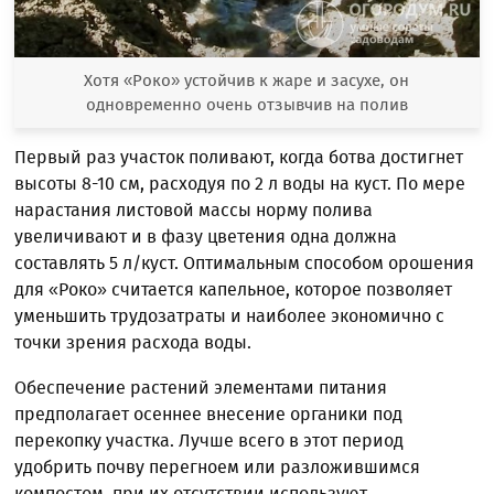
Хотя «Роко» устойчив к жаре и засухе, он
одновременно очень отзывчив на полив
Первый раз участок поливают, когда ботва достигнет
высоты 8-10 см, расходуя по 2 л воды на куст. По мере
нарастания листовой массы норму полива
увеличивают и в фазу цветения одна должна
составлять 5 л/куст. Оптимальным способом орошения
для «Роко» считается капельное, которое позволяет
уменьшить трудозатраты и наиболее экономично с
точки зрения расхода воды.
Обеспечение растений элементами питания
предполагает осеннее внесение органики под
перекопку участка. Лучше всего в этот период
удобрить почву перегноем или разложившимся
компостом, при их отсутствии используют