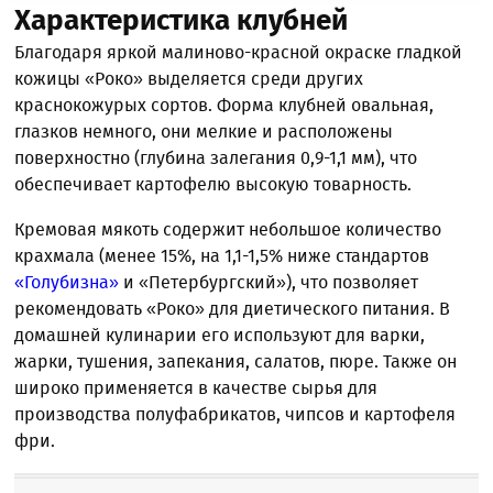
Характеристика клубней
Благодаря яркой малиново-красной окраске гладкой
кожицы «Роко» выделяется среди других
краснокожурых сортов. Форма клубней овальная,
глазков немного, они мелкие и расположены
поверхностно (глубина залегания 0,9-1,1 мм), что
обеспечивает картофелю высокую товарность.
Кремовая мякоть содержит небольшое количество
крахмала (менее 15%, на 1,1-1,5% ниже стандартов
«Голубизна»
и «Петербургский»), что позволяет
рекомендовать «Роко» для диетического питания. В
домашней кулинарии его используют для варки,
жарки, тушения, запекания, салатов, пюре. Также он
широко применяется в качестве сырья для
производства полуфабрикатов, чипсов и картофеля
фри.