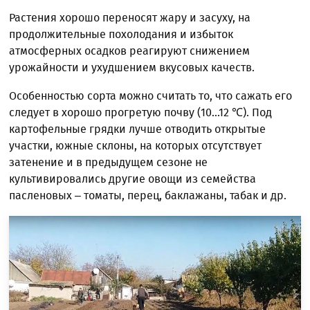
Растения хорошо переносят жару и засуху, на
продолжительные похолодания и избыток
атмосферных осадков реагируют снижением
урожайности и ухудшением вкусовых качеств.
Особенностью сорта можно считать то, что сажать его
следует в хорошо прогретую почву (10...12 ℃). Под
картофельные грядки лучше отводить открытые
участки, южные склоны, на которых отсутствует
затенение и в предыдущем сезоне не
культивировались другие овощи из семейства
пасленовых – томаты, перец, баклажаны, табак и др.