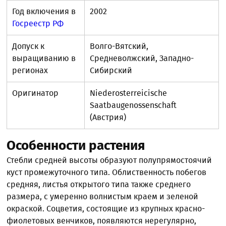
Год включения в
2002
Госреестр РФ
Допуск к
Волго-Вятский,
выращиванию в
Средневолжский, Западно-
регионах
Сибирский
Оригинатор
Niederosterreicische
Saatbaugenossenschaft
(Австрия)
Особенности растения
Стебли средней высоты образуют полупрямостоячий
куст промежуточного типа. Облиственность побегов
средняя, листья открытого типа также среднего
размера, с умеренно волнистым краем и зеленой
окраской. Соцветия, состоящие из крупных красно-
фиолетовых венчиков, появляются нерегулярно,