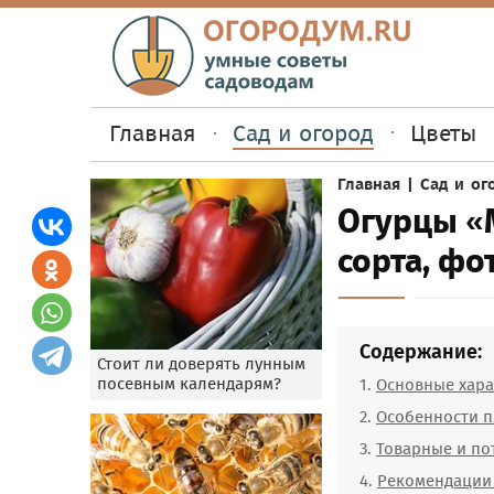
Главная
Сад и огород
Цветы
Главная
|
Сад и ог
Огурцы «
сорта, фо
Содержание:
Стоит ли доверять лунным
посевным календарям?
Основные хара
Особенности 
Товарные и по
Рекомендации 