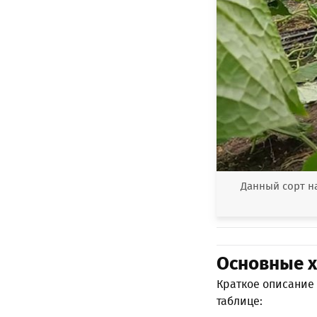
Данный сорт н
Основные х
Краткое описание 
таблице: