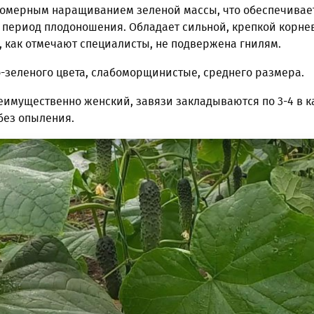
номерным наращиванием зеленой массы, что обеспечивае
период плодоношения. Обладает сильной, крепкой корне
, как отмечают специалисты, не подвержена гнилям.
зеленого цвета, слабоморщинистые, среднего размера.
реимущественно женский, завязи закладываются по 3-4 в 
без опыления.