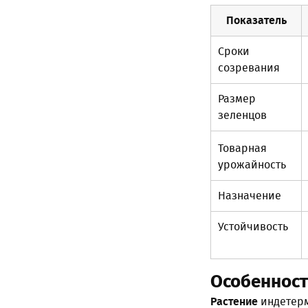
Показатель
Сроки
созревания
Размер
зеленцов
Товарная
урожайность
Назначение
Устойчивость
Особеннос
Растение
индетерм