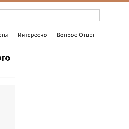
еты
Интересно
Вопрос-Ответ
ого