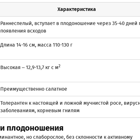
Характеристика
Раннеспелый, вступает в плодоношение через 35-40 дней 
появления всходов
Длина 14-16 см, масса 110-130 г
2
Высокая – 12,9-13,7 кг с м
Преимущественно салатное
Толерантен к настоящей и ложной мучнистой росе, вирус
заболеваниям, корневым гнилям
ти плодоношения
инантное, но слаборослое, без склонности к активному