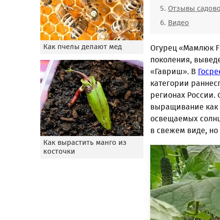
Отзывы садов
Видео
Как пчелы делают мед
Огурец «Мамлюк F
поколения, вывед
«Гавриш». В
Госре
категории раннесп
регионах России.
выращивание как в
освещаемых солнц
в свежем виде, но
Как вырастить манго из
косточки