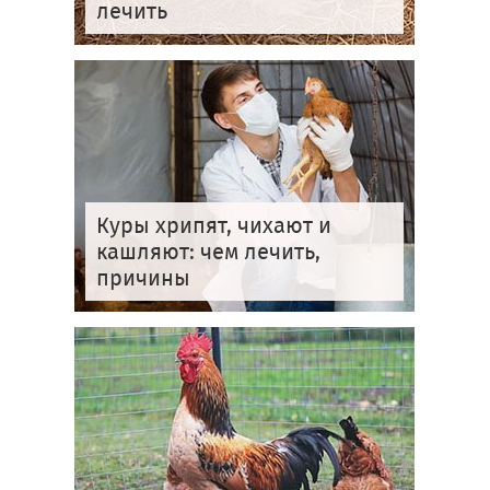
лечить
Куры хрипят, чихают и
кашляют: чем лечить,
причины