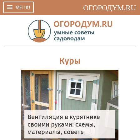
ОГОРОДУМ.RU
МЕНЮ
Куры
Вентиляция в курятнике
своими руками: схемы,
материалы, советы