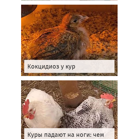
Кокцидиоз у кур
Куры падают на ноги: чем