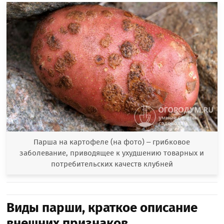
Парша на картофеле (на фото) – грибковое
заболевание, приводящее к ухудшению товарных и
потребительских качеств клубней
Виды парши, краткое описание
внешних признаков