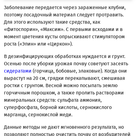
Заболевание передается через зараженные клубни,
поэтому посадочный материал следует протравить.
Для этого используют такие средства, как
«Фитоспорин», «Максим». С первыми всходами и в
момент цветения кусты опрыскивают стимулятором
роста («Эпин» или «Циркон»).
В дезинфицирующих обработках нуждается и грунт.
Осенью после уборки урожая почву советуют засеять
сидератами
(горчица, бобовые, злаковые). Когда они
вырастут на 20 см, грядки перекапывают, смешивая
ростки с грунтом. Весной можно посыпать землю
горчичным порошком, а также пролить растворами
минеральных средств: сульфата аммония,
суперфосфата, борной кислоты, сернокислого
марганца, сернокислой меди.
Данные методы не дают мгновенного результата, но
позволяют полностью очистить почву от возбудителей