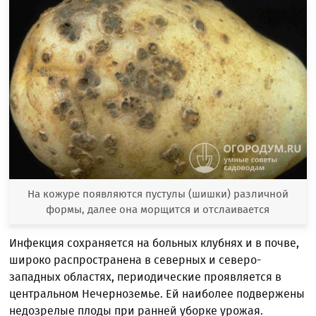
На кожуре появляются пустулы (шишки) различной
формы, далее она морщится и отслаивается
Инфекция сохраняется на больных клубнях и в почве,
широко распространена в северных и северо-
западных областях, периодические проявляется в
центральном Нечерноземье. Ей наиболее подвержены
недозрелые плоды при ранней уборке урожая.