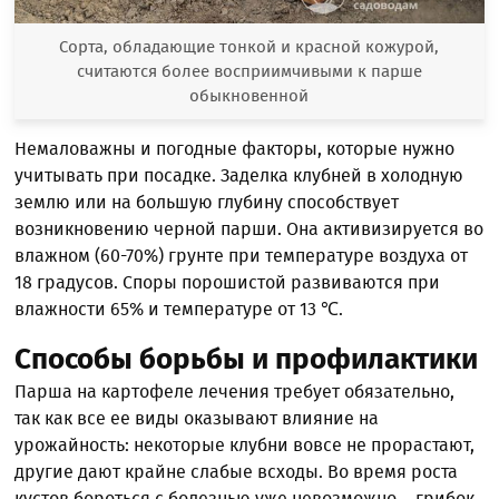
Сорта, обладающие тонкой и красной кожурой,
считаются более восприимчивыми к парше
обыкновенной
Немаловажны и погодные факторы, которые нужно
учитывать при посадке. Заделка клубней в холодную
землю или на большую глубину способствует
возникновению черной парши. Она активизируется во
влажном (60-70%) грунте при температуре воздуха от
18 градусов. Споры порошистой развиваются при
влажности 65% и температуре от 13 ℃.
Способы борьбы и профилактики
Парша на картофеле лечения требует обязательно,
так как все ее виды оказывают влияние на
урожайность: некоторые клубни вовсе не прорастают,
другие дают крайне слабые всходы. Во время роста
кустов бороться с болезнью уже невозможно – грибок