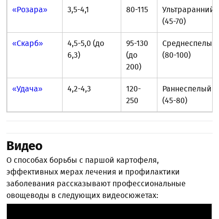
«Розара»
3,5-4,1
80-115
Ультраранний
(45-70)
«Скарб»
4,5-5,0 (до
95-130
Среднеспелый
6,3)
(до
(80-100)
200)
«Удача»
4,2-4,3
120-
Раннеспелый
250
(45-80)
Видео
О способах борьбы с паршой картофеля,
эффективных мерах лечения и профилактики
заболевания рассказывают профессиональные
овощеводы в следующих видеосюжетах: