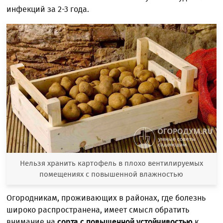
инфекций за 2-3 года.
Нельзя хранить картофель в плохо вентилируемых
помещениях с повышенной влажностью
Огородникам, проживающих в районах, где болезнь
широко распространена, имеет смысл обратить
внимание на
сорта с повышенной устойчивостью
к