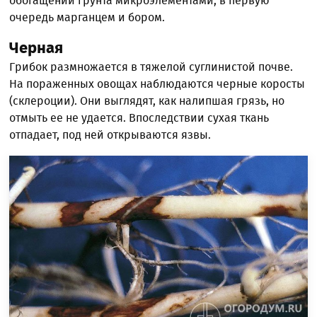
обогащении грунта микроэлементами, в первую
очередь марганцем и бором.
Черная
Грибок размножается в тяжелой суглинистой почве.
На пораженных овощах наблюдаются черные коросты
(склероции). Они выглядят, как налипшая грязь, но
отмыть ее не удается. Впоследствии сухая ткань
отпадает, под ней открываются язвы.