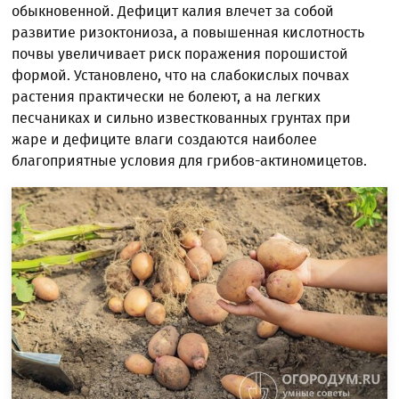
обыкновенной. Дефицит калия влечет за собой
развитие ризоктониоза, а повышенная кислотность
почвы увеличивает риск поражения порошистой
формой. Установлено, что на слабокислых почвах
растения практически не болеют, а на легких
песчаниках и сильно известкованных грунтах при
жаре и дефиците влаги создаются наиболее
благоприятные условия для грибов-актиномицетов.