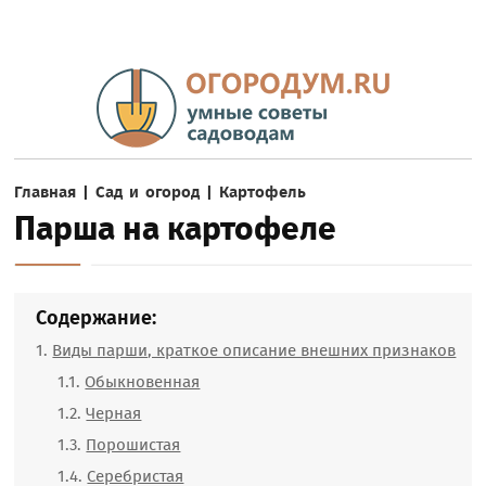
Главная
|
Сад и огород
|
Картофель
Парша на картофеле
Содержание:
Виды парши, краткое описание внешних признаков
Обыкновенная
Черная
Порошистая
Серебристая