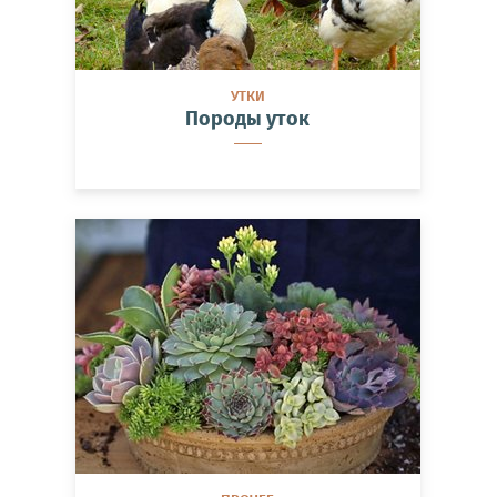
УТКИ
Породы уток