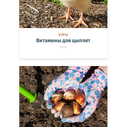
КУРЫ
Витамины для цыплят