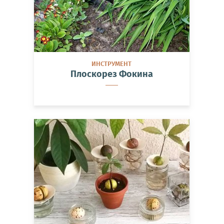
ИНСТРУМЕНТ
Плоскорез Фокина