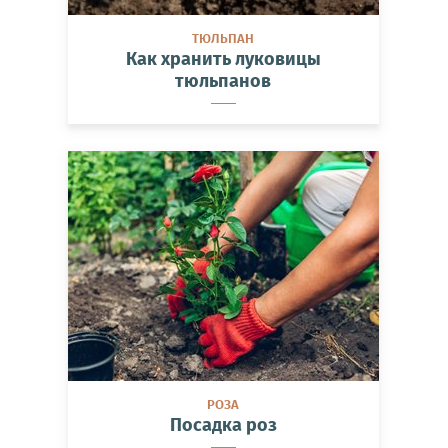
ТЮЛЬПАН
Как хранить луковицы
тюльпанов
РОЗА
Посадка роз