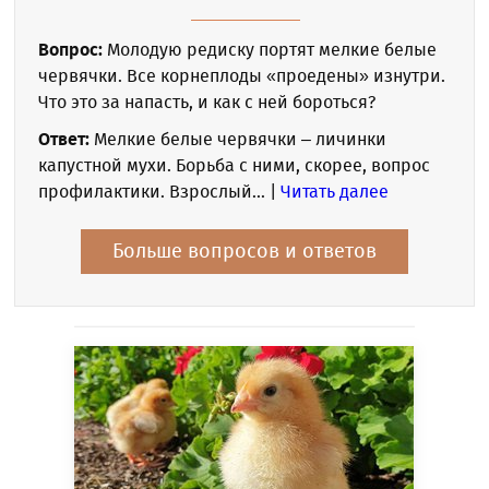
Вопрос:
Молодую редиску портят мелкие белые
червячки. Все корнеплоды «проедены» изнутри.
Что это за напасть, и как с ней бороться?
Ответ:
Мелкие белые червячки – личинки
капустной мухи. Борьба с ними, скорее, вопрос
профилактики. Взрослый... |
Читать далее
Больше вопросов и ответов