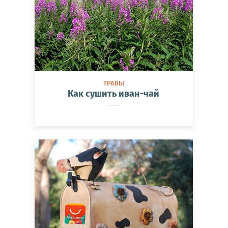
ТРАВЫ
Как сушить иван-чай