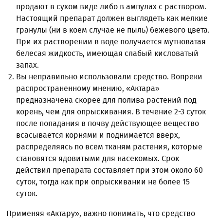
продают в сухом виде либо в ампулах с раствором.
Настоящий препарат должен выглядеть как мелкие
гранулы (ни в коем случае не пыль) бежевого цвета.
При их растворении в воде получается мутноватая
белесая жидкость, имеющая слабый кисловатый
запах.
Вы неправильно использовали средство. Вопреки
распространенному мнению, «Актара»
предназначена скорее для полива растений под
корень, чем для опрыскивания. В течение 2-3 суток
после попадания в почву действующее вещество
всасывается корнями и поднимается вверх,
распределяясь по всем тканям растения, которые
становятся ядовитыми для насекомых. Срок
действия препарата составляет при этом около 60
суток, тогда как при опрыскивании не более 15
суток.
Применяя «Актару», важно понимать, что средство