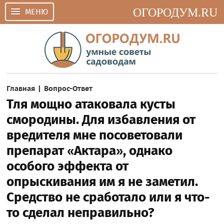
ОГОРОДУМ.RU
МЕНЮ
Главная
|
Вопрос-Ответ
Тля мощно атаковала кусты
смородины. Для избавления от
вредителя мне посоветовали
препарат «Актара», однако
особого эффекта от
опрыскивания им я не заметил.
Средство не сработало или я что-
то сделал неправильно?