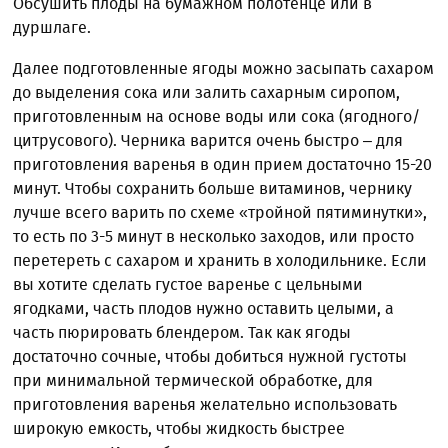
Обсушить плоды на бумажном полотенце или в
дуршлаге.
Далее подготовленные ягоды можно засыпать сахаром
до выделения сока или залить сахарным сиропом,
приготовленным на основе воды или сока (ягодного/
цитрусового). Черника варится очень быстро – для
приготовления варенья в один прием достаточно 15-20
минут. Чтобы сохранить больше витаминов, чернику
лучше всего варить по схеме «тройной пятиминутки»,
то есть по 3-5 минут в несколько заходов, или просто
перетереть с сахаром и хранить в холодильнике. Если
вы хотите сделать густое варенье с цельными
ягодками, часть плодов нужно оставить целыми, а
часть пюрировать блендером. Так как ягоды
достаточно сочные, чтобы добиться нужной густоты
при минимальной термической обработке, для
приготовления варенья желательно использовать
широкую емкость, чтобы жидкость быстрее