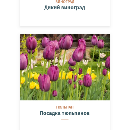
ВИНОГРАД
Дикий виноград
ТЮЛЬПАН
Посадка тюльпанов