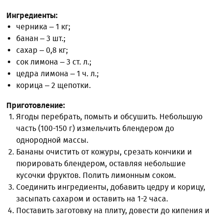
Ингредиенты:
черника – 1 кг;
банан – 3 шт.;
сахар – 0,8 кг;
сок лимона – 3 ст. л.;
цедра лимона – 1 ч. л.;
корица – 2 щепотки.
Приготовление:
Ягоды перебрать, помыть и обсушить. Небольшую
часть (100-150 г) измельчить блендером до
однородной массы.
Бананы очистить от кожуры, срезать кончики и
пюрировать блендером, оставляя небольшие
кусочки фруктов. Полить лимонным соком.
Соединить ингредиенты, добавить цедру и корицу,
засыпать сахаром и оставить на 1-2 часа.
Поставить заготовку на плиту, довести до кипения и