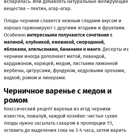
испарялась. Или добавлять натуральные желирующие
вещества – пектин, агар-агар.
Плоды черники славятся нежным сладким вкусом и
хорошо гармонируют с другими ягодами и фруктами.
Особенно
интересными получаются сочетания с
малиной, клубникой, ежевикой, смородиной,
яблоками, апельсинами, бананами и манго
. Десерты из
черники иногда дополняют мятой, лавандой,
кардамоном, корицей, медом, листьями лимонной
вербены, цитрусами, фундуком, кедровыми орехами,
водкой, ромом и ликерами.
Черничное варенье с медом и
ромом
Классический рецепт варенья из ягод черники
известен, пожалуй, каждой хозяйке: чистые сухие
плоды нужно засыпать сахаром в пропорции 1:1,
оставить до выделения сока на 3-4 часа, затем варить