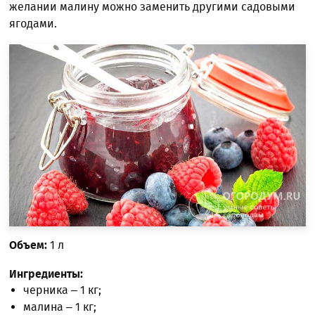
желании малину можно заменить другими садовыми
ягодами.
Объем:
1 л
Ингредиенты:
черника – 1 кг;
малина – 1 кг;