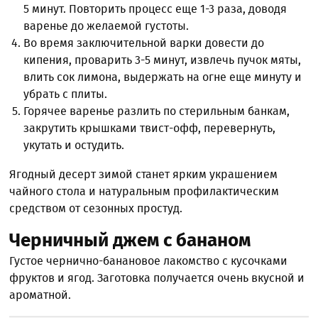
5 минут. Повторить процесс еще 1-3 раза, доводя
варенье до желаемой густоты.
Во время заключительной варки довести до
кипения, проварить 3-5 минут, извлечь пучок мяты,
влить сок лимона, выдержать на огне еще минуту и
убрать с плиты.
Горячее варенье разлить по стерильным банкам,
закрутить крышками твист-офф, перевернуть,
укутать и остудить.
Ягодный десерт зимой станет ярким украшением
чайного стола и натуральным профилактическим
средством от сезонных простуд.
Черничный джем с бананом
Густое чернично-банановое лакомство с кусочками
фруктов и ягод. Заготовка получается очень вкусной и
ароматной.