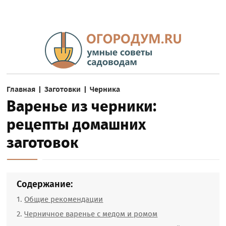
Главная
|
Заготовки
|
Черника
Варенье из черники:
рецепты домашних
заготовок
Содержание:
Общие рекомендации
Черничное варенье с медом и ромом