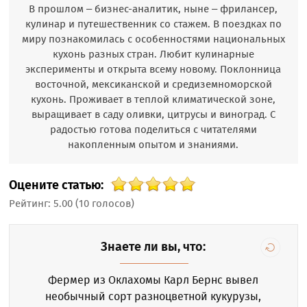
В прошлом – бизнес-аналитик, ныне – фрилансер,
кулинар и путешественник со стажем. В поездках по
миру познакомилась с особенностями национальных
кухонь разных стран. Любит кулинарные
эксперименты и открыта всему новому. Поклонница
восточной, мексиканской и средиземноморской
кухонь. Проживает в теплой климатической зоне,
выращивает в саду оливки, цитрусы и виноград. С
радостью готова поделиться с читателями
накопленным опытом и знаниями.
Оцените статью:
Рейтинг:
5.00
(
10
голосов)
Знаете ли вы, что:
Фермер из Оклахомы Карл Бернс вывел
необычный сорт разноцветной кукурузы,