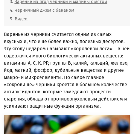
Варенье из ягод черники и малины с мятой
Черничный джем с бананом
Видео
Варенье из черники считается одним из самых
вкусных и, что еще более важно, полезных десертов.
Эту ягоду недаром называют «королевой леса» – в ней
содержится много биологически активных веществ:
витамины A, C, К, PP, группы B, калий, кальций, железо,
йод, магний, фосфор, дубильные вещества и другие
макро- и микроэлементы. Но самое главное
«сокровище» черники кроется в большом количестве
антиоксидантов, которые замедляют процессы
старения, обладают противоопухолевым действием и
усиливают защитные функции организма.