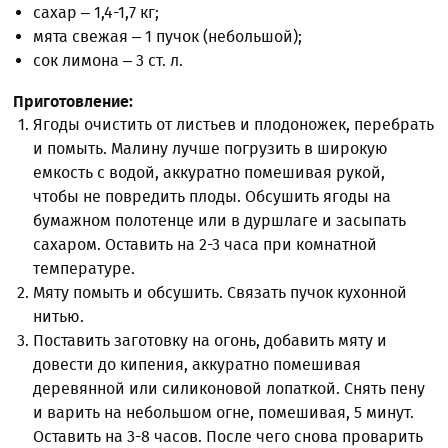
сахар – 1,4-1,7 кг;
мята свежая – 1 пучок (небольшой);
сок лимона – 3 ст. л.
Приготовление:
Ягоды очистить от листьев и плодоножек, перебрать
и помыть. Малину лучше погрузить в широкую
емкость с водой, аккуратно помешивая рукой,
чтобы не повредить плоды. Обсушить ягоды на
бумажном полотенце или в дуршлаге и засыпать
сахаром. Оставить на 2-3 часа при комнатной
температуре.
Мяту помыть и обсушить. Связать пучок кухонной
нитью.
Поставить заготовку на огонь, добавить мяту и
довести до кипения, аккуратно помешивая
деревянной или силиконовой лопаткой. Снять пену
и варить на небольшом огне, помешивая, 5 минут.
Оставить на 3-8 часов. После чего снова проварить