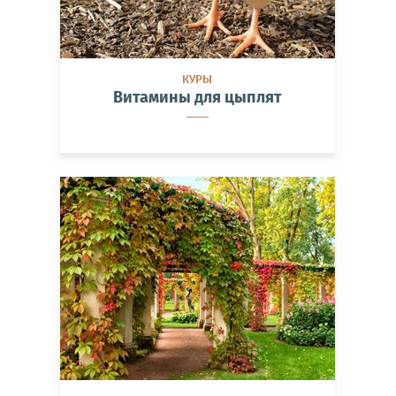
КУРЫ
Витамины для цыплят