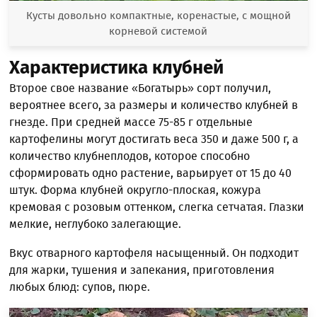
Кусты довольно компактные, коренастые, с мощной
корневой системой
Характеристика клубней
Второе свое название «Богатырь» сорт получил,
вероятнее всего, за размеры и количество клубней в
гнезде. При средней массе 75-85 г отдельные
картофелины могут достигать веса 350 и даже 500 г, а
количество клубнеплодов, которое способно
сформировать одно растение, варьирует от 15 до 40
штук. Форма клубней округло-плоская, кожура
кремовая с розовым оттенком, слегка сетчатая. Глазки
мелкие, неглубоко залегающие.
Вкус отварного картофеля насыщенный. Он подходит
для жарки, тушения и запекания, приготовления
любых блюд: супов, пюре.