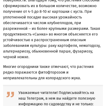
поверхности. Благодаря тому, что растения способны
сформировать их в большом количестве, возможно
получение от 4-5 до 8-10 кг картошки с куста. При
уплотненной посадке высокая урожайность
обеспечивается числом клубнеплодов, при
разреженной – их более крупными размерами. Такая
продуктивность «Сынка» во многом объясняется его
устойчивостью к распространенным опасным
заболеваниям культуры: раку картофеля, нематодозу,
альтернариозу, обыкновенной парше, фузариозу,
черной ножке.
Многие огородники также отмечают, что растения
редко поражаются фитофторозом и
непривлекательны для колорадского жука.
Уважаемые читатели! Подписывайтесь на
наш Телеграм, в нем вы найдете полезную
информацию по садоводству и не только: