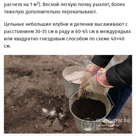
2
расчета на 1 м
). Весной легкую почву рыхлят, более
тяжелую дополнительно перекапывают.
Цельные небольшие клубни и деленки высаживают с
расстоянием 30-35 см в ряду и 60-65 см в междурядьях
или квадратно-гнездовым способом по схеме 40×40
см.