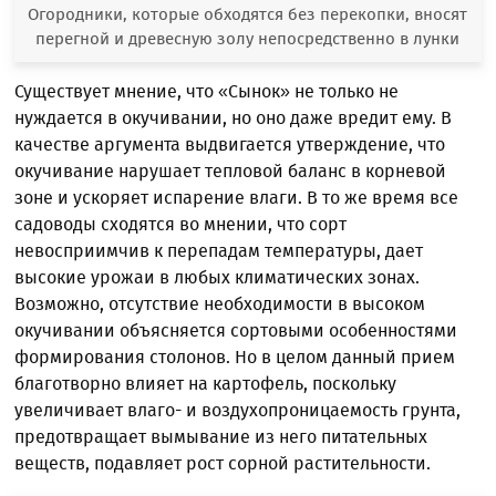
Огородники, которые обходятся без перекопки, вносят
перегной и древесную золу непосредственно в лунки
Существует мнение, что «Сынок» не только не
нуждается в окучивании, но оно даже вредит ему. В
качестве аргумента выдвигается утверждение, что
окучивание нарушает тепловой баланс в корневой
зоне и ускоряет испарение влаги. В то же время все
садоводы сходятся во мнении, что сорт
невосприимчив к перепадам температуры, дает
высокие урожаи в любых климатических зонах.
Возможно, отсутствие необходимости в высоком
окучивании объясняется сортовыми особенностями
формирования столонов. Но в целом данный прием
благотворно влияет на картофель, поскольку
увеличивает влаго- и воздухопроницаемость грунта,
предотвращает вымывание из него питательных
веществ, подавляет рост сорной растительности.