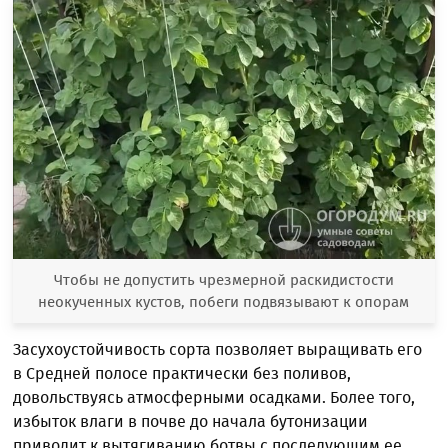
Чтобы не допустить чрезмерной раскидистости
неокученных кустов, побеги подвязывают к опорам
Засухоустойчивость сорта позволяет выращивать его
в Средней полосе практически без поливов,
довольствуясь атмосферными осадками. Более того,
избыток влаги в почве до начала бутонизации
приводит к вытягиванию ботвы с последующим ее