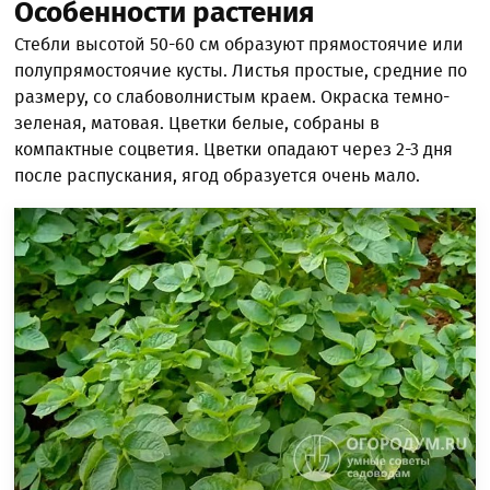
Особенности растения
Стебли высотой 50-60 см образуют прямостоячие или
полупрямостоячие кусты. Листья простые, средние по
размеру, со слабоволнистым краем. Окраска темно-
зеленая, матовая. Цветки белые, собраны в
компактные соцветия. Цветки опадают через 2-3 дня
после распускания, ягод образуется очень мало.