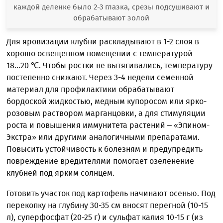
каждой деленке было 2-3 глазка, срезы подсушивают и
обрабатывают золой
Для яровизации клубни раскладывают в 1-2 слоя в
хорошо освещенном помещении с температурой
18...20 ℃. Чтобы ростки не вытягивались, температуру
постепенно снижают. Через 3-4 недели семенной
материал для профилактики обрабатывают
бордоской жидкостью, медным купоросом или ярко-
розовым раствором марганцовки, а для стимуляции
роста и повышения иммунитета растений – «Эпином-
Экстра» или другими аналогичными препаратами.
Повысить устойчивость к болезням и предупредить
повреждение вредителями помогает озеленение
клубней под ярким солнцем.
Готовить участок под картофель начинают осенью. Под
перекопку на глубину 30-35 см вносят перегной (10-15
л), суперфосфат (20-25 г) и сульфат калия 10-15 г (из