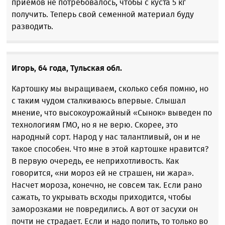
приемов не потребовалось, чтобы с куста 5 кг
получить. Теперь свой семенной материал буду
разводить.
Игорь, 64 года, Тульская обл.
Картошку мы выращиваем, сколько себя помню, но
с таким чудом сталкиваюсь впервые. Слышал
мнение, что высокоурожайный «Сынок» выведен по
технологиям ГМО, но я не верю. Скорее, это
народный сорт. Народ у нас талантливый, он и не
такое способен. Что мне в этой картошке нравится?
В первую очередь, ее неприхотливость. Как
говорится, «ни мороз ей не страшен, ни жара».
Насчет мороза, конечно, не совсем так. Если рано
сажать, то укрывать всходы приходится, чтобы
заморозками не повредились. А вот от засухи он
почти не страдает. Если и надо полить, то только во