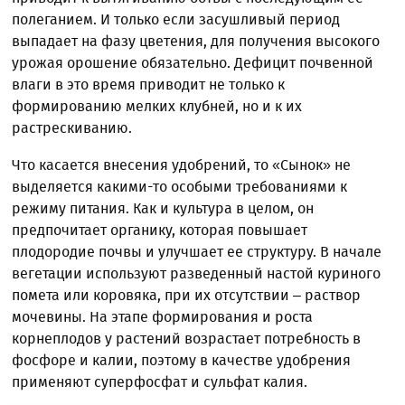
полеганием. И только если засушливый период
выпадает на фазу цветения, для получения высокого
урожая орошение обязательно. Дефицит почвенной
влаги в это время приводит не только к
формированию мелких клубней, но и к их
растрескиванию.
Что касается внесения удобрений, то «Сынок» не
выделяется какими-то особыми требованиями к
режиму питания. Как и культура в целом, он
предпочитает органику, которая повышает
плодородие почвы и улучшает ее структуру. В начале
вегетации используют разведенный настой куриного
помета или коровяка, при их отсутствии – раствор
мочевины. На этапе формирования и роста
корнеплодов у растений возрастает потребность в
фосфоре и калии, поэтому в качестве удобрения
применяют суперфосфат и сульфат калия.