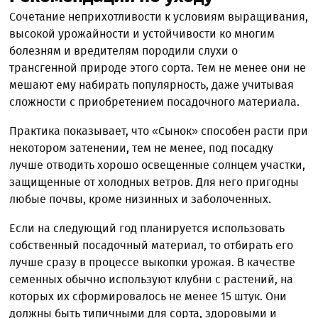
Сочетание неприхотливости к условиям выращивания,
высокой урожайности и устойчивости ко многим
болезням и вредителям породили слухи о
трансгенной природе этого сорта. Тем не менее они не
мешают ему набирать популярность, даже учитывая
сложности с приобретением посадочного материала.
Практика показывает, что «Сынок» способен расти при
некотором затенении, тем не менее, под посадку
лучше отводить хорошо освещенные солнцем участки,
защищенные от холодных ветров. Для него пригодны
любые почвы, кроме низинных и заболоченных.
Если на следующий год планируется использовать
собственный посадочный материал, то отбирать его
лучше сразу в процессе выкопки урожая. В качестве
семенных обычно используют клубни с растений, на
которых их сформировалось не менее 15 штук. Они
должны быть типичными для сорта, здоровыми и