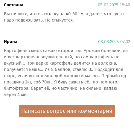
Светлана
05.02.2025
18:40
Вы пишите, что высота куста 40-60 см, а далее, что кусты
надо подвязывать. Не стыкуется.
Ирина
08.08.2025
07:32
Картофель сынок сажаю второй год. Урожай большой, да
и вес картофеля внушительный, но сам картофель не
вкусный... При варке картофель делится на волокна,
получается каша... Из 5 баллов, ставлю 3.. Подходит для
пюре, если вы конечно доб.молоко и масло.. Первый год
посадила 2кг, соб 70кг.. Я буду сажать её., но немного..
Фитофтора, берет её, но частично, не сильно, капаю
через 4 мес
Написать вопрос или комментарий