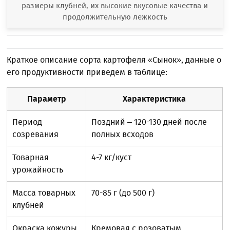
размеры клубней, их высокие вкусовые качества и
продолжительную лежкость
Краткое описание сорта картофеля «Сынок», данные о
его продуктивности приведем в таблице:
Параметр
Характеристика
Период
Поздний – 120-130 дней после
созревания
полных всходов
Товарная
4-7 кг/куст
урожайность
Масса товарных
70-85 г (до 500 г)
клубней
Окраска кожуры
Кремовая с розоватым