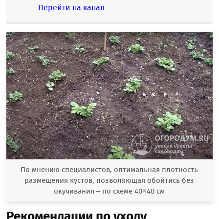
Перейти на канал
По мнению специалистов, оптимальная плотность
размещения кустов, позволяющая обойтись без
окучивания – по схеме 40×40 см
Рекомендации по уходу