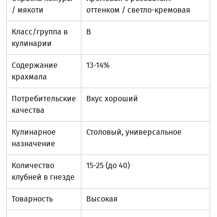
/ мякоти
оттенком / светло-кремовая
Класс/группа в
B
кулинарии
Содержание
13-14%
крахмала
Потребительские
Вкус хороший
качества
Кулинарное
Столовый, универсальное
назначение
Количество
15-25 (до 40)
клубней в гнезде
Товарность
Высокая