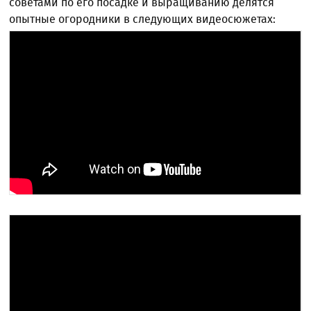
советами по его посадке и выращиванию делятся
опытные огородники в следующих видеосюжетах: