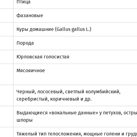
Птица
Фазановые
Куры домашние (Gallus gallus L.)
Порода
Юрловская голосистая
Мясояичное
Черный, лососевый, светлый колумбийский,
серебристый, коричневый и др.
Выдающиеся «вокальные данные» у петухов, остр
шпоры
Тяжелый тип телосложения, мощные голени и груд