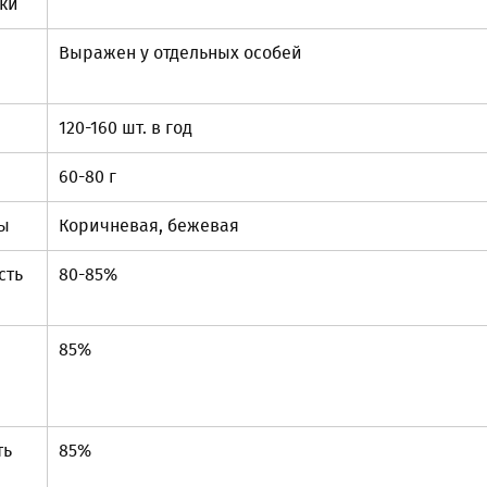
ки
Выражен у отдельных особей
120-160 шт. в год
60-80 г
пы
Коричневая, бежевая
сть
80-85%
85%
ть
85%