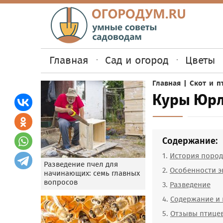
Главная
Сад и огород
Цветы
Главная
|
Скот и п
Куры Юрл
Содержание:
История поро
Разведение пчел для
Особенности э
начинающих: семь главных
вопросов
Разведение
Содержание и
Отзывы птице