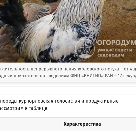
жительность непрерывного пения юрловского петуха – от 4 д
рдный показатель по сведениям ФНЦ «ВНИТИП» РАН – 17 секун
 породы кур юрловская голосистая и продуктивные
ассмотрим в таблице:
Характеристика