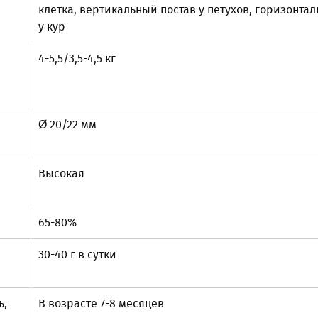
клетка, вертикальный постав у петухов, горизонта
у кур
4-5,5/3,5-4,5 кг
Ø 20/22 мм
Высокая
65-80%
30-40 г в сутки
ь,
В возрасте 7-8 месяцев