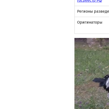
Госреестр РФ
Регионы развед
Оригинаторы