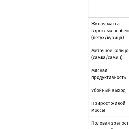
Живая масса
взрослых особей
(петух/курица)
Меточное кольцо
(самка/самец)
Мясная
продуктивность
Убойный выход
Прирост живой
массы
Половая зрелост