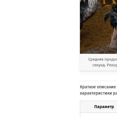
Средняя продол
секунд. Реко
Краткое описание
характеристики р
Параметр