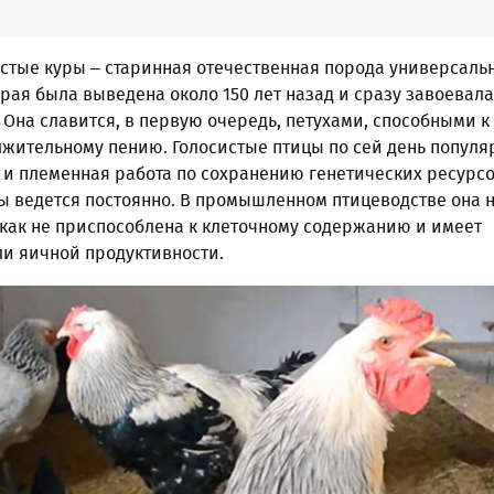
стые куры – старинная отечественная порода универсаль
рая была выведена около 150 лет назад и сразу завоевала
Она славится, в первую очередь, петухами, способными к
лжительному пению. Голосистые птицы по сей день популя
 и племенная работа по сохранению генетических ресурсо
ы ведется постоянно. В промышленном птицеводстве она 
 как не приспособлена к клеточному содержанию и имеет
ли яичной продуктивности.