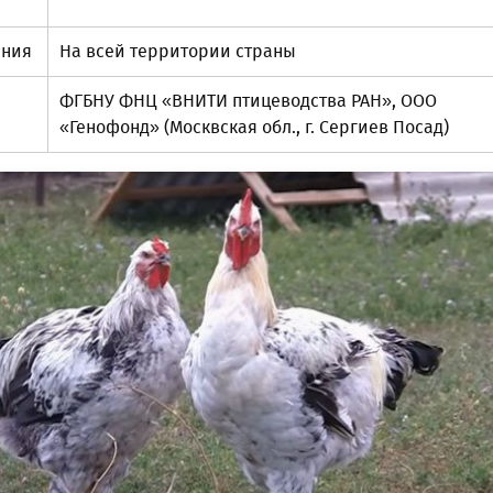
ения
На всей территории страны
ФГБНУ ФНЦ «ВНИТИ птицеводства РАН», ООО
«Генофонд» (Москвская обл., г. Сергиев Посад)