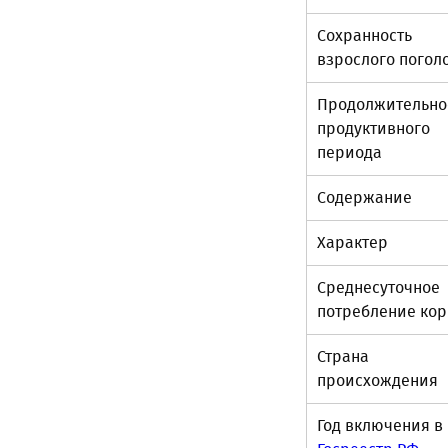
Сохранность
взрослого погол
Продолжительно
продуктивного
периода
Содержание
Характер
Среднесуточное
потребление ко
Страна
происхождения
Год включения в