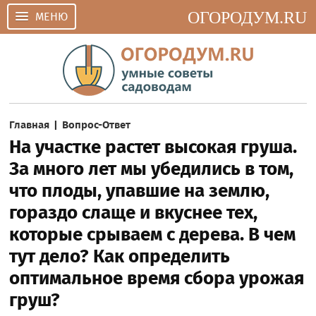
ОГОРОДУМ.RU
МЕНЮ
Главная
|
Вопрос-Ответ
На участке растет высокая груша.
За много лет мы убедились в том,
что плоды, упавшие на землю,
гораздо слаще и вкуснее тех,
которые срываем с дерева. В чем
тут дело? Как определить
оптимальное время сбора урожая
груш?