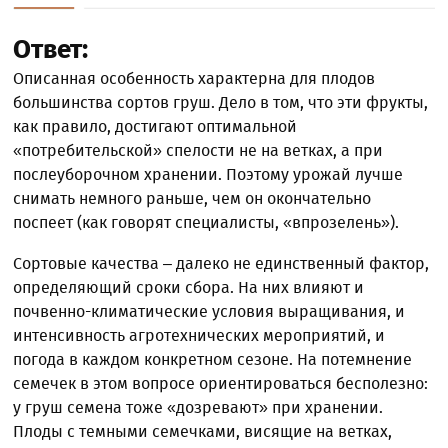
Ответ:
Описанная особенность характерна для плодов
большинства сортов груш. Дело в том, что эти фрукты,
как правило, достигают оптимальной
«потребительской» спелости не на ветках, а при
послеуборочном хранении. Поэтому урожай лучше
снимать немного раньше, чем он окончательно
поспеет (как говорят специалисты, «впрозелень»).
Сортовые качества – далеко не единственный фактор,
определяющий сроки сбора. На них влияют и
почвенно-климатические условия выращивания, и
интенсивность агротехнических мероприятий, и
погода в каждом конкретном сезоне. На потемнение
семечек в этом вопросе ориентироваться бесполезно:
у груш семена тоже «дозревают» при хранении.
Плоды с темными семечками, висящие на ветках,