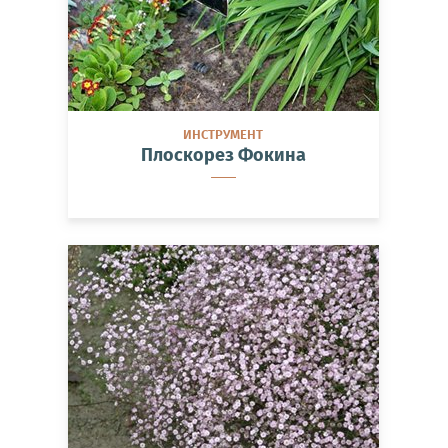
ИНСТРУМЕНТ
Плоскорез Фокина