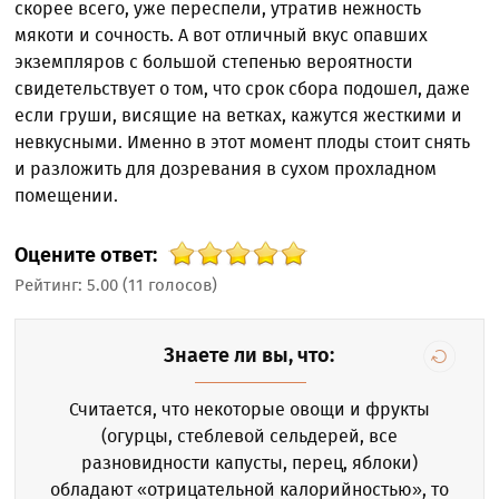
скорее всего, уже переспели, утратив нежность
мякоти и сочность. А вот отличный вкус опавших
экземпляров с большой степенью вероятности
свидетельствует о том, что срок сбора подошел, даже
если груши, висящие на ветках, кажутся жесткими и
невкусными. Именно в этот момент плоды стоит снять
и разложить для дозревания в сухом прохладном
помещении.
Оцените ответ:
Рейтинг:
5.00
(
11
голосов)
Знаете ли вы, что:
Считается, что некоторые овощи и фрукты
(огурцы, стеблевой сельдерей, все
разновидности капусты, перец, яблоки)
обладают «отрицательной калорийностью», то