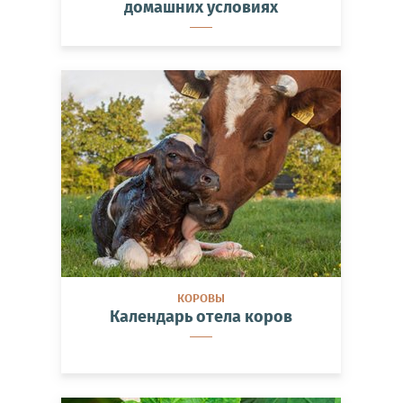
домашних условиях
КОРОВЫ
Календарь отела коров