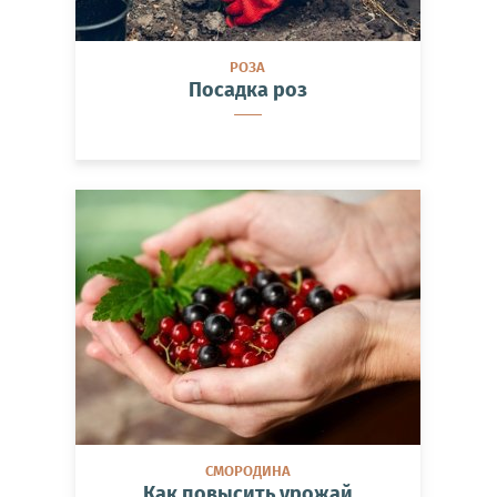
РОЗА
Посадка роз
СМОРОДИНА
Как повысить урожай