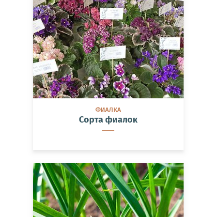
ФИАЛКА
Сорта фиалок