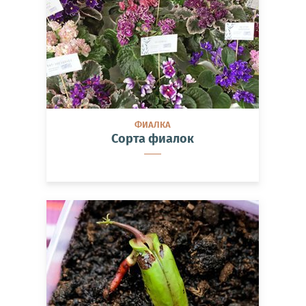
ФИАЛКА
Сорта фиалок