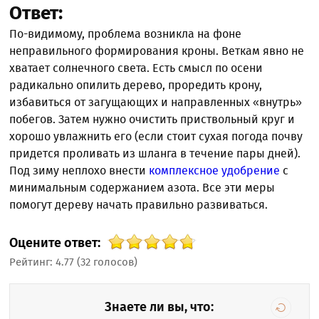
Ответ:
По-видимому, проблема возникла на фоне
неправильного формирования кроны. Веткам явно не
хватает солнечного света. Есть смысл по осени
радикально опилить дерево, проредить крону,
избавиться от загущающих и направленных «внутрь»
побегов. Затем нужно очистить приствольный круг и
хорошо увлажнить его (если стоит сухая погода почву
придется проливать из шланга в течение пары дней).
Под зиму неплохо внести
комплексное удобрение
с
минимальным содержанием азота. Все эти меры
помогут дереву начать правильно развиваться.
Оцените ответ:
Рейтинг:
4.77
(
32
голосов)
Знаете ли вы, что: