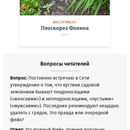
ИНСТРУМЕНТ
Плоскорез Фокина
Вопросы читателей
Вопрос:
Постоянно встречаю в Сети
утверждения о том, что кустики садовой
земляники бывают плодоносящими
(«женскими») и неплодоносящими, «пустыми»
(«мужскими»). Последние рекомендуют нещадно
удалять с грядок. Это правда или очередной
фейк?
Ответ:
Это модный фейк, причем довольно