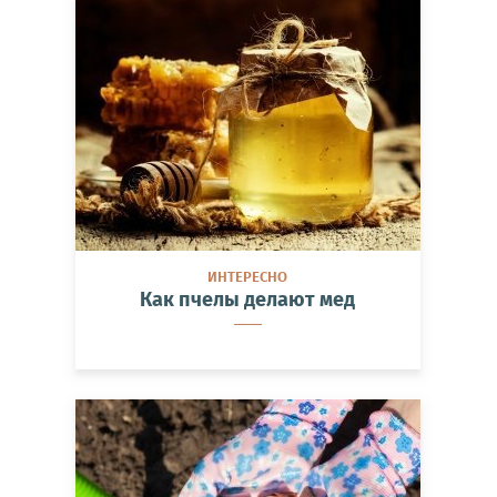
ИНТЕРЕСНО
Как пчелы делают мед