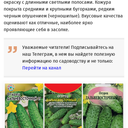
окраску с длинными светлыми полосами. Кожура
покрыта средними и крупными бугорками, редким
черным опушением (черношипые). Вкусовые качества
оценивают как отличные, наиболее ярко
проявляющие себя в засолке.
Уважаемые читатели! Подписывайтесь на
наш Телеграм, в нем вы найдете полезную
информацию по садоводству и не только:
Перейти на канал