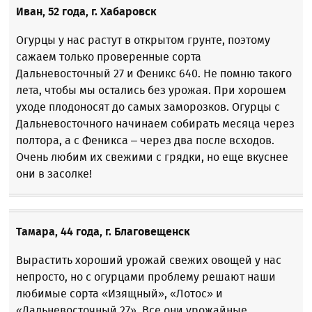
Иван, 52 года, г. Хабаровск
Огурцы у нас растут в открытом грунте, поэтому
сажаем только проверенные сорта
Дальневосточный 27 и Феникс 640. Не помню такого
лета, чтобы мы остались без урожая. При хорошем
уходе плодоносят до самых заморозков. Огурцы с
Дальневосточного начинаем собирать месяца через
полтора, а с Феникса – через два после всходов.
Очень любим их свежими с грядки, но еще вкуснее
они в засолке!
Тамара, 44 года, г. Благовещенск
Вырастить хороший урожай свежих овощей у нас
непросто, но с огурцами проблему решают наши
любимые сорта «Изящный», «Лотос» и
«Дальневосточный 27». Все они урожайные,