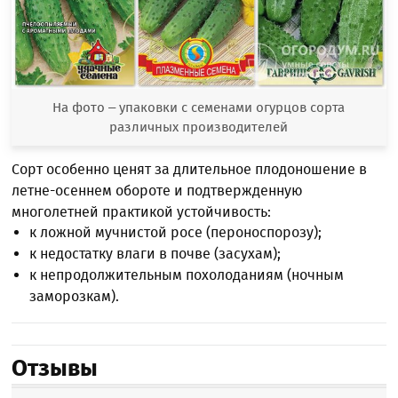
На фото – упаковки с семенами огурцов сорта
различных производителей
Сорт особенно ценят за длительное плодоношение в
летне-осеннем обороте и подтвержденную
многолетней практикой устойчивость:
к ложной мучнистой росе (пероноспорозу);
к недостатку влаги в почве (засухам);
к непродолжительным похолоданиям (ночным
заморозкам).
Отзывы