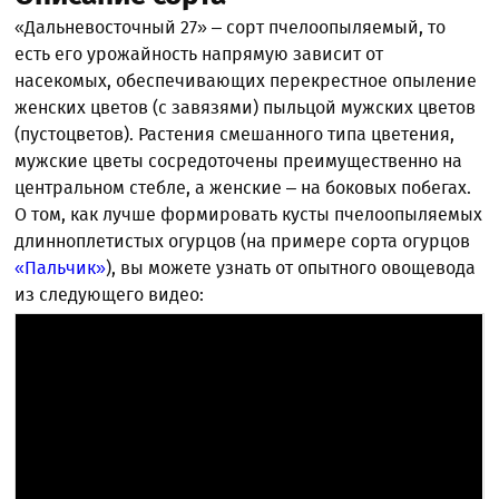
«Дальневосточный 27» – сорт пчелоопыляемый, то
есть его урожайность напрямую зависит от
насекомых, обеспечивающих перекрестное опыление
женских цветов (с завязями) пыльцой мужских цветов
(пустоцветов). Растения смешанного типа цветения,
мужские цветы сосредоточены преимущественно на
центральном стебле, а женские – на боковых побегах.
О том, как лучше формировать кусты пчелоопыляемых
длинноплетистых огурцов (на примере сорта огурцов
«Пальчик»
), вы можете узнать от опытного овощевода
из следующего видео: