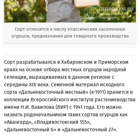
Сорт относится к числу классических засолочных
огурцов, предназначен для товарного производства
Сорт разрабатывался в Хабаровском и Приморском
краях на основе отбора местных огурцов народной
селекции, выращиваемых в данном регионе с
середины XIX века. Семенной материал исходного
сорта «Дальневосточный местный» (к-1911) хранится в
коллекции Всероссийского института растениеводства
имени Н.И. Вавилова (ВИР) с 1941 года. Его можно
назвать родоначальником таких сортов огурцов как
«Авангард», «Владивостокский 155»,
«Дальневосточный 6» и «Дальневосточный 27».