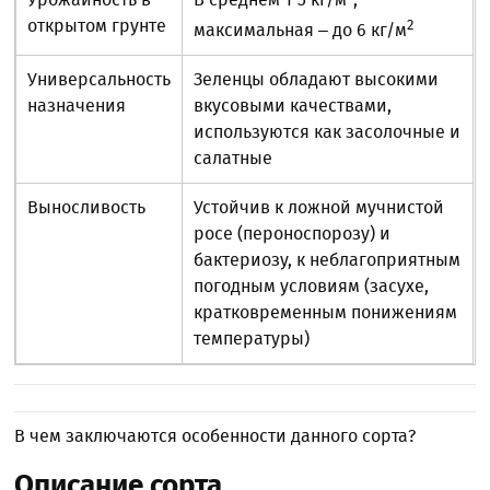
В среднем 1-3 кг/м
,
открытом грунте
2
максимальная – до 6 кг/м
Универсальность
Зеленцы обладают высокими
назначения
вкусовыми качествами,
используются как засолочные и
салатные
Выносливость
Устойчив к ложной мучнистой
росе (пероноспорозу) и
бактериозу, к неблагоприятным
погодным условиям (засухе,
кратковременным понижениям
температуры)
В чем заключаются особенности данного сорта?
Описание сорта