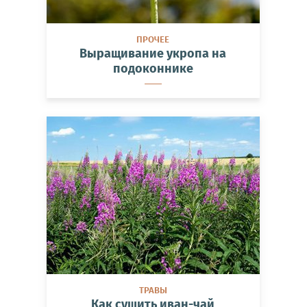
ПРОЧЕЕ
Выращивание укропа на
подоконнике
ТРАВЫ
Как сушить иван-чай