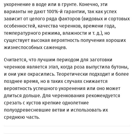
укоренение в воде или в грунте. Конечно, эти
варианты не дают 100%-й гарантии, так как успех
зависит от целого ряда факторов (видовых и сортовых
особенностей, качества черенков, времени года,
температурного режима, влажности и т. д.), но
существует высокая вероятность получения хороших
жизнеспособных саженцев.
Считается, что лучшим периодом для заготовки
черенков является этап, когда роза выпустила бутоны,
и они уже окрасились. Теоретически подходит и более
позднее время, но в таких случаях снижается
вероятность успешного укоренения или оно может
длиться дольше. Для черенкования рекомендуется
срезать с кустов крепкие однолетние
полуодревесневшие ветви и использовать их
среднюю часть.