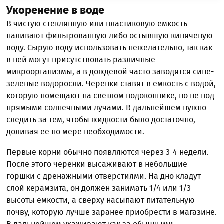
Укоренение в воде
В чистую стеклянную или пластиковую емкость
наливают фильтрованную либо остывшую кипяченую
воду. Сырую воду использовать нежелательно, так как
в ней могут присутствовать различные
микроорганизмы, а в дождевой часто заводятся сине-
зеленые водоросли. Черенки ставят в емкость с водой,
которую помещают на светлом подоконнике, но не под
прямыми солнечными лучами. В дальнейшем нужно
следить за тем, чтобы жидкости было достаточно,
доливая ее по мере необходимости.
Первые корни обычно появляются через 3-4 недели.
После этого черенки высаживают в небольшие
горшки с дренажными отверстиями. На дно кладут
слой керамзита, он должен занимать 1/4 или 1/3
высоты емкости, а сверху насыпают питательную
почву, которую лучше заранее приобрести в магазине.