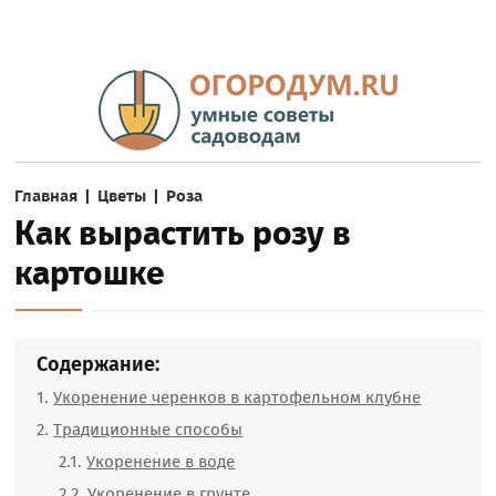
Главная
|
Цветы
|
Роза
Как вырастить розу в
картошке
Содержание:
Укоренение черенков в картофельном клубне
Традиционные способы
Укоренение в воде
Укоренение в грунте