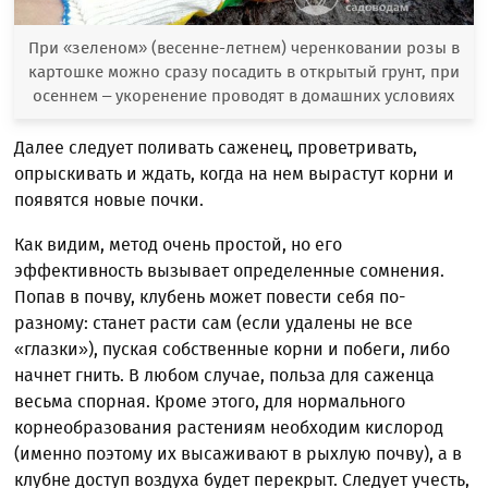
При «зеленом» (весенне-летнем) черенковании розы в
картошке можно сразу посадить в открытый грунт, при
осеннем – укоренение проводят в домашних условиях
Далее следует поливать саженец, проветривать,
опрыскивать и ждать, когда на нем вырастут корни и
появятся новые почки.
Как видим, метод очень простой, но его
эффективность вызывает определенные сомнения.
Попав в почву, клубень может повести себя по-
разному: станет расти сам (если удалены не все
«глазки»), пуская собственные корни и побеги, либо
начнет гнить. В любом случае, польза для саженца
весьма спорная. Кроме этого, для нормального
корнеобразования растениям необходим кислород
(именно поэтому их высаживают в рыхлую почву), а в
клубне доступ воздуха будет перекрыт. Следует учесть,