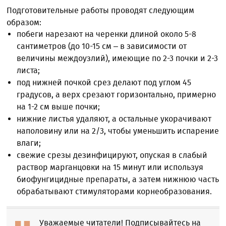
Подготовительные работы проводят следующим
образом:
побеги нарезают на черенки длиной около 5-8
сантиметров (до 10-15 см – в зависимости от
величины междоузлий), имеющие по 2-3 почки и 2-3
листа;
под нижней почкой срез делают под углом 45
градусов, а верх срезают горизонтально, примерно
на 1-2 см выше почки;
нижние листья удаляют, а остальные укорачивают
наполовину или на 2/3, чтобы уменьшить испарение
влаги;
свежие срезы дезинфицируют, опуская в слабый
раствор марганцовки на 15 минут или используя
биофунгицидные препараты, а затем нижнюю часть
обрабатывают стимуляторами корнеобразования.
Уважаемые читатели! Подписывайтесь на