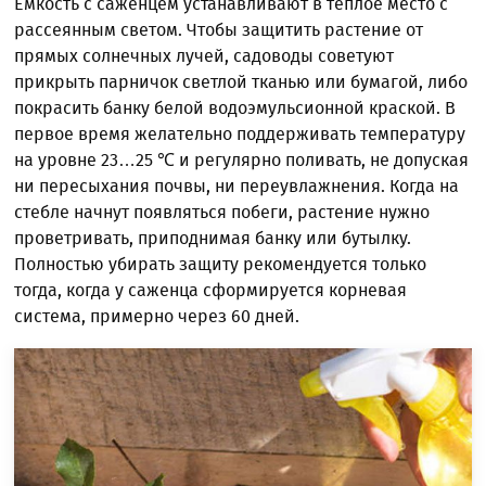
Емкость с саженцем устанавливают в теплое место с
рассеянным светом. Чтобы защитить растение от
прямых солнечных лучей, садоводы советуют
прикрыть парничок светлой тканью или бумагой, либо
покрасить банку белой водоэмульсионной краской. В
первое время желательно поддерживать температуру
на уровне 23…25 ℃ и регулярно поливать, не допуская
ни пересыхания почвы, ни переувлажнения. Когда на
стебле начнут появляться побеги, растение нужно
проветривать, приподнимая банку или бутылку.
Полностью убирать защиту рекомендуется только
тогда, когда у саженца сформируется корневая
система, примерно через 60 дней.