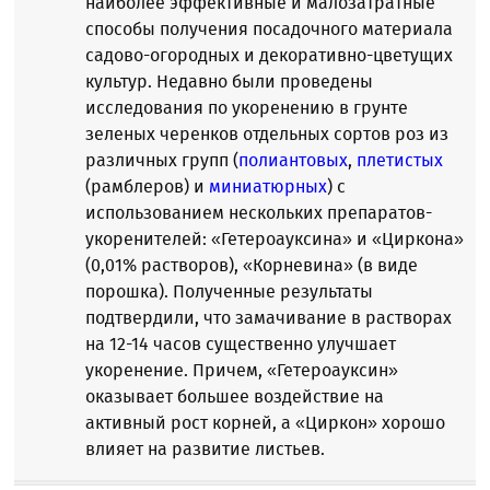
наиболее эффективные и малозатратные
способы получения посадочного материала
садово-огородных и декоративно-цветущих
культур. Недавно были проведены
исследования по укоренению в грунте
зеленых черенков отдельных сортов роз из
различных групп (
полиантовых
,
плетистых
(рамблеров) и
миниатюрных
) с
использованием нескольких препаратов-
укоренителей: «Гетероауксина» и «Циркона»
(0,01% растворов), «Корневина» (в виде
порошка). Полученные результаты
подтвердили, что замачивание в растворах
на 12-14 часов существенно улучшает
укоренение. Причем, «Гетероауксин»
оказывает большее воздействие на
активный рост корней, а «Циркон» хорошо
влияет на развитие листьев.