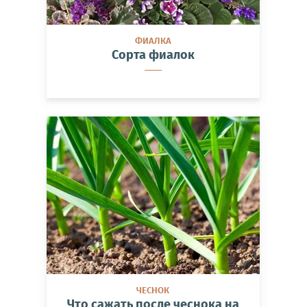
ФИАЛКА
Сорта фиалок
ЧЕСНОК
Что сажать после чеснока на