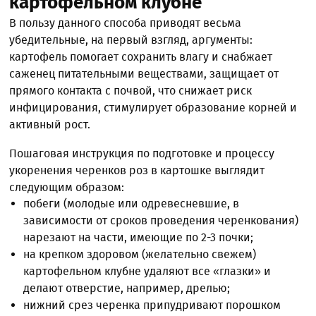
картофельном клубне
В пользу данного способа приводят весьма
убедительные, на первый взгляд, аргументы:
картофель помогает сохранить влагу и снабжает
саженец питательными веществами, защищает от
прямого контакта с почвой, что снижает риск
инфицирования, стимулирует образование корней и
активный рост.
Пошаговая инструкция по подготовке и процессу
укоренения черенков роз в картошке выглядит
следующим образом:
побеги (молодые или одревесневшие, в
зависимости от сроков проведения черенкования)
нарезают на части, имеющие по 2-3 почки;
на крепком здоровом (желательно свежем)
картофельном клубне удаляют все «глазки» и
делают отверстие, например, дрелью;
нижний срез черенка припудривают порошком