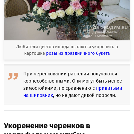
Любители цветов иногда пытаются укоренить в
картошке
розы из праздничного букета
При черенковании растения получаются
корнесобственными. Они могут быть менее
зимостойкими, по сравнению с
привитыми
на шиповник
, но не дают дикой поросли.
Укоренение черенков в