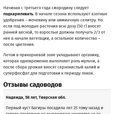
Начиная с третьего года смородину следует
подкармливать
. В начале сезона используют азотные
удобрения – мочевину или аммиачную селитру. Но
если под молодые растения всю дозу (50 г) вносят
ранней весной, то взрослые должны получать 2/3 от
нее в начале вегетации, а остальное количество –
после цветения.
Летом в прикорневой зоне укладывают органику,
которая одновременно выполняет роль мульчи, а
после сбора урожая вносят сернокислый калий и
суперфосфат для подготовки к периоду покоя.
Отзывы садоводов
Надежда, 58 лет, Тверская обл.
Первый куст Багиры посадила лет 25 тому назад и
теперь постоянно ее выращиваю несмотря на то,