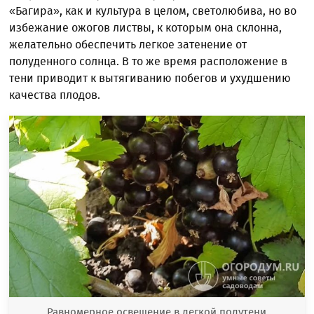
«Багира», как и культура в целом, светолюбива, но во
избежание ожогов листвы, к которым она склонна,
желательно обеспечить легкое затенение от
полуденного солнца. В то же время расположение в
тени приводит к вытягиванию побегов и ухудшению
качества плодов.
Равномерное освещение в легкой полутени