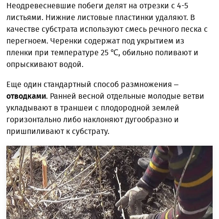
Неодревесневшие побеги делят на отрезки с 4-5
листьями. Нижние листовые пластинки удаляют. В
качестве субстрата используют смесь речного песка с
перегноем. Черенки содержат под укрытием из
пленки при температуре 25 ℃, обильно поливают и
опрыскивают водой.
Еще один стандартный способ размножения –
отводками
. Ранней весной отдельные молодые ветви
укладывают в траншеи с плодородной землей
горизонтально либо наклоняют дугообразно и
пришпиливают к субстрату.