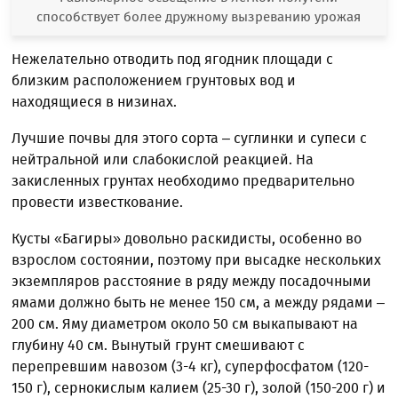
способствует более дружному вызреванию урожая
Нежелательно отводить под ягодник площади с
близким расположением грунтовых вод и
находящиеся в низинах.
Лучшие почвы для этого сорта – суглинки и супеси с
нейтральной или слабокислой реакцией. На
закисленных грунтах необходимо предварительно
провести известкование.
Кусты «Багиры» довольно раскидисты, особенно во
взрослом состоянии, поэтому при высадке нескольких
экземпляров расстояние в ряду между посадочными
ямами должно быть не менее 150 см, а между рядами –
200 см. Яму диаметром около 50 см выкапывают на
глубину 40 см. Вынутый грунт смешивают с
перепревшим навозом (3-4 кг), суперфосфатом (120-
150 г), сернокислым калием (25-30 г), золой (150-200 г) и