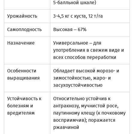
5-балльной шкале)
Урожайность
3-4,5 кг с куста, 12 т/га
Самоплодность
Высокая – 67%
Назначение
Универсальное – для
употребления в свежем виде и
всех способов переработки
Особенности
Обладает высокой морозо- и
выращивания
зимостойкостью, жаро- и
засухоустойчивостью
Устойчивость к
Относительно устойчив к
болезням и
антракнозу, мучнистой росе,
вредителям
паутинному клещу (к почковому
восприимчив); поражается
ржавчиной