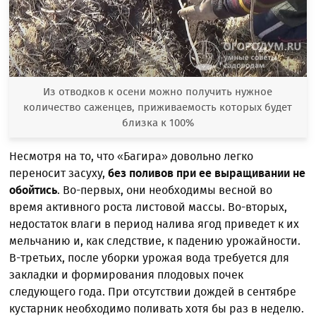
Из отводков к осени можно получить нужное
количество саженцев, приживаемость которых будет
близка к 100%
Несмотря на то, что «Багира» довольно легко
переносит засуху,
без поливов при ее выращивании не
обойтись
. Во-первых, они необходимы весной во
время активного роста листовой массы. Во-вторых,
недостаток влаги в период налива ягод приведет к их
мельчанию и, как следствие, к падению урожайности.
В-третьих, после уборки урожая вода требуется для
закладки и формирования плодовых почек
следующего года. При отсутствии дождей в сентябре
кустарник необходимо поливать хотя бы раз в неделю.