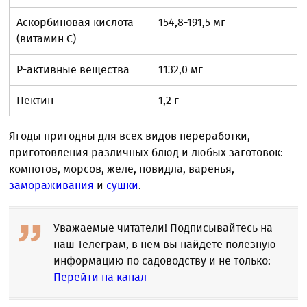
Аскорбиновая кислота
154,8-191,5 мг
(витамин С)
Р-активные вещества
1132,0 мг
Пектин
1,2 г
Ягоды пригодны для всех видов переработки,
приготовления различных блюд и любых заготовок:
компотов, морсов, желе, повидла, варенья,
замораживания
и
сушки
.
Уважаемые читатели! Подписывайтесь на
наш Телеграм, в нем вы найдете полезную
информацию по садоводству и не только:
Перейти на канал