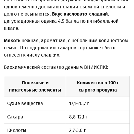
одновременно достигают стадии съемной спелости и
долго не осыпаются.
Вкус кисловато-сладкий
,
дегустационная оценка 4,5 балла по пятибалльной
шкале.
Мякоть
нежная, ароматная, с небольшим количеством
семян. По содержанию сахаров сорт может быть
отнесен к числу сладких.
Биохимический состав (по данным ВНИИСПК):
Полезные и
Количество в 100 г
питательные элементы
сырого продукта
Сухие вещества
17,1-20,7 г
Сахара
8,8-12,1 г
Кислоты
2,7-3,6 г