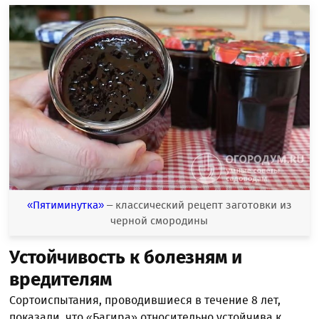
«Пятиминутка»
– классический рецепт заготовки из
черной смородины
Устойчивость к болезням и
вредителям
Сортоиспытания, проводившиеся в течение 8 лет,
показали, что «Багира» относительно устойчива к