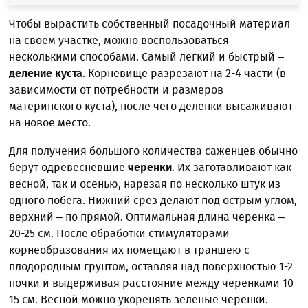
Чтобы вырастить собственный посадочный материал
на своем участке, можно воспользоваться
несколькими способами. Самый легкий и быстрый –
деление куста
. Корневище разрезают на 2-4 части (в
зависимости от потребности и размеров
материнского куста), после чего деленки высаживают
на новое место.
Для получения большого количества саженцев обычно
берут одревесневшие
черенки
. Их заготавливают как
весной, так и осенью, нарезая по несколько штук из
одного побега. Нижний срез делают под острым углом,
верхний – по прямой. Оптимальная длина черенка –
20-25 см. После обработки стимуляторами
корнеобразования их помещают в траншею с
плодородным грунтом, оставляя над поверхностью 1-2
почки и выдерживая расстояние между черенками 10-
15 см. Весной можно укоренять зеленые черенки.