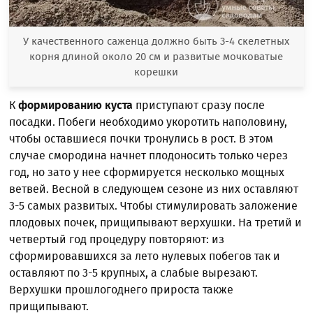
У качественного саженца должно быть 3-4 скелетных
корня длиной около 20 см и развитые мочковатые
корешки
К
формированию куста
приступают сразу после
посадки. Побеги необходимо укоротить наполовину,
чтобы оставшиеся почки тронулись в рост. В этом
случае смородина начнет плодоносить только через
год, но зато у нее сформируется несколько мощных
ветвей. Весной в следующем сезоне из них оставляют
3-5 самых развитых. Чтобы стимулировать заложение
плодовых почек, прищипывают верхушки. На третий и
четвертый год процедуру повторяют: из
сформировавшихся за лето нулевых побегов так и
оставляют по 3-5 крупных, а слабые вырезают.
Верхушки прошлогоднего прироста также
прищипывают.