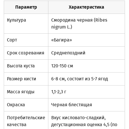
Параметр
Характеристика
Культура
Смородина черная (Ribes
nigrum L.)
Сорт
«Багира»
Срок созревания
Среднепоздний
Высота куста
120-150 см
Размер кисти
6-8 см, состоит из 5-7 ягод
Масса ягоды
1,1-2,3 г
Окраска
Черная блестящая
Потребительские
Вкус кисловато-сладкий,
качества
дегустационная оценка 4,5 (по