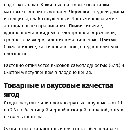
подогнуты вниз. Кожистые листовые пластинки
матовые с волнистым краем.
Черешки
средней длины
и толщины, слабо опушенные. Часть черешка имеет
антоциановое окрашивание.
Почки
сидячие,
удлиненно-яйцевидные с заостренной верхушкой,
среднего размера, золотисто-коричневые.
Цветки
бокаловидные, кисти конические, средней длины и
плотности.
Растение отличается высокой самоплодностью (67%) и
быстрым вступлением в плодоношение.
Товарные и вкусовые качества
ягод
Ягоды округлые или плоскоокруглые, крупные – от 1,1
до 2,3 г, с блестящей черной кожицей, прочной, хотя и
не очень плотной.
Сухой отрыв, характерный для сорта, обеспечивает