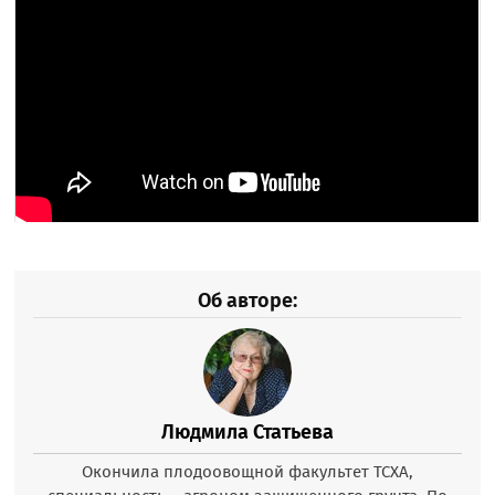
Об авторе:
Людмила Статьева
Окончила плодоовощной факультет ТСХА,