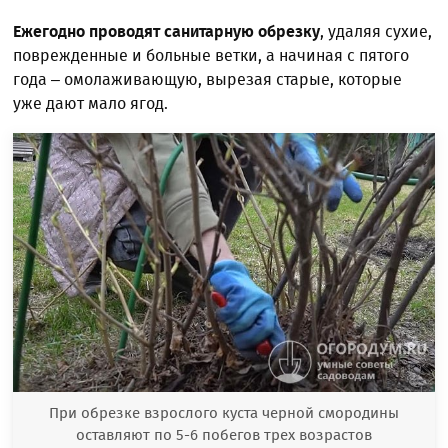
Ежегодно проводят санитарную обрезку
, удаляя сухие,
поврежденные и больные ветки, а начиная с пятого
года – омолаживающую, вырезая старые, которые
уже дают мало ягод.
При обрезке взрослого куста черной смородины
оставляют по 5-6 побегов трех возрастов