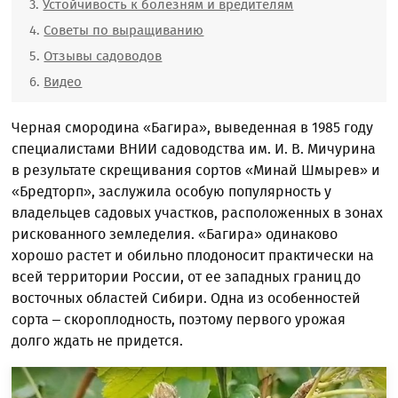
Устойчивость к болезням и вредителям
Советы по выращиванию
Отзывы садоводов
Видео
Черная смородина «Багира», выведенная в 1985 году
специалистами ВНИИ садоводства им. И. В. Мичурина
в результате скрещивания сортов «Минай Шмырев» и
«Бредторп», заслужила особую популярность у
владельцев садовых участков, расположенных в зонах
рискованного земледелия. «Багира» одинаково
хорошо растет и обильно плодоносит практически на
всей территории России, от ее западных границ до
восточных областей Сибири. Одна из особенностей
сорта – скороплодность, поэтому первого урожая
долго ждать не придется.