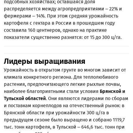
подсобных хозяйствах; оставшаяся доля
распределяется между агропредприятиями – 22% и
фермерами – 14%. При этом средняя урожайность
картофеля с гектара в России в прошедшем году
составила 160 центнеров, однако на практике
показатели существенно разнятся: от 15 до 300 ц/га.
Лидеры выращивания
Урожайность в открытом грунте во многом зависит от
климата конкретного региона. Для теплолюбивого
растения, предпочитающего легкие рыхлые почвы,
наиболее благоприятными стали условия
Брянской и
Тульской областей
. Они являются лидерами по сборам
и поставкам корнеплодов на отечественный рынок: в
Брянской области при урожайности 300 ц/га в
предыдущем сезоне было выращено и собрано 1119,7
тыс. тонн картофеля, в Тульской – 646,6 тыс. тонн при