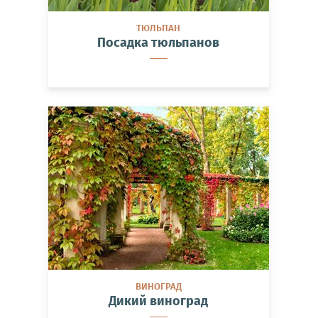
ТЮЛЬПАН
Посадка тюльпанов
ВИНОГРАД
Дикий виноград