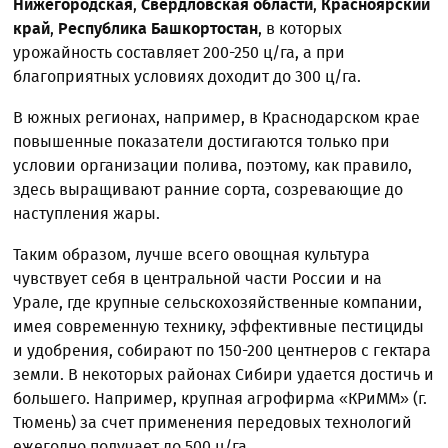
Нижегородская
,
Свердловская области
,
Красноярский
край
,
Республика Башкортостан
, в которых
урожайность составляет 200-250 ц/га, а при
благоприятных условиях доходит до 300 ц/га.
В южных регионах, например, в Краснодарском крае
повышенные показатели достигаются только при
условии организации полива, поэтому, как правило,
здесь выращивают ранние сорта, созревающие до
наступления жары.
Таким образом, лучше всего овощная культура
чувствует себя в центральной части России и на
Урале, где крупные сельскохозяйственные компании,
имея современную технику, эффективные пестициды
и удобрения, собирают по 150-200 центнеров с гектара
земли. В некоторых районах Сибири удается достичь и
большего. Например, крупная агрофирма «КРиММ» (г.
Тюмень) за счет применения передовых технологий
ежегодно получает до 500 ц/га.