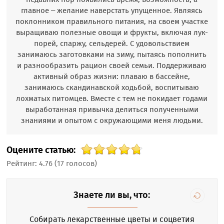
главное – желание наверстать упущенное. Являясь
поклонником правильного питания, на своем участке
выращиваю полезные овощи и фрукты, включая лук-
порей, спаржу, сельдерей. С удовольствием
занимаюсь заготовками на зиму, пытаясь пополнить
и разнообразить рацион своей семьи. Поддерживаю
активный образ жизни: плаваю в бассейне,
занимаюсь скандинавской ходьбой, воспитываю
лохматых питомцев. Вместе с тем не покидает годами
выработанная привычка делиться полученными
знаниями и опытом с окружающими меня людьми.
Оцените статью:
Рейтинг:
4.76
(
17
голосов)
Знаете ли вы, что:
Собирать лекарственные цветы и соцветия