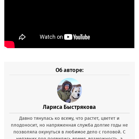
Об авторе:
Лариса Быстрякова
Давно тянулась ко всему, что растет, цветет и
плодоносит, но напряженная служба долгие годы не
позволяла окунуться в любимое дело с головой. С
недавних пор появились время, возможность, а