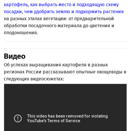
картофель
,
как выбрать место и подходящую схему
посадки
,
чем удобрить землю и подкормить растения
на разных этапах вегетации: от предварительной
обработки посадочного материала до цветения и
плодоношения.
Видео
Об успехах выращивания картофеля в разных
регионах России рассказывают опытные овощеводы в
следующих видеосюжетах: