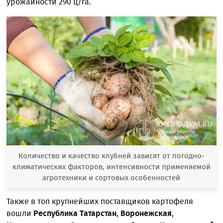
урожайности 290 ц/га.
Количество и качество клубней зависят от погодно-
климатических факторов, интенсивности применяемой
агротехники и сортовых особенностей
Также в топ крупнейших поставщиков картофеля
вошли
Республика Татарстан
,
Воронежская
,